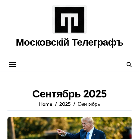
Skip
to
content
Московскій Телеграфъ
Сентябрь 2025
Home
2025
Сентябрь