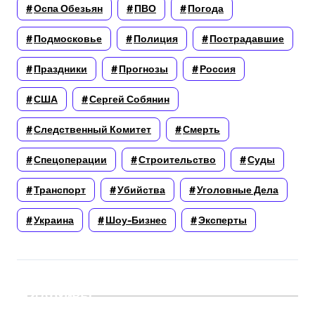
Оспа Обезьян
ПВО
Погода
Подмосковье
Полиция
Пострадавшие
Праздники
Прогнозы
Россия
США
Сергей Собянин
Следственный Комитет
Смерть
Спецоперации
Строительство
Суды
Транспорт
Убийства
Уголовные Дела
Украина
Шоу-Бизнес
Эксперты
Архивы