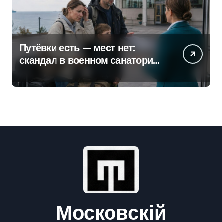
Путёвки есть — мест нет:
скандал в военном санатории
Владивостока
Московскій