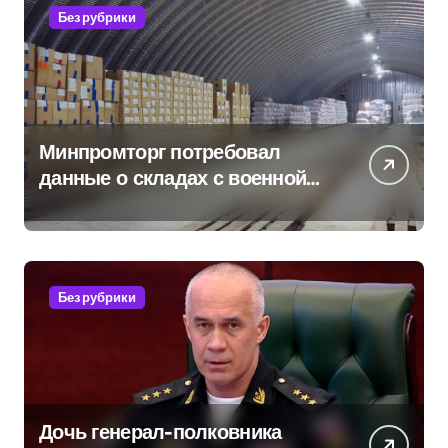
Без рубрики
Минпромторг потребовал
данные о складах с военной
продукцией: предприятия
обратились в СК
Без рубрики
Дочь генерал-полковника