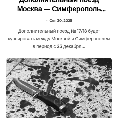
Москва — Симферополь
запустят с 23 декабря
Сен 30, 2025
Дополнительный поезд № 17/18 будет
курсировать между Москвой и Симферополем
в период с 23 декабря...