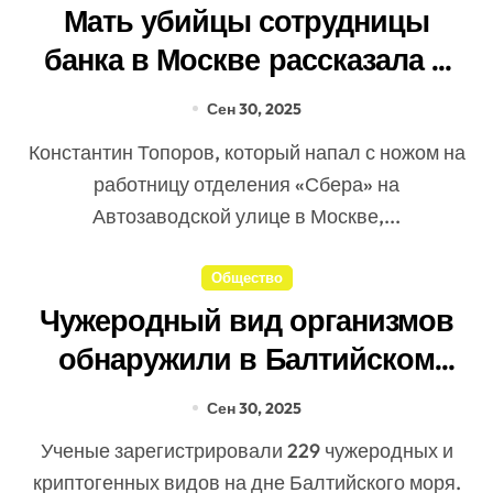
Мать убийцы сотрудницы
банка в Москве рассказала о
рабочих конфликтах сына
Сен 30, 2025
Константин Топоров, который напал с ножом на
работницу отделения «Сбера» на
Автозаводской улице в Москве,...
Общество
Чужеродный вид организмов
обнаружили в Балтийском
море
Сен 30, 2025
Ученые зарегистрировали 229 чужеродных и
криптогенных видов на дне Балтийского моря.