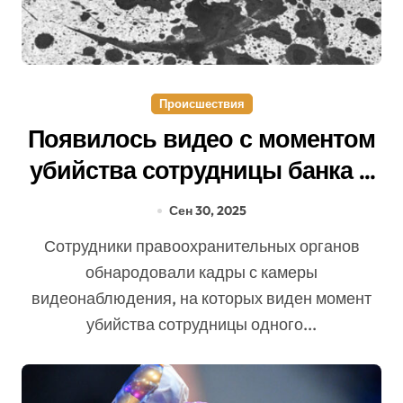
Происшествия
Появилось видео с моментом
убийства сотрудницы банка в
Москве
Сен 30, 2025
Сотрудники правоохранительных органов
обнародовали кадры с камеры
видеонаблюдения, на которых виден момент
убийства сотрудницы одного...