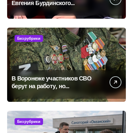
Евгения Бурдинского
оказывает платные услуги по
вопросам военной службы и
бронирования
Без рубрики
В Воронеже участников СВО
берут на работу, но
удержаться удаётся не всем
Без рубрики