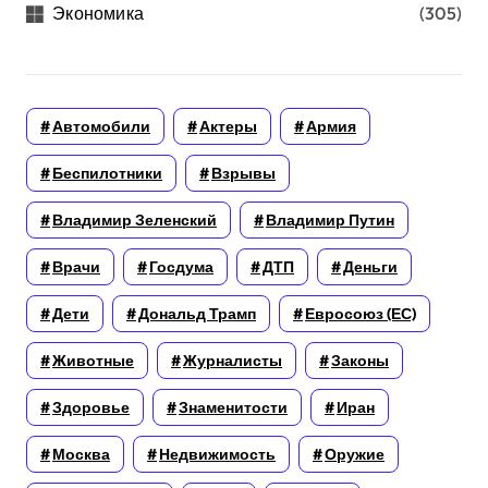
Экономика
(305)
Автомобили
Актеры
Армия
Беспилотники
Взрывы
Владимир Зеленский
Владимир Путин
Врачи
Госдума
ДТП
Деньги
Дети
Дональд Трамп
Евросоюз (ЕС)
Животные
Журналисты
Законы
Здоровье
Знаменитости
Иран
Москва
Недвижимость
Оружие