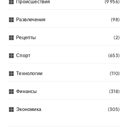
Происшествия
(9 956)
Развлечения
(98)
Рецепты
(2)
Спорт
(653)
Технологии
(110)
Финансы
(318)
Экономика
(305)