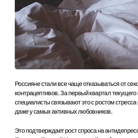
Россияне стали все чаще отказываться от сек
контрацептивов. За первый квартал текущего 
специалисты связывают это с ростом стресса 
даже у самых активных любовников.
Это подтверждает рост спроса на антидепрес