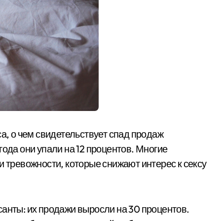
са, о чем свидетельствует спад продаж
года они упали на 12 процентов. Многие
и тревожности, которые снижают интерес к сексу
санты: их продажи выросли на 30 процентов.