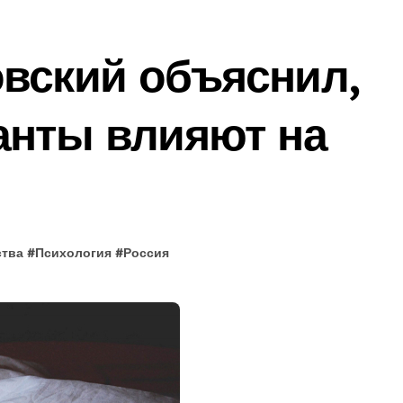
вский объяснил,
анты влияют на
ства
#
Психология
#
Россия