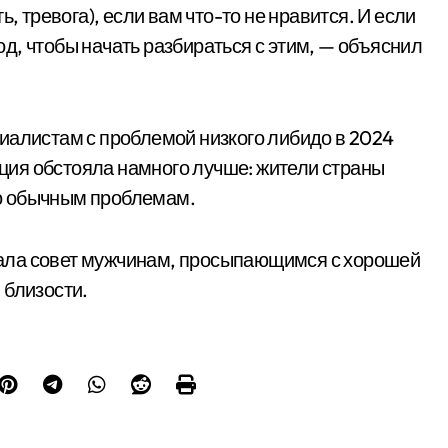
, тревога), если вам что-то не нравится. И если
вод, чтобы начать разбираться с этим, — объяснил
иалистам с проблемой низкого либидо в 2024
уация обстояла намного лучше: жители страны
о обычным проблемам.
ала совет мужчинам, просыпающимся с хорошей
 близости.