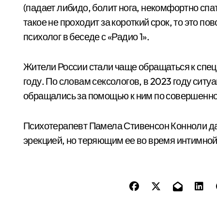
(падает либидо, болит нога, некомфортно спать
такое не проходит за короткий срок, то это по
психолог в беседе с «Радио 1».
Жители России стали чаще обращаться к спец
году. По словам сексологов, в 2023 году сит
обращались за помощью к ним по совершенн
Психотерапевт Памела Стивенсон Конноли д
эрекцией, но теряющим ее во время интимной