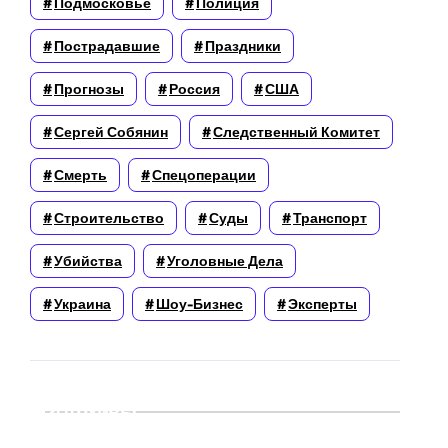
Подмосковье
Полиция
Пострадавшие
Праздники
Прогнозы
Россия
США
Сергей Собянин
Следственный Комитет
Смерть
Спецоперации
Строительство
Суды
Транспорт
Убийства
Уголовные Дела
Украина
Шоу-Бизнес
Эксперты
Архивы