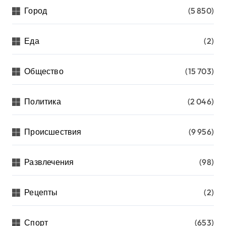
Город
(5 850)
Еда
(2)
Общество
(15 703)
Политика
(2 046)
Происшествия
(9 956)
Развлечения
(98)
Рецепты
(2)
Спорт
(653)