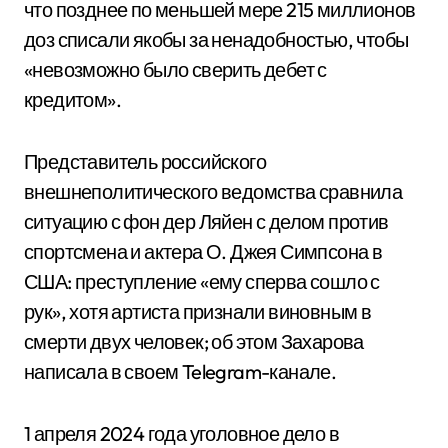
что позднее по меньшей мере 215 миллионов
доз списали якобы за ненадобностью, чтобы
«невозможно было сверить дебет с
кредитом».
Представитель российского
внешнеполитического ведомства сравнила
ситуацию с фон дер Ляйен с делом против
спортсмена и актера О. Джея Симпсона в
США: преступление «ему сперва сошло с
рук», хотя артиста признали виновным в
смерти двух человек; об этом Захарова
написала в своем Telegram-канале.
1 апреля 2024 года уголовное дело в