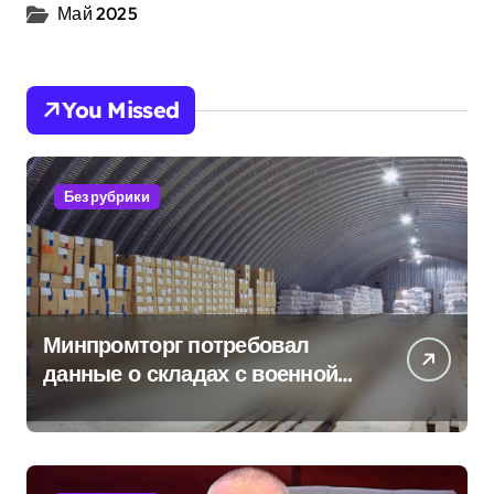
Май 2025
You Missed
Без рубрики
Минпромторг потребовал
данные о складах с военной
продукцией: предприятия
обратились в СК