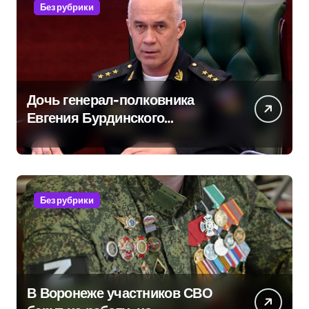
Без рубрики
Дочь генерал-полковника
Евгения Бурдинского
оказывает платные услуги по
вопросам военной службы и
бронирования
Без рубрики
В Воронеже участников СВО