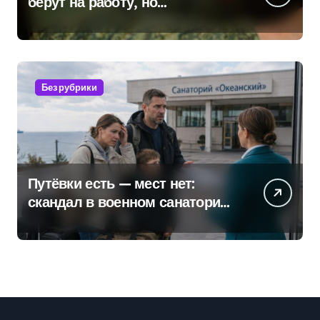
берут на работу, но
удержаться удаётся не всем
Без рубрики
Путёвки есть — мест нет:
скандал в военном санатории
Владивостока