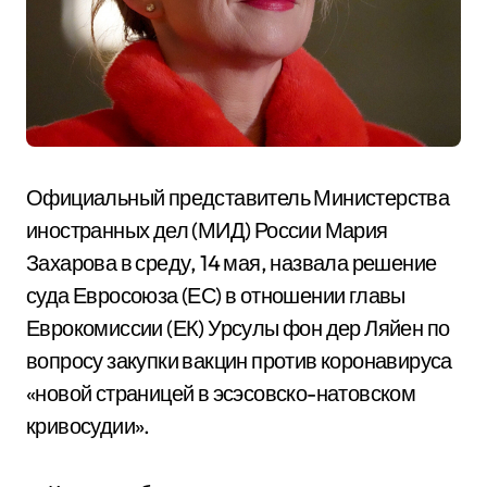
Официальный представитель Министерства
иностранных дел (МИД) России Мария
Захарова в среду, 14 мая, назвала решение
суда Евросоюза (ЕС) в отношении главы
Еврокомиссии (ЕК) Урсулы фон дер Ляйен по
вопросу закупки вакцин против коронавируса
«новой страницей в эсэсовско-натовском
кривосудии».