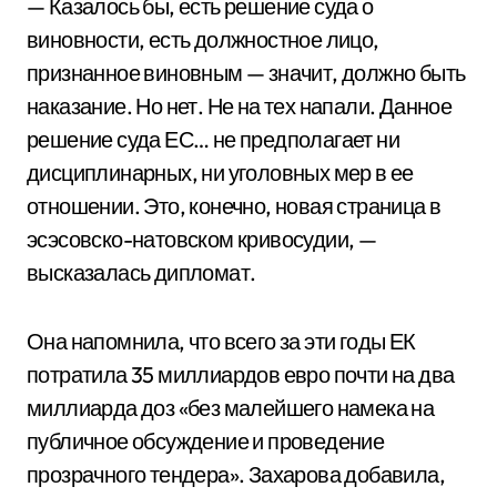
— Казалось бы, есть решение суда о
виновности, есть должностное лицо,
признанное виновным — значит, должно быть
наказание. Но нет. Не на тех напали. Данное
решение суда ЕС… не предполагает ни
дисциплинарных, ни уголовных мер в ее
отношении. Это, конечно, новая страница в
эсэсовско-натовском кривосудии, —
высказалась дипломат.
Она напомнила, что всего за эти годы ЕК
потратила 35 миллиардов евро почти на два
миллиарда доз «без малейшего намека на
публичное обсуждение и проведение
прозрачного тендера». Захарова добавила,