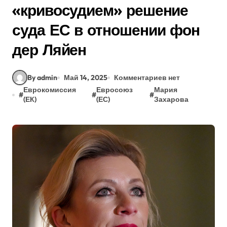
«кривосудием» решение
суда ЕС в отношении фон
дер Ляйен
By admin
Май 14, 2025
Комментариев нет
Еврокомиссия
Евросоюз
Мария
#
#
#
(ЕК)
(ЕС)
Захарова