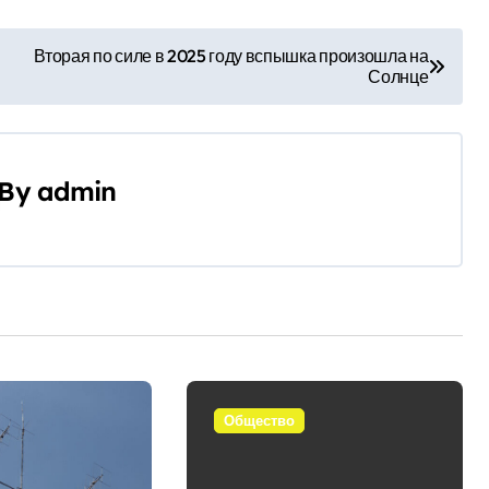
Вторая по силе в 2025 году вспышка произошла на
Солнце
By
admin
Общество