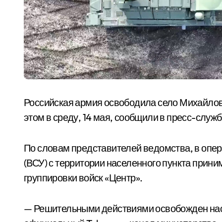
Российская армия освободила село Михайлов
этом в среду, 14 мая, сообщили в пресс-слу
По словам представителей ведомства, в опе
(ВСУ) с территории населенного пункта при
группировки войск «Центр».
— Решительными действиями освобожден нас