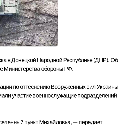
ка в Донецкой Народной Республике (ДНР). Об
жбе Министерства обороны РФ.
рации по оттеснению Вооруженных сил Украины
нимали участие военнослужащие подразделений
еленный пункт Михайловка, — передает