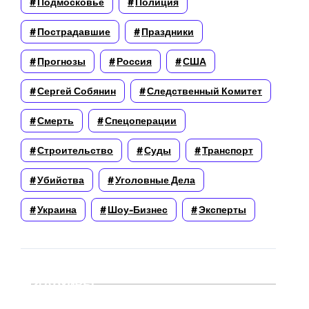
Подмосковье
Полиция
Пострадавшие
Праздники
Прогнозы
Россия
США
Сергей Собянин
Следственный Комитет
Смерть
Спецоперации
Строительство
Суды
Транспорт
Убийства
Уголовные Дела
Украина
Шоу-Бизнес
Эксперты
Архивы