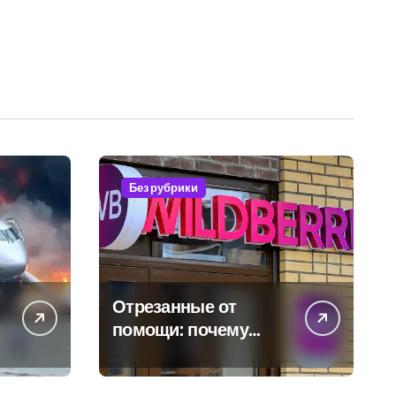
Без рубрики
Отрезанные от
помощи: почему
власть и
маркетплейсы