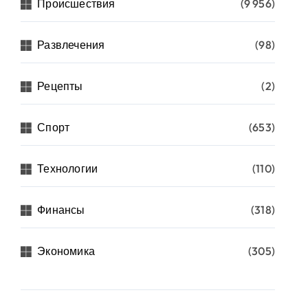
Происшествия
(9 956)
Развлечения
(98)
Рецепты
(2)
Спорт
(653)
Технологии
(110)
Финансы
(318)
Экономика
(305)