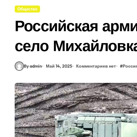
Общество
Российская арм
село Михайловк
By admin
Май 14, 2025
Комментариев нет
#
Росси