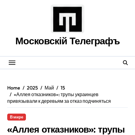
Skip
to
content
Московскій Телеграфъ
Home
2025
Май
15
«Аллея отказников»: трупы украинцев
привязывали к деревьям за отказ подчиняться
В мире
«Аллея отказников»: трупы