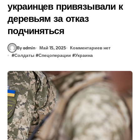
украинцев привязывали к
деревьям за отказ
подчиняться
By admin
Май 15, 2025
Комментариев нет
#
Солдаты
#
Спецоперации
#
Украина