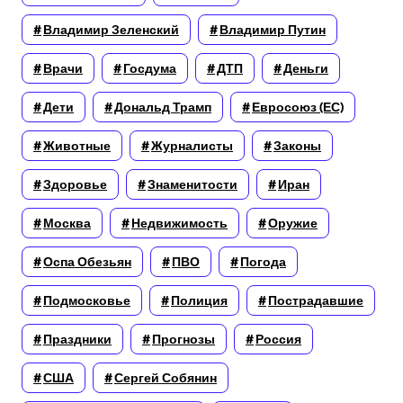
Владимир Зеленский
Владимир Путин
Врачи
Госдума
ДТП
Деньги
Дети
Дональд Трамп
Евросоюз (ЕС)
Животные
Журналисты
Законы
Здоровье
Знаменитости
Иран
Москва
Недвижимость
Оружие
Оспа Обезьян
ПВО
Погода
Подмосковье
Полиция
Пострадавшие
Праздники
Прогнозы
Россия
США
Сергей Собянин