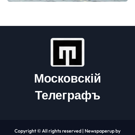
Московскій
Телеграфъ
Copyright © All rights reserved
|
Newspaperup
by