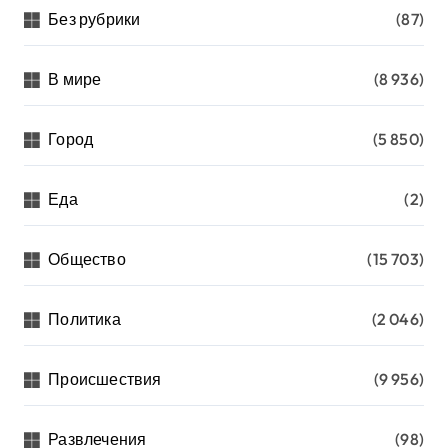
Без рубрики
(87)
В мире
(8 936)
Город
(5 850)
Еда
(2)
Общество
(15 703)
Политика
(2 046)
Происшествия
(9 956)
Развлечения
(98)