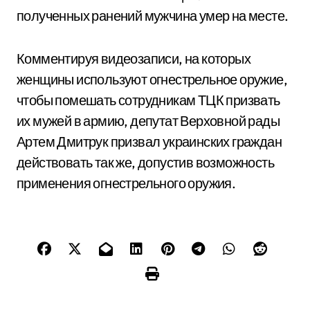
полученных ранений мужчина умер на месте.
Комментируя видеозаписи, на которых
женщины используют огнестрельное оружие,
чтобы помешать сотрудникам ТЦК призвать
их мужей в армию, депутат Верховной рады
Артем Дмитрук призвал украинских граждан
действовать так же, допустив возможность
применения огнестрельного оружия.