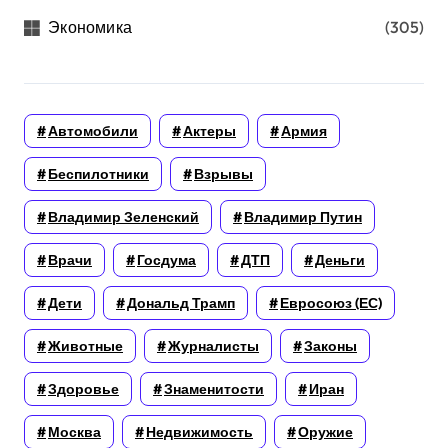
Экономика
(305)
Автомобили
Актеры
Армия
Беспилотники
Взрывы
Владимир Зеленский
Владимир Путин
Врачи
Госдума
ДТП
Деньги
Дети
Дональд Трамп
Евросоюз (ЕС)
Животные
Журналисты
Законы
Здоровье
Знаменитости
Иран
Москва
Недвижимость
Оружие