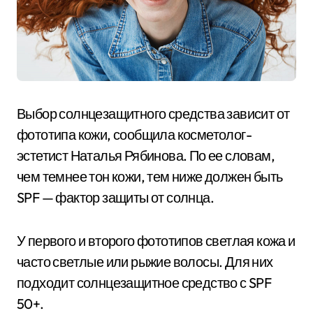
Выбор солнцезащитного средства зависит от
фототипа кожи, сообщила косметолог-
эстетист Наталья Рябинова. По ее словам,
чем темнее тон кожи, тем ниже должен быть
SPF — фактор защиты от солнца.
У первого и второго фототипов светлая кожа и
часто светлые или рыжие волосы. Для них
подходит солнцезащитное средство с SPF
50+.