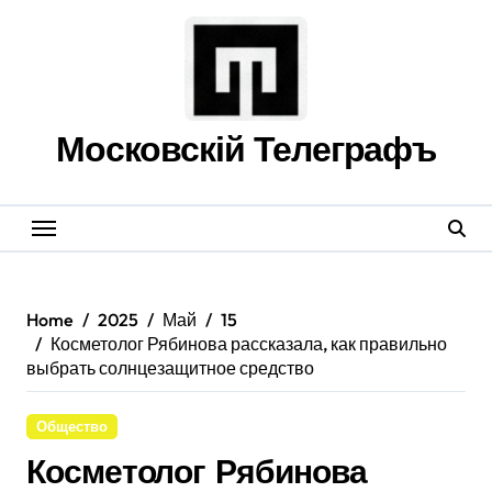
Skip
to
content
Московскій Телеграфъ
Home
2025
Май
15
Косметолог Рябинова рассказала, как правильно
выбрать солнцезащитное средство
Общество
Косметолог Рябинова