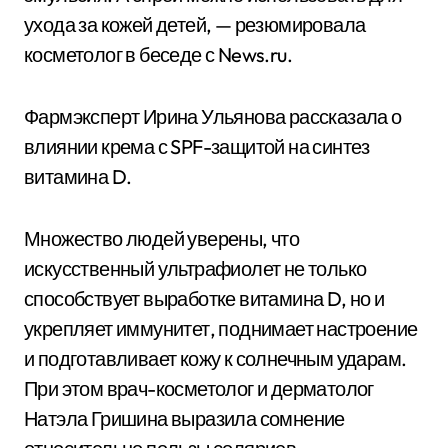
ухода за кожей детей, — резюмировала
косметолог в беседе с News.ru.
Фармэксперт Ирина Ульянова рассказала о
влиянии крема с SPF-защитой на синтез
витамина D.
Множество людей уверены, что
искусственный ультрафиолет не только
способствует выработке витамина D, но и
укрепляет иммунитет, поднимает настроение
и подготавливает кожу к солнечным ударам.
При этом врач-косметолог и дерматолог
Натэла Гришина выразила сомнение