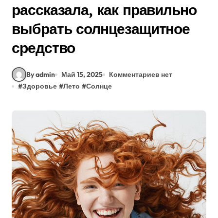
рассказала, как правильно
выбрать солнцезащитное
средство
By admin
Май 15, 2025
Комментариев нет
#
Здоровье
#
Лето
#
Солнце