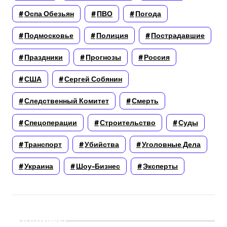
Оспа Обезьян
ПВО
Погода
Подмосковье
Полиция
Пострадавшие
Праздники
Прогнозы
Россия
США
Сергей Собянин
Следственный Комитет
Смерть
Спецоперации
Строительство
Суды
Транспорт
Убийства
Уголовные Дела
Украина
Шоу-Бизнес
Эксперты
Архивы