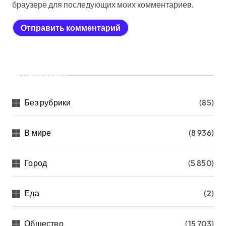
браузере для последующих моих комментариев.
Рубрики
Без рубрики
(85)
В мире
(8 936)
Город
(5 850)
Еда
(2)
Общество
(15 703)