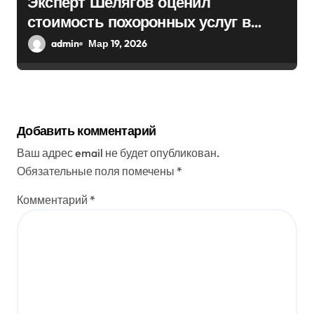
Эксперт Шелягов оценил
стоимость похоронных услуг в
России
admin
Мар 19, 2026
Добавить комментарий
Ваш адрес email не будет опубликован.
Обязательные поля помечены
*
Комментарий
*