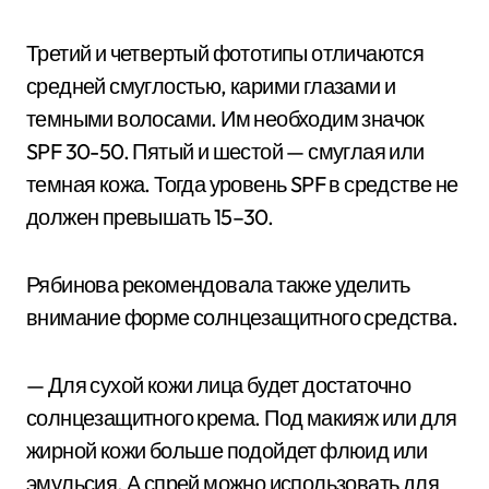
Третий и четвертый фототипы отличаются
средней смуглостью, карими глазами и
темными волосами. Им необходим значок
SPF 30-50. Пятый и шестой — смуглая или
темная кожа. Тогда уровень SPF в средстве не
должен превышать 15–30.
Рябинова рекомендовала также уделить
внимание форме солнцезащитного средства.
— Для сухой кожи лица будет достаточно
солнцезащитного крема. Под макияж или для
жирной кожи больше подойдет флюид или
эмульсия. А спрей можно использовать для