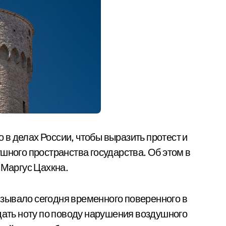
в делах России, чтобы выразить протест и
шного пространства государства. Об этом в
 Маргус Цахкна.
зывало сегодня временного поверенного в
дать ноту по поводу нарушения воздушного