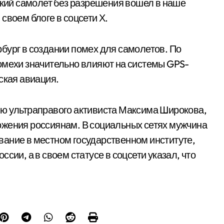
ский самолет без разрешения вошел в наше
своем блоге в соцсети Х.
бург в создании помех для самолетов. По
омехи значительно влияют на системы GPS-
ская авиация.
ию ультраправого активиста Максима Широкова,
ожения россиянам. В социальных сетях мужчина
ание в местном государственном институте,
сии, а в своем статусе в соцсети указал, что