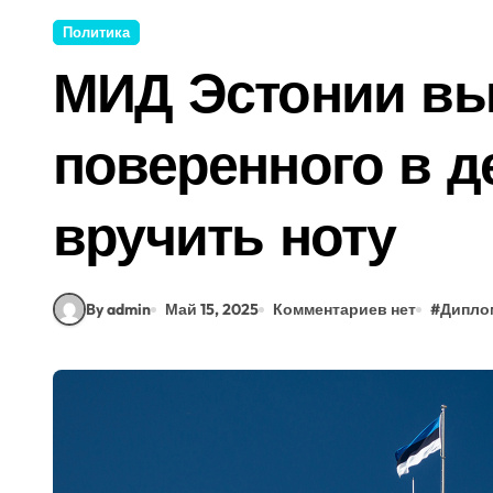
Политика
МИД Эстонии вы
поверенного в д
вручить ноту
By admin
Май 15, 2025
Комментариев нет
#
Дипло