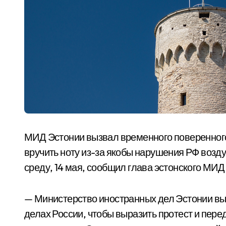
МИД Эстонии вызвал временного поверенного 
вручить ноту из-за якобы нарушения РФ возду
среду, 14 мая, сообщил глава эстонского МИД
— Министерство иностранных дел Эстонии вы
делах России, чтобы выразить протест и пере