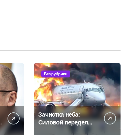
Без рубрики
Зачистка неба:
Силовой передел
авиаотрасли