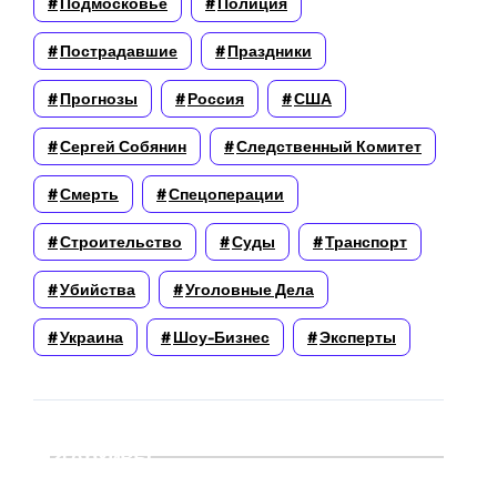
Подмосковье
Полиция
Пострадавшие
Праздники
Прогнозы
Россия
США
Сергей Собянин
Следственный Комитет
Смерть
Спецоперации
Строительство
Суды
Транспорт
Убийства
Уголовные Дела
Украина
Шоу-Бизнес
Эксперты
Архивы