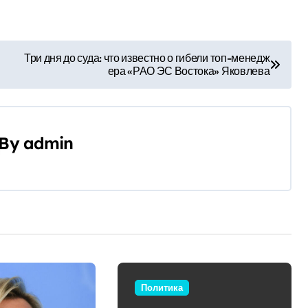
Три дня до суда: что известно о гибели топ-менедж
ера «РАО ЭС Востока» Яковлева
By
admin
Политика