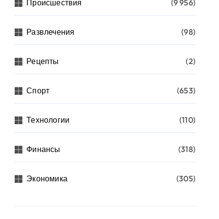
Происшествия
(9 956)
Развлечения
(98)
Рецепты
(2)
Спорт
(653)
Технологии
(110)
Финансы
(318)
Экономика
(305)