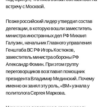
встречу с Москвой.
Позже российский лидер утвердил состав
делегации, в которую вошли заместитель
министра иностранных дел РФ Михаил
Галузин, начальник Главного управления
Генштаба ВС РФ Игорь Костюков,
заместитель министра обороны РФ
Александр Фомин. При этом группу
переговорщиков возглавил помощник
президента Владимир Мединский. Почему
именно он занял эту роль, «ВМ» узнала у
политолога Сергея Маркова.