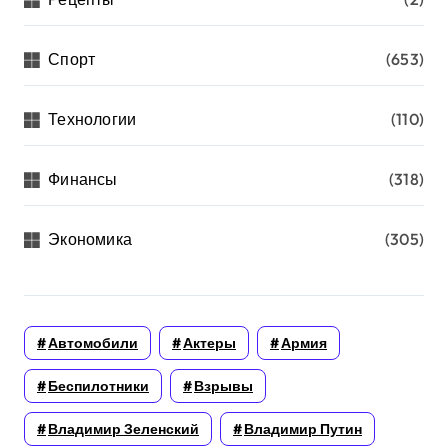
Спорт
(653)
Технологии
(110)
Финансы
(318)
Экономика
(305)
Автомобили
Актеры
Армия
Беспилотники
Взрывы
Владимир Зеленский
Владимир Путин