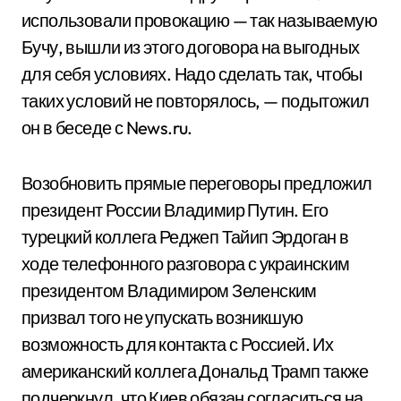
использовали провокацию — так называемую
Бучу, вышли из этого договора на выгодных
для себя условиях. Надо сделать так, чтобы
таких условий не повторялось, — подытожил
он в беседе с News.ru.
Возобновить прямые переговоры предложил
президент России Владимир Путин. Его
турецкий коллега Реджеп Тайип Эрдоган в
ходе телефонного разговора с украинским
президентом Владимиром Зеленским
призвал того не упускать возникшую
возможность для контакта с Россией. Их
американский коллега Дональд Трамп также
подчеркнул, что Киев обязан согласиться на