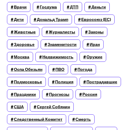
Врачи
Госдума
ДТП
Деньги
Дети
Дональд Трамп
Евросоюз (ЕС)
Животные
Журналисты
Законы
Здоровье
Знаменитости
Иран
Москва
Недвижимость
Оружие
Оспа Обезьян
ПВО
Погода
Подмосковье
Полиция
Пострадавшие
Праздники
Прогнозы
Россия
США
Сергей Собянин
Следственный Комитет
Смерть