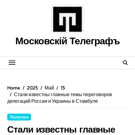
Skip
to
content
Московскій Телеграфъ
Home
2025
Май
15
Стали известны главные темы переговоров
делегаций России и Украины в Стамбуле
Политика
Стали известны главные