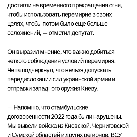
достигли не временного прекращения огня,
чтобы использовать перемирие в своих
целях, чтобы потом было еще больше
осложнений, — отметил депутат.
Он выразил мнение, что важно добиться
четкого соблюдения условий перемирия.
Чепа подчеркнул, что нельзя допускать
передислокации сил украинской армии и
отправки западного оружия Киеву.
— Напомню, что стамбульские
договоренности 2022 года были нарушены.
Мы вывели войска из Киевской, Черниговской
и Сумской областей и других регионов. ВСУ