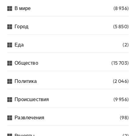
В мире
(8 936)
Город
(5 850)
Еда
(2)
Общество
(15 703)
Политика
(2 046)
Происшествия
(9 956)
Развлечения
(98)
Рецепты
(2)