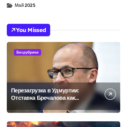
Май 2025
You Missed
Без рубрики
Перезагрузка в Удмуртии:
Отставка Бречалова как
результат управленческих
провалов и уязвимости
региона