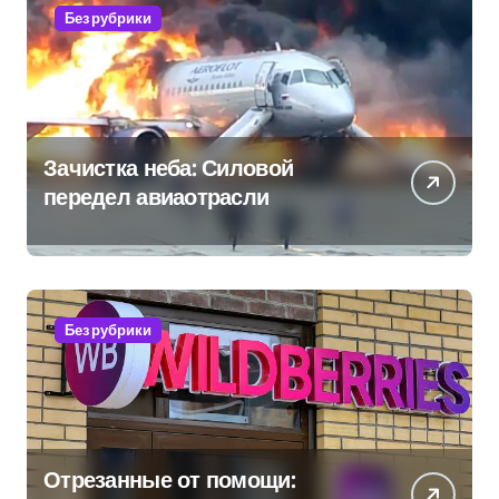
Без рубрики
Зачистка неба: Силовой
передел авиаотрасли
Без рубрики
Отрезанные от помощи: