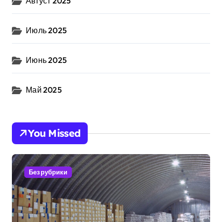
Август 2025
Июль 2025
Июнь 2025
Май 2025
You Missed
Без рубрики