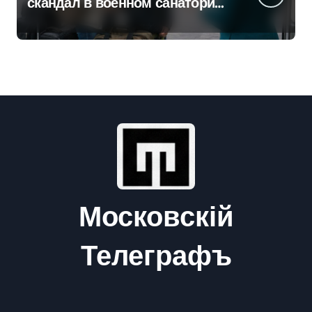
скандал в военном санатории
Владивостока
Московскій
Телеграфъ