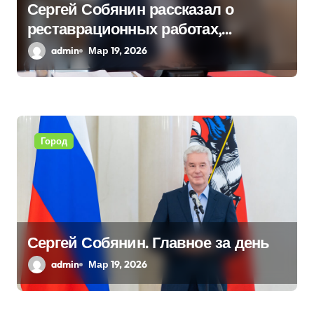
Сергей Собянин рассказал о
реставрационных работах,
проведенных в столице
admin
Мар 19, 2026
Город
Сергей Собянин. Главное за день
admin
Мар 19, 2026