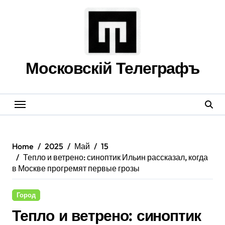
Skip
to
content
Московскій Телеграфъ
Home
2025
Май
15
Тепло и ветрено: синоптик Ильин рассказал, когда
в Москве прогремят первые грозы
Город
Тепло и ветрено: синоптик