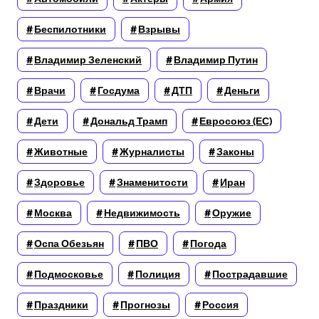
Беспилотники
Взрывы
Владимир Зеленский
Владимир Путин
Врачи
Госдума
ДТП
Деньги
Дети
Дональд Трамп
Евросоюз (ЕС)
Животные
Журналисты
Законы
Здоровье
Знаменитости
Иран
Москва
Недвижимость
Оружие
Оспа Обезьян
ПВО
Погода
Подмосковье
Полиция
Пострадавшие
Праздники
Прогнозы
Россия