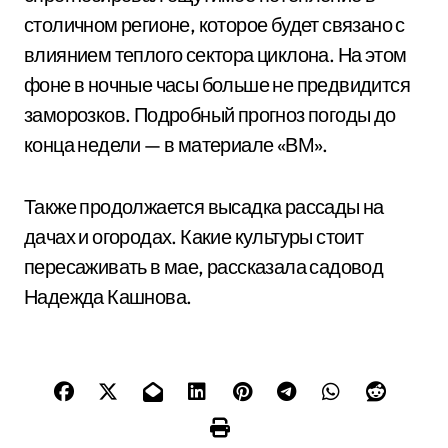
столичном регионе, которое будет связано с
влиянием теплого сектора циклона. На этом
фоне в ночные часы больше не предвидится
заморозков. Подробный прогноз погоды до
конца недели — в материале «ВМ».
Также продолжается высадка рассады на
дачах и огородах. Какие культуры стоит
пересаживать в мае, рассказала садовод
Надежда Кашнова.