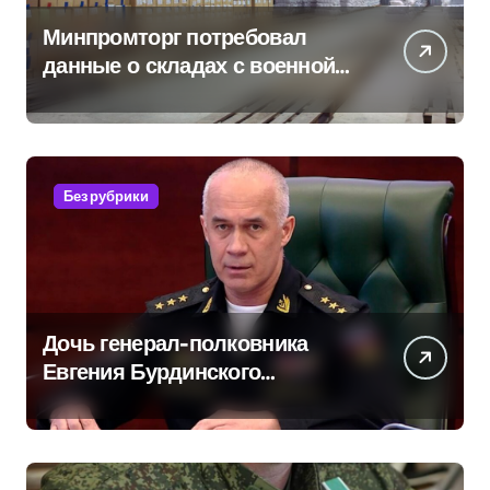
Минпромторг потребовал
данные о складах с военной
продукцией: предприятия
обратились в СК
Без рубрики
Дочь генерал-полковника
Евгения Бурдинского
оказывает платные услуги по
вопросам военной службы и
бронирования