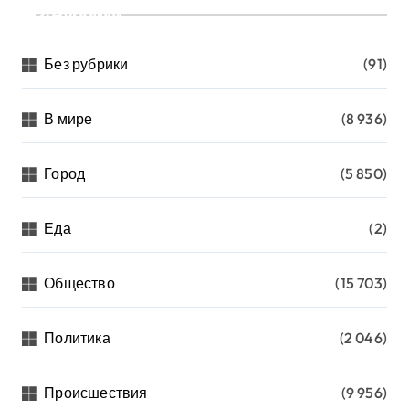
Рубрики
Без рубрики
(91)
В мире
(8 936)
Город
(5 850)
Еда
(2)
Общество
(15 703)
Политика
(2 046)
Происшествия
(9 956)