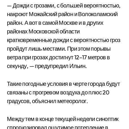
— Дожди с грозами, с большей вероятностью,
накроют Можайский район и Волоколамский
район. А вот в самой Москве и в других
районах Московской области
кратковременные дожди с вероятностью гроз
пройдут лишь местами. При этом порывы
ветра при грозах достигнут 12–17 метров в
секунду, — предупредил Ильин.
Такие погодные условия в черте города будут
связаны с прогревом воздуха до плюс 20
градусов, объяснил метеоролог.
Между тем в конце текущей недели синоптик
спрогнозировал ощутимое потепление в