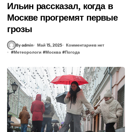
Ильин рассказал, когда в
Москве прогремят первые
грозы
By admin
Май 15, 2025
Комментариев нет
#
Метеорологи
#
Москва
#
Погода