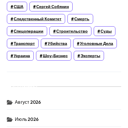
США
Сергей Собянин
Следственный Комитет
Смерть
Спецоперации
Строительство
Суды
Транспорт
Убийства
Уголовные Дела
Украина
Шоу-Бизнес
Эксперты
Архивы
Август 2026
Июль 2026