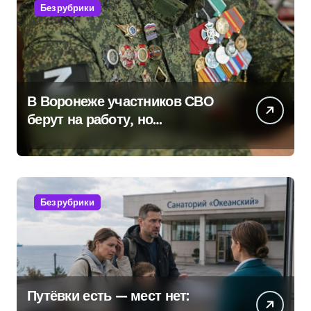
Без рубрики
В Воронеже участников СВО
берут на работу, но
удержаться удаётся не всем
Без рубрики
Путёвки есть — мест нет: