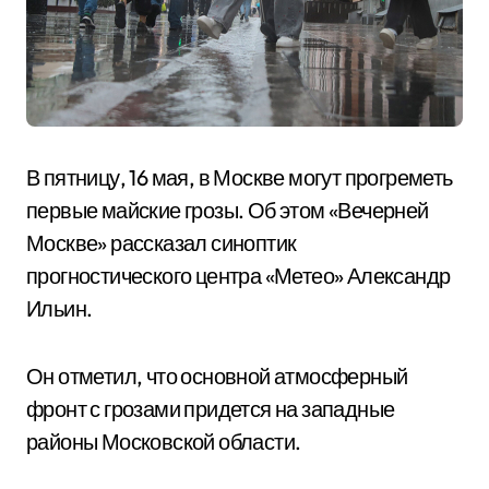
В пятницу, 16 мая, в Москве могут прогреметь
первые майские грозы. Об этом «Вечерней
Москве» рассказал синоптик
прогностического центра «Метео» Александр
Ильин.
Он отметил, что основной атмосферный
фронт с грозами придется на западные
районы Московской области.