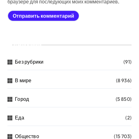
браузере для последующих моих комментариев.
Рубрики
Без рубрики
(91)
В мире
(8 936)
Город
(5 850)
Еда
(2)
Общество
(15 703)