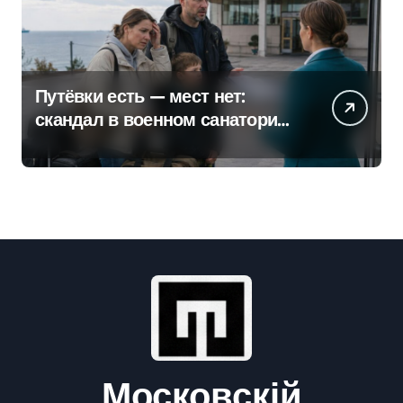
Путёвки есть — мест нет:
скандал в военном санатории
Владивостока
Московскій