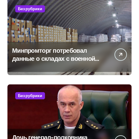
Без рубрики
Минпромторг потребовал
данные о складах с военной
продукцией: предприятия
обратились в СК
Без рубрики
Дочь генерал-полковника