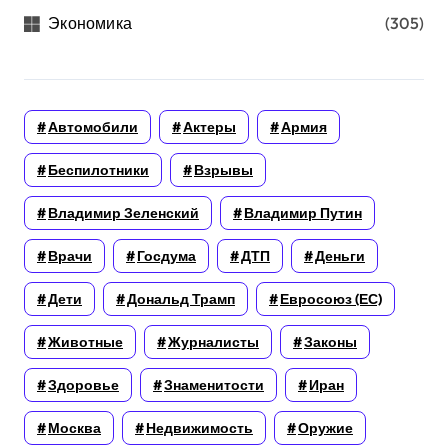
Экономика
(305)
Автомобили
Актеры
Армия
Беспилотники
Взрывы
Владимир Зеленский
Владимир Путин
Врачи
Госдума
ДТП
Деньги
Дети
Дональд Трамп
Евросоюз (ЕС)
Животные
Журналисты
Законы
Здоровье
Знаменитости
Иран
Москва
Недвижимость
Оружие