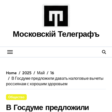
Skip
to
content
Московскій Телеграфъ
Home
2025
Май
16
В Госдуме предложили давать налоговые вычеты
россиянам с хорошим здоровьем
Общество
В Госдуме предложили