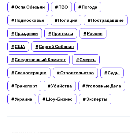
Оспа Обезьян
ПВО
Погода
Подмосковье
Полиция
Пострадавшие
Праздники
Прогнозы
Россия
США
Сергей Собянин
Следственный Комитет
Смерть
Спецоперации
Строительство
Суды
Транспорт
Убийства
Уголовные Дела
Украина
Шоу-Бизнес
Эксперты
Архивы