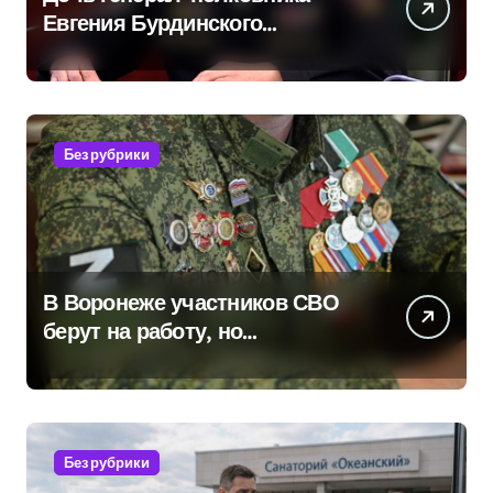
Евгения Бурдинского
оказывает платные услуги по
вопросам военной службы и
бронирования
Без рубрики
В Воронеже участников СВО
берут на работу, но
удержаться удаётся не всем
Без рубрики