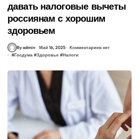
давать налоговые вычеты
россиянам с хорошим
здоровьем
By admin
Май 16, 2025
Комментариев нет
#
Госдума
#
Здоровье
#
Налоги