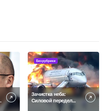
Без рубрики
Зачистка неба:
Силовой передел
авиаотрасли