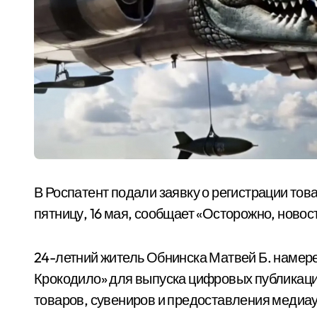
В Роспатент подали заявку о регистрации тов
пятницу, 16 мая, сообщает «Осторожно, новос
24-летний житель Обнинска Матвей Б. намер
Крокодило» для выпуска цифровых публикаци
товаров, сувениров и предоставления медиау