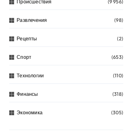
Происшествия
(9 956)
Развлечения
(98)
Рецепты
(2)
Спорт
(653)
Технологии
(110)
Финансы
(318)
Экономика
(305)