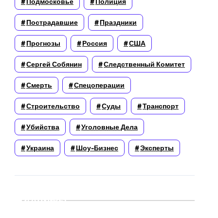
Подмосковье
Полиция
Пострадавшие
Праздники
Прогнозы
Россия
США
Сергей Собянин
Следственный Комитет
Смерть
Спецоперации
Строительство
Суды
Транспорт
Убийства
Уголовные Дела
Украина
Шоу-Бизнес
Эксперты
Архивы