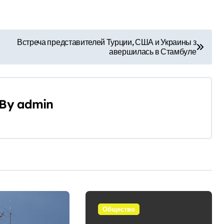
Встреча представителей Турции, США и Украины з
авершилась в Стамбуле
By
admin
Общество