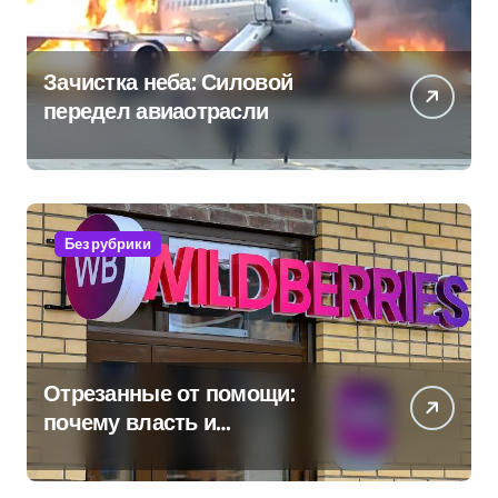
Зачистка неба: Силовой
передел авиаотрасли
Без рубрики
Отрезанные от помощи:
почему власть и
маркетплейсы «умывают
руки» после ударов по