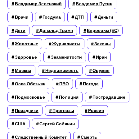
Владимир Зеленский
Владимир Путин
Врачи
Госдума
ДТП
Деньги
Дети
Дональд Трамп
Евросоюз (ЕС)
Животные
Журналисты
Законы
Здоровье
Знаменитости
Иран
Москва
Недвижимость
Оружие
Оспа Обезьян
ПВО
Погода
Подмосковье
Полиция
Пострадавшие
Праздники
Прогнозы
Россия
США
Сергей Собянин
Следственный Комитет
Смерть