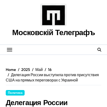
Skip
to
content
Московскій Телеграфъ
Home
2025
Май
16
Делегация России выступила против присутствия
США на прямых переговорах с Украиной
Политика
Делегация России