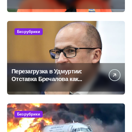
скрывает российский ВМФ
Без рубрики
Перезагрузка в Удмуртии:
Отставка Бречалова как
результат управленческих
провалов и уязвимости
региона
Без рубрики