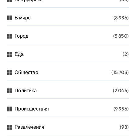
В мире
(8 936)
Город
(5 850)
Еда
(2)
Общество
(15 703)
Политика
(2 046)
Происшествия
(9 956)
Развлечения
(98)