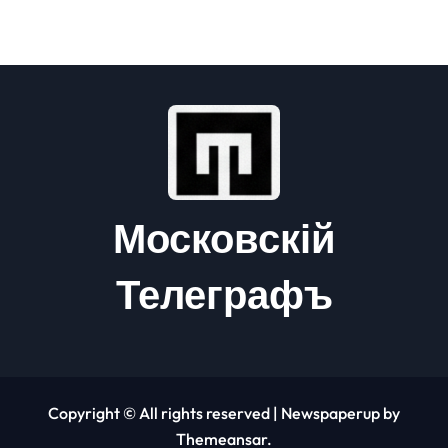
складам Wildberries?
Московскій
Телеграфъ
Copyright © All rights reserved
|
Newspaperup
by
Themeansar
.