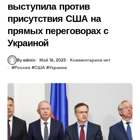
выступила против
присутствия США на
прямых переговорах с
Украиной
By admin
Май 16, 2025
Комментариев нет
#
Россия
#
США
#
Украина