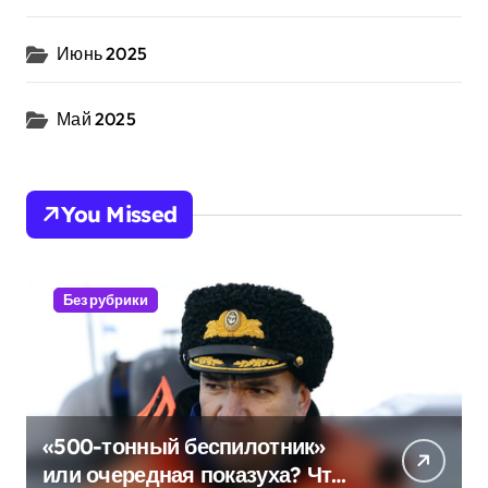
Июнь 2025
Май 2025
You Missed
Без рубрики
«500-тонный беспилотник»
или очередная показуха? Что