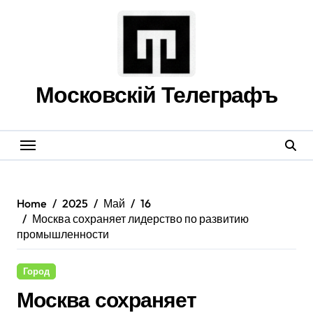
Skip
to
content
Московскій Телеграфъ
Home
2025
Май
16
Москва сохраняет лидерство по развитию
промышленности
Город
Москва сохраняет