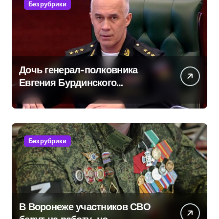
Без рубрики
Дочь генерал-полковника
Евгения Бурдинского
оказывает платные услуги по
вопросам военной службы и
бронирования
Без рубрики
В Воронеже участников СВО