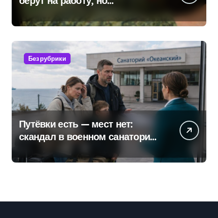
берут на работу, но
удержаться удаётся не всем
Без рубрики
Путёвки есть — мест нет:
скандал в военном санатории
Владивостока