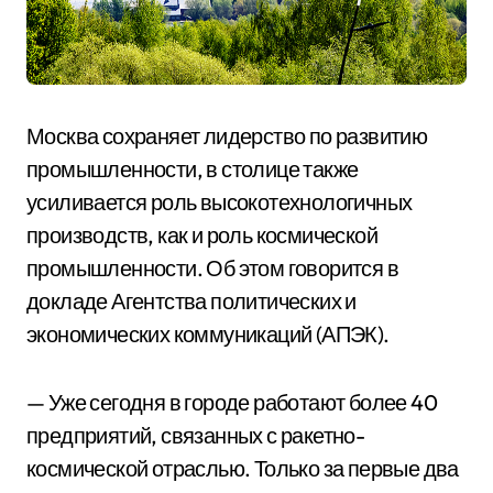
Москва сохраняет лидерство по развитию
промышленности, в столице также
усиливается роль высокотехнологичных
производств, как и роль космической
промышленности. Об этом говорится в
докладе Агентства политических и
экономических коммуникаций (АПЭК).
— Уже сегодня в городе работают более 40
предприятий, связанных с ракетно-
космической отраслью. Только за первые два