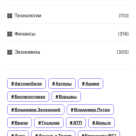
Технологии
(110)
Финансы
(318)
Экономика
(305)
Автомобили
Актеры
Армия
Беспилотники
Взрывы
Владимир Зеленский
Владимир Путин
Врачи
Госдума
ДТП
Деньги
Дети
Дональд Трамп
Евросоюз (ЕС)