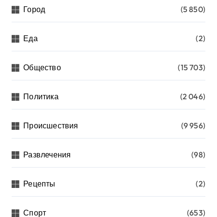
Город
(5 850)
Еда
(2)
Общество
(15 703)
Политика
(2 046)
Происшествия
(9 956)
Развлечения
(98)
Рецепты
(2)
Спорт
(653)