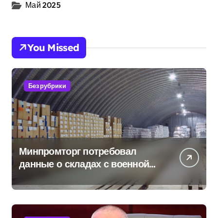
Май 2025
You Missed
Без рубрики
Минпромторг потребовал
данные о складах с военной
продукцией: предприятия
обратились в СК