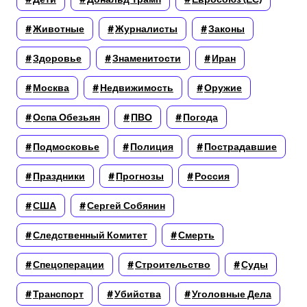
Животные
Журналисты
Законы
Здоровье
Знаменитости
Иран
Москва
Недвижимость
Оружие
Оспа Обезьян
ПВО
Погода
Подмосковье
Полиция
Пострадавшие
Праздники
Прогнозы
Россия
США
Сергей Собянин
Следственный Комитет
Смерть
Спецоперации
Строительство
Суды
Транспорт
Убийства
Уголовные Дела