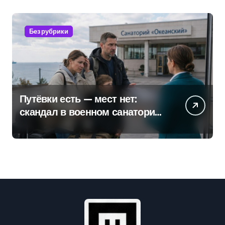
Без рубрики
Путёвки есть — мест нет:
скандал в военном санатории
Владивостока