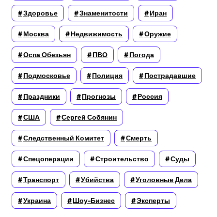
Здоровье
Знаменитости
Иран
Москва
Недвижимость
Оружие
Оспа Обезьян
ПВО
Погода
Подмосковье
Полиция
Пострадавшие
Праздники
Прогнозы
Россия
США
Сергей Собянин
Следственный Комитет
Смерть
Спецоперации
Строительство
Суды
Транспорт
Убийства
Уголовные Дела
Украина
Шоу-Бизнес
Эксперты