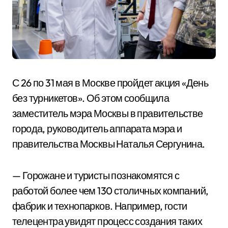
С 26 по 31 мая в Москве пройдет акция «День
без турникетов». Об этом сообщила
заместитель мэра Москвы в правительстве
города, руководитель аппарата мэра и
правительства Москвы Наталья Сергунина.
— Горожане и туристы познакомятся с
работой более чем 130 столичных компаний,
фабрик и технопарков. Например, гости
телецентра увидят процесс создания таких