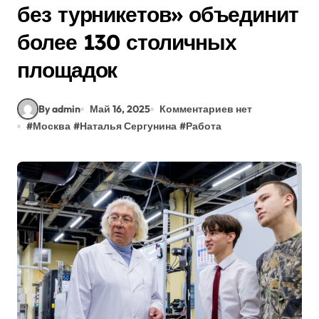
без турникетов» объединит
более 130 столичных
площадок
By admin
Май 16, 2025
Комментариев нет
#
Москва
#
Наталья Сергунина
#
Работа