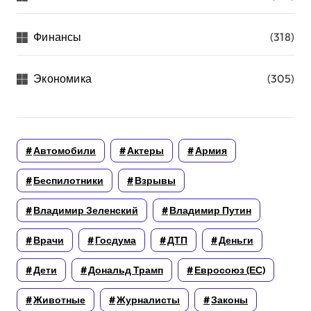
Финансы
(318)
Экономика
(305)
Автомобили
Актеры
Армия
Беспилотники
Взрывы
Владимир Зеленский
Владимир Путин
Врачи
Госдума
ДТП
Деньги
Дети
Дональд Трамп
Евросоюз (ЕС)
Животные
Журналисты
Законы