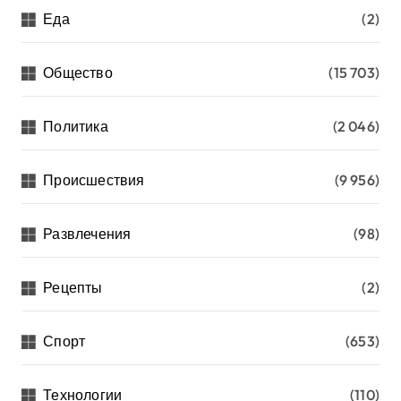
Еда
(2)
Общество
(15 703)
Политика
(2 046)
Происшествия
(9 956)
Развлечения
(98)
Рецепты
(2)
Спорт
(653)
Технологии
(110)