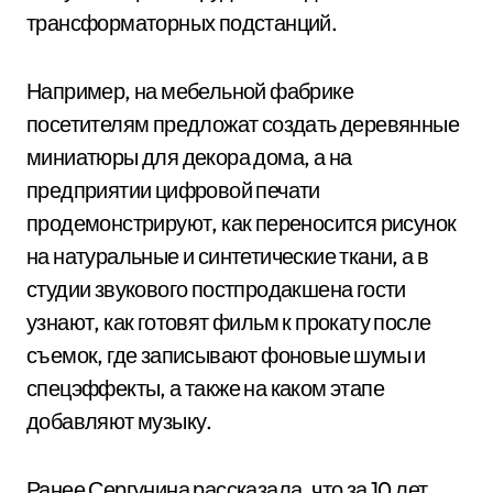
трансформаторных подстанций.
Например, на мебельной фабрике
посетителям предложат создать деревянные
миниатюры для декора дома, а на
предприятии цифровой печати
продемонстрируют, как переносится рисунок
на натуральные и синтетические ткани, а в
студии звукового постпродакшена гости
узнают, как готовят фильм к прокату после
съемок, где записывают фоновые шумы и
спецэффекты, а также на каком этапе
добавляют музыку.
Ранее Сергунина рассказала, что за 10 лет