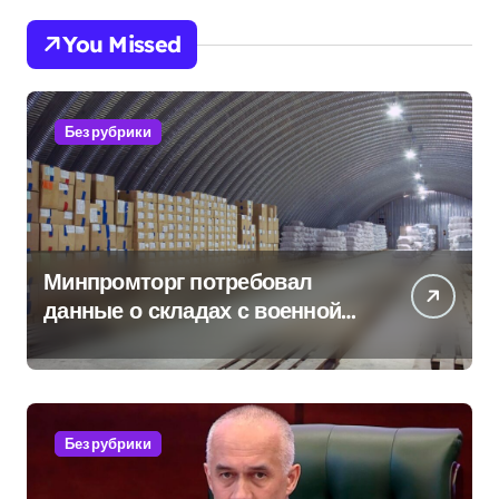
You Missed
Без рубрики
Минпромторг потребовал
данные о складах с военной
продукцией: предприятия
обратились в СК
Без рубрики