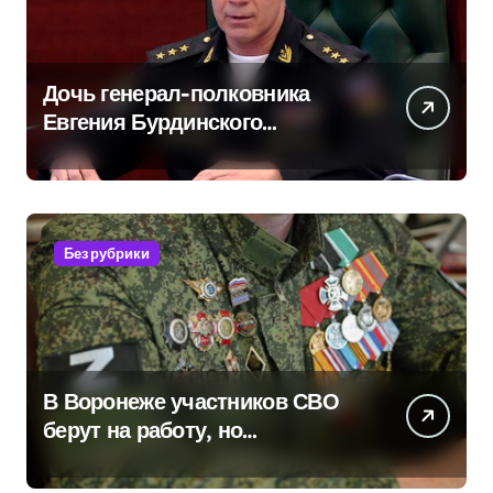
Дочь генерал-полковника
Евгения Бурдинского
оказывает платные услуги по
вопросам военной службы и
бронирования
Без рубрики
В Воронеже участников СВО
берут на работу, но
удержаться удаётся не всем