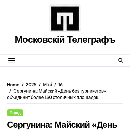
Skip
to
content
Московскій Телеграфъ
Home
2025
Май
16
Сергунина: Майский «День без турникетов»
объединит более 130 столичных площадок
Город
Сергунина: Майский «День