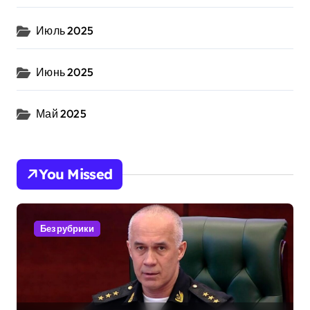
Июль 2025
Июнь 2025
Май 2025
You Missed
Без рубрики