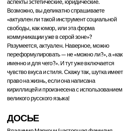
аспекты эстетические, юридические.
Возможно, вы деликатно спрашиваете
«актуален ли такой инструмент социальной
свободы, как юмор, или эта форма
коммуникации уже в серой зоне»?
Разумеется, актуален. Наверное, можно
переформулировать — не «можно ли?», а «как
именно и для чего?». И тут уже включается
чувство вкуса и стиля. Скажу так, шутка имеет
право на жизнь, если она написана
кириллицей и произнесена с использованием
великого русского языка!
ДОСЬЕ
Владимир Маркони (настоящая фамилия —