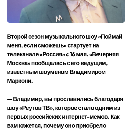
Второй сезон музыкального шоу «Поймай
меня, если сможешь» стартует на
телеканале «Россия» c 16 мая. «Вечерняя
Москва» пообщалась с его ведущим,
известным шоуменом Владимиром
Маркони.
— Владимир, вы прославились благодаря
шоу «Реутов ТВ», которое стало одним из
первых российских интернет-мемов. Как
вам кажется, почему оно приобрело