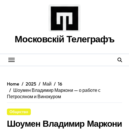
Skip
to
content
Московскій Телеграфъ
Home
2025
Май
16
Шоумен Владимир Маркони — о работе с
Петросяном и Винокуром
Общество
Шоумен Владимир Маркони