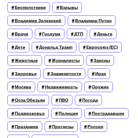
Беспилотники
Взрывы
Владимир Зеленский
Владимир Путин
Врачи
Госдума
ДТП
Деньги
Дети
Дональд Трамп
Евросоюз (ЕС)
Животные
Журналисты
Законы
Здоровье
Знаменитости
Иран
Москва
Недвижимость
Оружие
Оспа Обезьян
ПВО
Погода
Подмосковье
Полиция
Пострадавшие
Праздники
Прогнозы
Россия