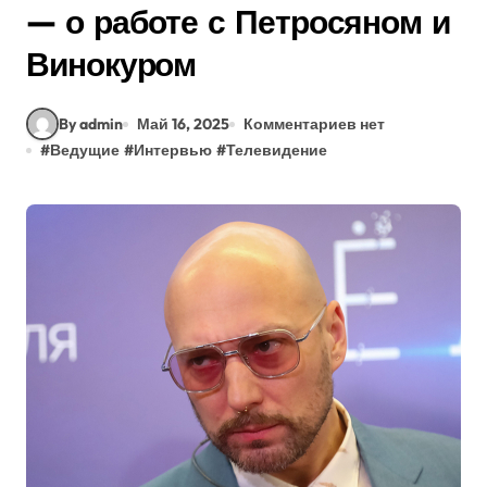
— о работе с Петросяном и
Винокуром
By admin
Май 16, 2025
Комментариев нет
#
Ведущие
#
Интервью
#
Телевидение