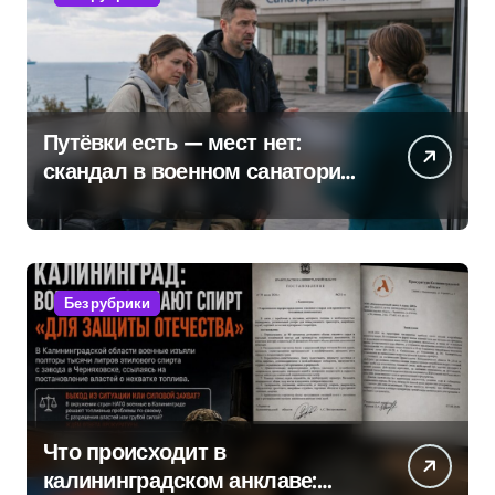
Путёвки есть — мест нет:
скандал в военном санатории
Владивостока
Без рубрики
Что происходит в
калининградском анклаве: