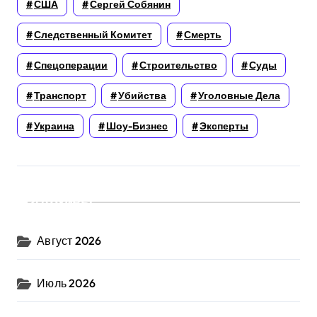
США
Сергей Собянин
Следственный Комитет
Смерть
Спецоперации
Строительство
Суды
Транспорт
Убийства
Уголовные Дела
Украина
Шоу-Бизнес
Эксперты
Архивы
Август 2026
Июль 2026