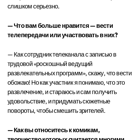
слишком серьезно.
— Что вам больше нравится — вести
телепередачи или участвовать в них?
— Как сотрудник телеканала с записью в
трудовой «роскошный ведущий
развлекательных программ», скажу, что вести
обожаю! Но как участник я понимаю, что это
развлечение, и стараюсь и сам получить
удовольствие, и придумать сюжетные
повороты, чтобы смешить зрителей.
— Как вы относитесь к комикам,
творчество которых считается многими