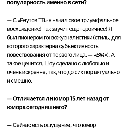
популярность именно в сети?
— С «Реутов ТВ» я начал свое триумфальное
восхождение! Так звучит еще героичнее! Я
был пионером гонзожурналистики (стиль, для
которого характерна субъективность
повествования от первого лица. —
«ВМ»
). А
такое ценится. Шоу сделано с любовью и
очень искренне, так, что до сих пор актуально
и смешно.
— Отличается ли юмор 15 лет назад от
юмора сегодняшнего?
— Сейчас есть ощущение, что юмор