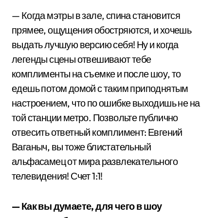
— Когда мэтры в зале, спина становится
прямее, ощущения обостряются, и хочешь
выдать лучшую версию себя! Ну и когда
легенды сцены отвешивают тебе
комплименты на съемке и после шоу, то
едешь потом домой с таким приподнятым
настроением, что по ошибке выходишь не на
той станции метро. Позвольте публично
отвесить ответный комплимент: Евгений
Ваганыч, вы тоже блистательный
альфасамец от мира развлекательного
телевидения! Счет 1:1!
— Как вы думаете, для чего в шоу