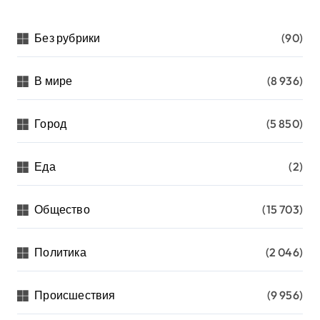
Без рубрики
(90)
В мире
(8 936)
Город
(5 850)
Еда
(2)
Общество
(15 703)
Политика
(2 046)
Происшествия
(9 956)