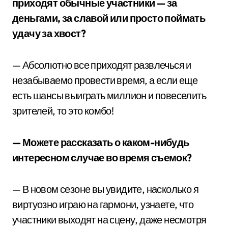
приходят обычные участники — за
деньгами, за славой или просто поймать
удачу за хвост?
— Абсолютно все приходят развлечься и
незабываемо провести время, а если еще
есть шансы выиграть миллион и повеселить
зрителей, то это комбо!
— Можете рассказать о каком-нибудь
интересном случае во время съемок?
— В новом сезоне вы увидите, насколько я
виртуозно играю на гармони, узнаете, что
участники выходят на сцену, даже несмотря