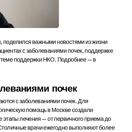
я, поделился важными новостями из жизни
пациентах с заболеваниями почек, поддержке
истеме поддержки НКО. Подробнее — в
олеваниями почек
аются с заболеваниями почек. Для
огическую помощь в Москве создали
 этапы лечения — от первичного приема до
Столичные врачи ежегодно выполняют более