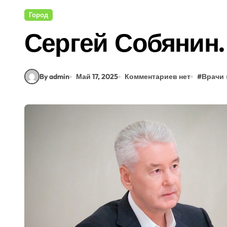
Город
Сергей Собянин.
By admin
Май 17, 2025
Комментариев нет
#
Врачи