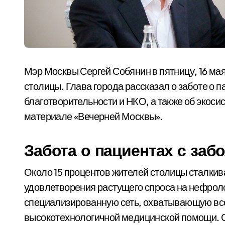
Мэр Москвы Сергей Собянин в пятницу, 16 ма
столицы. Глава города рассказал о заботе о 
благотворительности и НКО, а также об экос
материале «Вечерней Москвы».
Забота о пациентах с заб
Около 15 процентов жителей столицы сталкив
удовлетворения растущего спроса на нефрол
специализированную сеть, охватывающую все
высокотехнологичной медицинской помощи. 