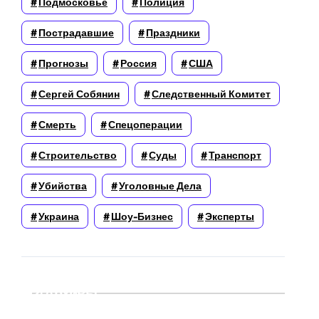
Подмосковье
Полиция
Пострадавшие
Праздники
Прогнозы
Россия
США
Сергей Собянин
Следственный Комитет
Смерть
Спецоперации
Строительство
Суды
Транспорт
Убийства
Уголовные Дела
Украина
Шоу-Бизнес
Эксперты
Архивы