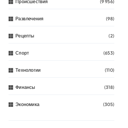
Происшествия
(9 956)
Развлечения
(98)
Рецепты
(2)
Спорт
(653)
Технологии
(110)
Финансы
(318)
Экономика
(305)