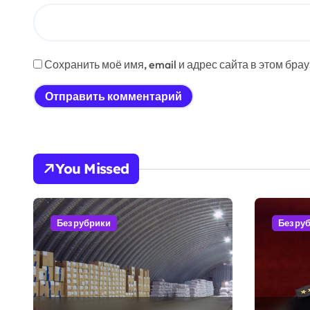
Сохранить моё имя, email и адрес сайта в этом бр
You Missed
Без рубрики
Без ру