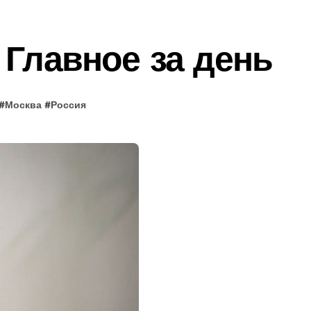
 Главное за день
#
Москва
#
Россия