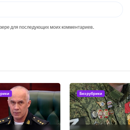
аузере для последующих моих комментариев.
брики
Без рубрики