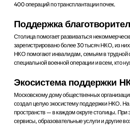
400 операций по трансплантации почек.
Поддержка благотворител
Столица помогает развиваться некоммерчески
зарегистрировано более 30 тысяч НКО, из ни
НКО помогают инвалидам, семьям в трудной 
специальной военной операции и всем, кто н
Экосистема поддержки Н
Московскому дому общественных организаций 
создал целую экосистему поддержки НКО. На 
пространств — в каждом округе столицы. Пр
сервисы, образовательные услуги и другие в