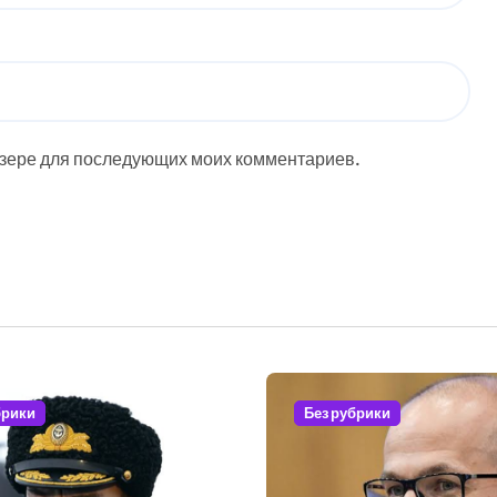
аузере для последующих моих комментариев.
брики
Без рубрики