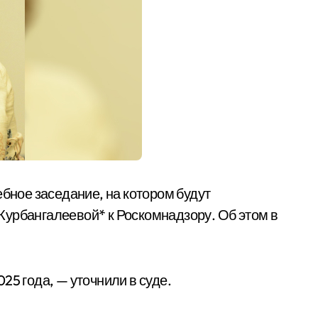
ебное заседание, на котором будут
Курбангалеевой* к Роскомнадзору. Об этом в
25 года, — уточнили в суде.