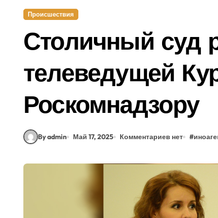
Происшествия
Столичный суд р
телеведущей Кур
Роскомнадзору
By admin
Май 17, 2025
Комментариев нет
#
иноаге