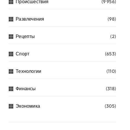
Происшествия
(9 956)
Развлечения
(98)
Рецепты
(2)
Спорт
(653)
Технологии
(110)
Финансы
(318)
Экономика
(305)