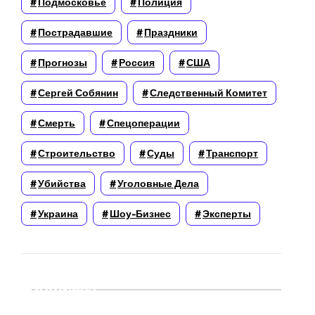
Подмосковье
Полиция
Пострадавшие
Праздники
Прогнозы
Россия
США
Сергей Собянин
Следственный Комитет
Смерть
Спецоперации
Строительство
Суды
Транспорт
Убийства
Уголовные Дела
Украина
Шоу-Бизнес
Эксперты
Архивы