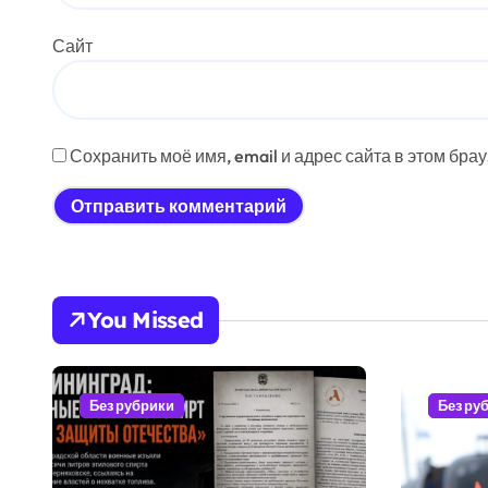
Сайт
Сохранить моё имя, email и адрес сайта в этом бр
You Missed
Без рубрики
Без ру