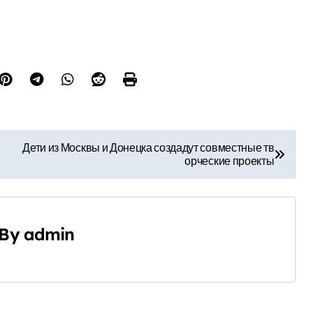
Дети из Москвы и Донецка создадут совместные тв
орческие проекты
By
admin