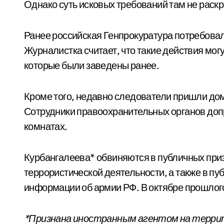
Однако суть исковых требований там не раск
Ранее российская Генпрокуратура потребова
Журналистка считает, что такие действия мог
которые были заведены ранее.
Кроме того, недавно следователи пришли до
Сотрудники правоохранительных органов допр
комнатах.
Курбангалеева* обвиняются в публичных при
террористической деятельности, а также в п
информации об армии РФ. В октябре прошлог
*Признана иностранным агентом на терри