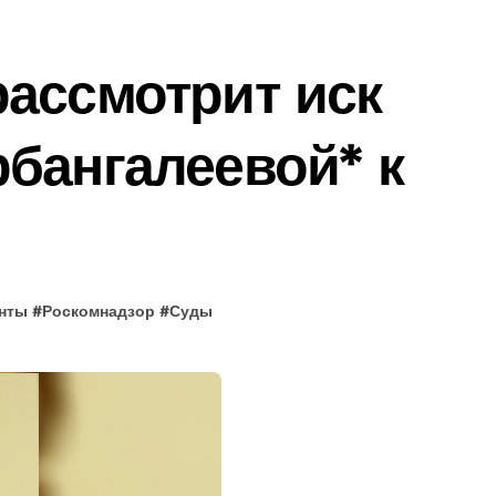
ассмотрит иск
бангалеевой* к
нты
#
Роскомнадзор
#
Суды