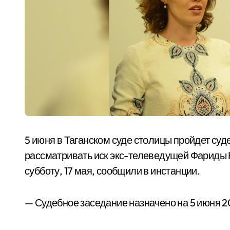
5 июня в Таганском суде столицы пройдет суд
рассматривать иск экс-телеведущей Фариды 
субботу, 17 мая, сообщили в инстанции.
— Судебное заседание назначено на 5 июня 20