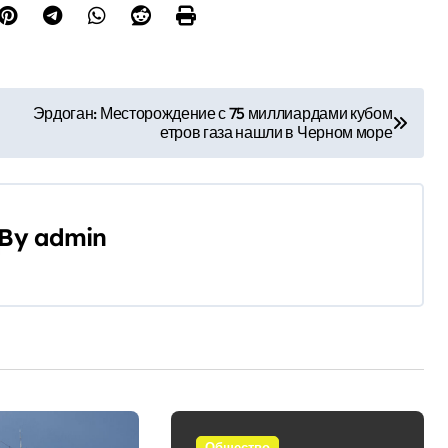
Эрдоган: Месторождение с 75 миллиардами кубом
етров газа нашли в Черном море
By
admin
Общество