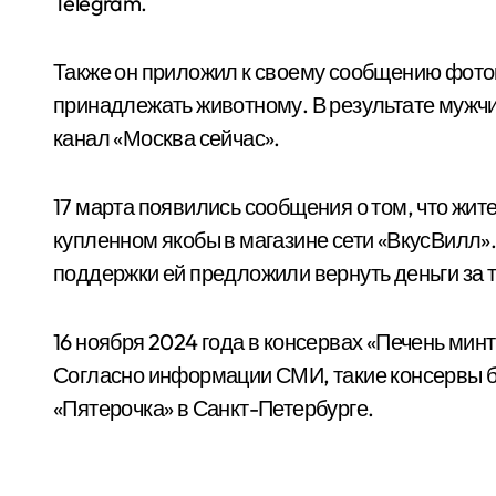
Telegram.
Также он приложил к своему сообщению фотог
принадлежать животному. В результате мужчи
канал «Москва сейчас».
17 марта появились сообщения о том, что жи
купленном якобы в магазине сети «ВкусВилл
поддержки ей предложили вернуть деньги за 
16 ноября 2024 года в консервах «Печень мин
Согласно информации СМИ, такие консервы б
«Пятерочка» в Санкт-Петербурге.