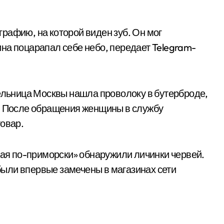
рафию, на которой виден зуб. Он мог
на поцарапал себе небо, передает Telegram-
тельница Москвы нашла проволоку в бутерброде,
». После обращения женщины в службу
товар.
тая по-приморски» обнаружили личинки червей.
ыли впервые замечены в магазинах сети