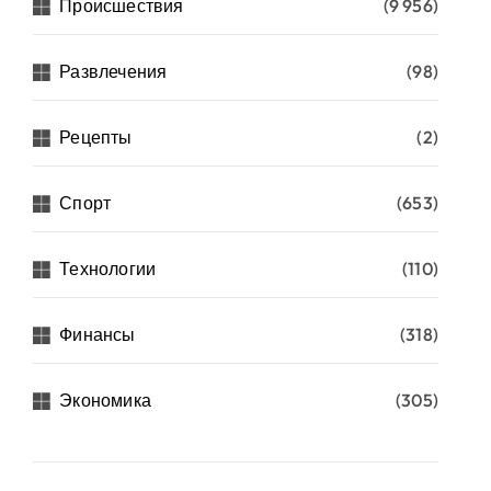
Происшествия
(9 956)
Развлечения
(98)
Рецепты
(2)
Спорт
(653)
Технологии
(110)
Финансы
(318)
Экономика
(305)