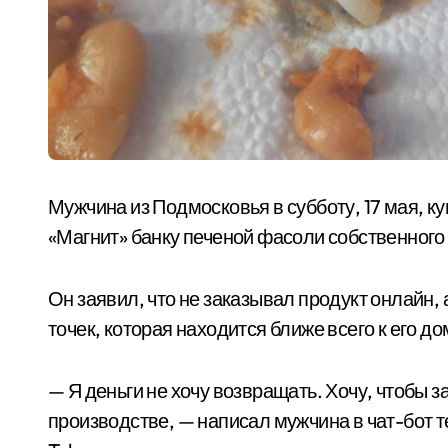
Мужчина из Подмосковья в субботу, 17 мая, к
«Магнит» банку печеной фасоли собственного 
Он заявил, что не заказывал продукт онлайн, 
точек, которая находится ближе всего к его до
— Я деньги не хочу возвращать. Хочу, чтобы 
производстве, — написал мужчина в чат-бот 