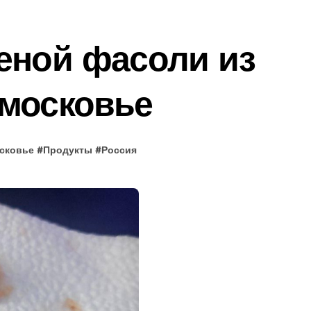
еной фасоли из
дмосковье
сковье
#
Продукты
#
Россия