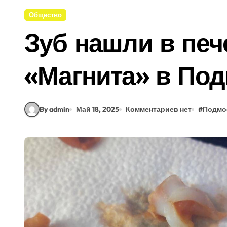
Общество
Зуб нашли в печ
«Магнита» в По
By admin
Май 18, 2025
Комментариев нет
#
Подмо