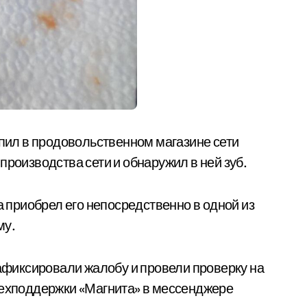
упил в продовольственном магазине сети
производства сети и обнаружил в ней зуб.
а приобрел его непосредственно в одной из
му.
зафиксировали жалобу и провели проверку на
техподдержки «Магнита» в мессенджере