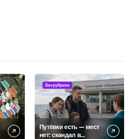
Без рубрики
Путёвки есть — мест
нет: скандал в