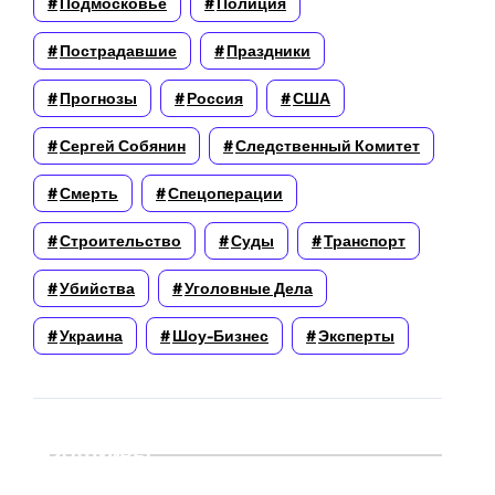
Подмосковье
Полиция
Пострадавшие
Праздники
Прогнозы
Россия
США
Сергей Собянин
Следственный Комитет
Смерть
Спецоперации
Строительство
Суды
Транспорт
Убийства
Уголовные Дела
Украина
Шоу-Бизнес
Эксперты
Архивы