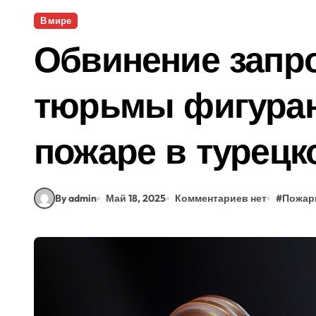
В мире
Обвинение запро
тюрьмы фигуран
пожаре в турецк
By admin
Май 18, 2025
Комментариев нет
#
Пожа