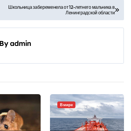
Школьница забеременела от 12-летнего мальчика в
Ленинградской области
By
admin
В мире