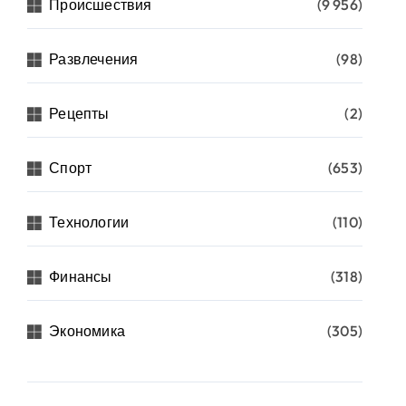
Происшествия
(9 956)
Развлечения
(98)
Рецепты
(2)
Спорт
(653)
Технологии
(110)
Финансы
(318)
Экономика
(305)