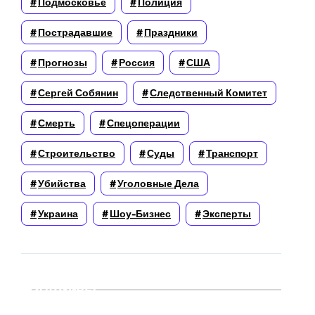
Подмосковье
Полиция
Пострадавшие
Праздники
Прогнозы
Россия
США
Сергей Собянин
Следственный Комитет
Смерть
Спецоперации
Строительство
Суды
Транспорт
Убийства
Уголовные Дела
Украина
Шоу-Бизнес
Эксперты
Архивы