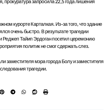
я, прокуратура запросила 22,5 года лишения
жном курорте Карталкая. Из-за того, что здание
ялся очень быстро. В результате трагедии
ии Реджеп Тайип Эрдоган посетил церемонию
роприятия политик не смог сдержать слез.
ли заместителя мэра города Болу и заместителя
сследования трагедии.