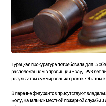
Турецкая прокуратура потребовала для 13 обв
расположенном в провинции Болу, 1998 лет л
результатом суммирования сроков. Об этом в 
В перечне фигурантов присутствуют владельц
Болу, начальник местной пожарной службы и 