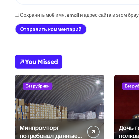
Сохранить моё имя, email и адрес сайта в этом бр
You Missed
Без рубрики
Без ру
Минпромторг
Дочь г
потребовал данные
полков