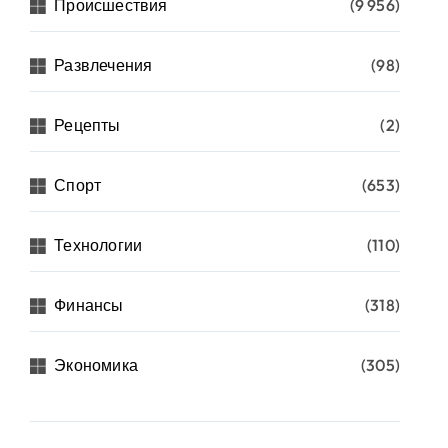
Происшествия
(9 956)
Развлечения
(98)
Рецепты
(2)
Спорт
(653)
Технологии
(110)
Финансы
(318)
Экономика
(305)