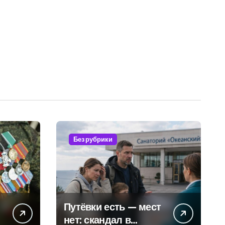
Без рубрики
Путёвки есть — мест
нет: скандал в