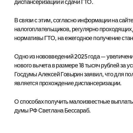
диспансеризации и сдачи ГТО.
В связи с этим, согласно информации на сайт
налогоплательщиков, регулярно проходящих
нормативы ГТО, на ежегодное получение стан
Одно из нововведений 2025 года — увеличени
нового вычета в размере 18 тысяч рублей за 
Госдумы Алексей Говырин заявил, что для п
является прохождение диспансеризации.
О способах получить малоизвестные выплаты
думы РФ Светлана Бессараб.