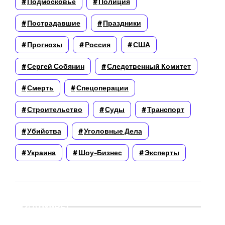
Подмосковье
Полиция
Пострадавшие
Праздники
Прогнозы
Россия
США
Сергей Собянин
Следственный Комитет
Смерть
Спецоперации
Строительство
Суды
Транспорт
Убийства
Уголовные Дела
Украина
Шоу-Бизнес
Эксперты
Архивы