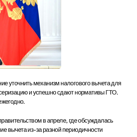
ие уточнить механизм налогового вычета для
нсеризацию и успешно сдают нормативы ГТО.
ежегодно.
правительством в апреле, где обсуждалась
ие вычета из-за разной периодичности