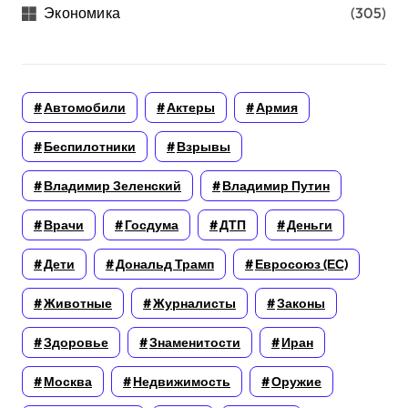
Экономика
(305)
Автомобили
Актеры
Армия
Беспилотники
Взрывы
Владимир Зеленский
Владимир Путин
Врачи
Госдума
ДТП
Деньги
Дети
Дональд Трамп
Евросоюз (ЕС)
Животные
Журналисты
Законы
Здоровье
Знаменитости
Иран
Москва
Недвижимость
Оружие