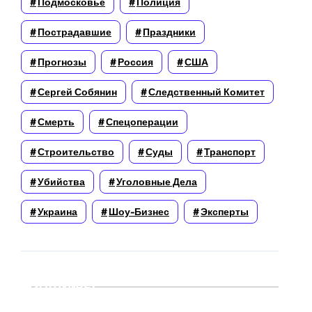
Подмосковье
Полиция
Пострадавшие
Праздники
Прогнозы
Россия
США
Сергей Собянин
Следственный Комитет
Смерть
Спецоперации
Строительство
Суды
Транспорт
Убийства
Уголовные Дела
Украина
Шоу-Бизнес
Эксперты
Архивы