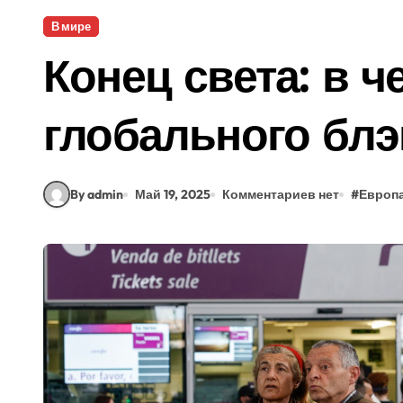
В мире
Конец света: в 
глобального блэ
By admin
Май 19, 2025
Комментариев нет
#
Европ