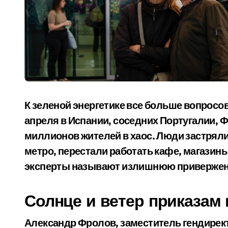
К зеленой энергетике все больше вопросо
апреля в Испании, соседних Португалии, Ф
миллионов жителей в хаос. Люди застряли
метро, перестали работать кафе, магазин
эксперты называют излишнюю приверженн
Солнце и ветер приказам
Александр Фролов, заместитель гендирек