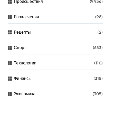
Происшествия
(9 956)
Развлечения
(98)
Рецепты
(2)
Спорт
(653)
Технологии
(110)
Финансы
(318)
Экономика
(305)