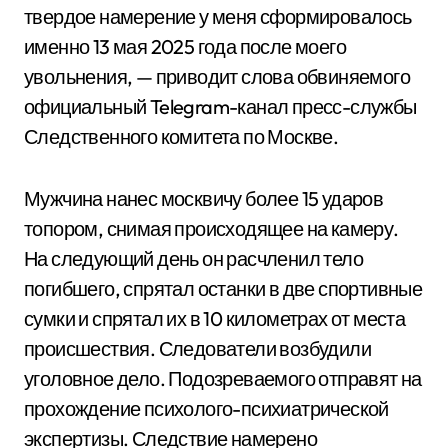
твердое намерение у меня сформировалось
именно 13 мая 2025 года после моего
увольнения, — приводит слова обвиняемого
официальный Telegram-канал пресс-службы
Следственного комитета по Москве.
Мужчина нанес москвичу более 15 ударов
топором, снимая происходящее на камеру.
На следующий день он расчленил тело
погибшего, спрятал останки в две спортивные
сумки и спрятал их в 10 километрах от места
происшествия. Следователи возбудили
уголовное дело. Подозреваемого отправят на
прохождение психолого-психиатрической
экспертизы. Следствие намерено