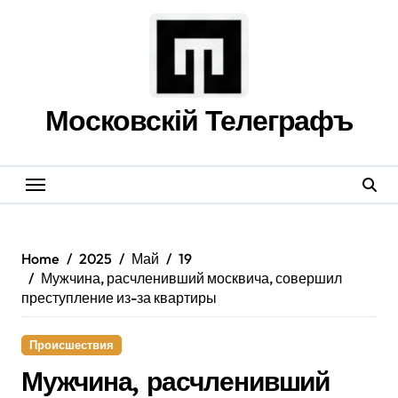
Skip
to
content
Московскій Телеграфъ
Home
2025
Май
19
Мужчина, расчленивший москвича, совершил
преступление из-за квартиры
Происшествия
Мужчина, расчленивший