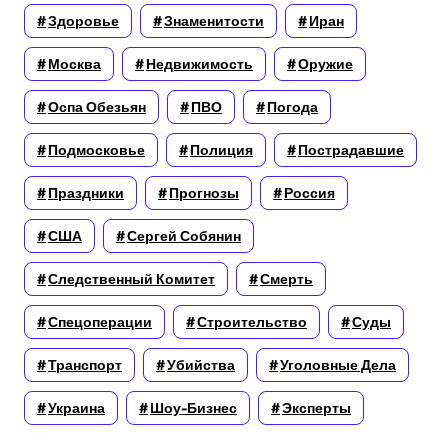
Здоровье
Знаменитости
Иран
Москва
Недвижимость
Оружие
Оспа Обезьян
ПВО
Погода
Подмосковье
Полиция
Пострадавшие
Праздники
Прогнозы
Россия
США
Сергей Собянин
Следственный Комитет
Смерть
Спецоперации
Строительство
Суды
Транспорт
Убийства
Уголовные Дела
Украина
Шоу-Бизнес
Эксперты