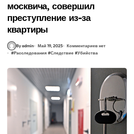
москвича, совершил
преступление из-за
квартиры
By admin
Май 19, 2025
Комментариев нет
#
Расследования
#
Следствие
#
Убийства