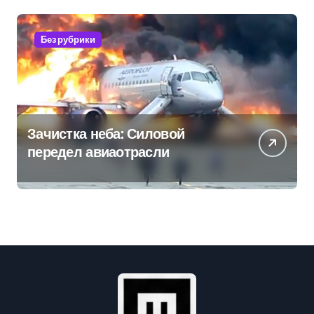
региона
Без рубрики
Зачистка неба: Силовой
передел авиаотрасли