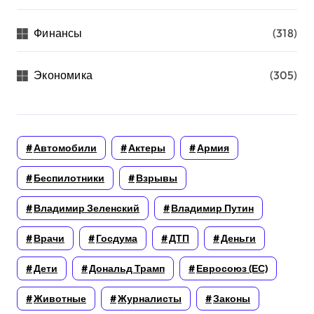
Финансы
(318)
Экономика
(305)
Автомобили
Актеры
Армия
Беспилотники
Взрывы
Владимир Зеленский
Владимир Путин
Врачи
Госдума
ДТП
Деньги
Дети
Дональд Трамп
Евросоюз (ЕС)
Животные
Журналисты
Законы