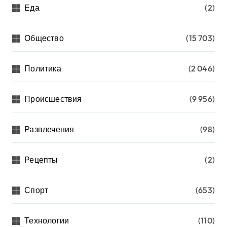
Еда
(2)
Общество
(15 703)
Политика
(2 046)
Происшествия
(9 956)
Развлечения
(98)
Рецепты
(2)
Спорт
(653)
Технологии
(110)