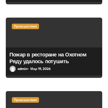
с
я
м
Происшествия
Пожар в ресторане на Охотном
Ряду удалось потушить
admin
Мар 19, 2026
Происшествия