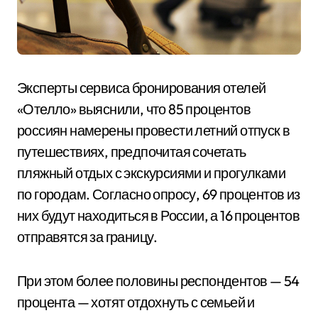
Эксперты сервиса бронирования отелей
«Отелло» выяснили, что 85 процентов
россиян намерены провести летний отпуск в
путешествиях, предпочитая сочетать
пляжный отдых с экскурсиями и прогулками
по городам. Согласно опросу, 69 процентов из
них будут находиться в России, а 16 процентов
отправятся за границу.
При этом более половины респондентов — 54
процента — хотят отдохнуть с семьей и