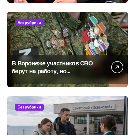
вопросам военной службы и
бронирования
Без рубрики
В Воронеже участников СВО
берут на работу, но
удержаться удаётся не всем
Без рубрики