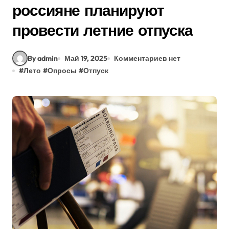
россияне планируют
провести летние отпуска
By admin
Май 19, 2025
Комментариев нет
#
Лето
#
Опросы
#
Отпуск