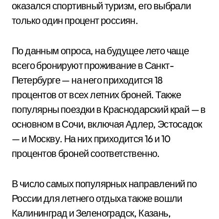
оказался спортивный туризм, его выбрали
только один процент россиян.
По данным опроса, на будущее лето чаще
всего бронируют проживание в Санкт-
Петербурге — на него приходится 18
процентов от всех летних броней. Также
популярны поездки в Краснодарский край — в
основном в Сочи, включая Адлер, Эстосадок
— и Москву. На них приходится 16 и 10
процентов броней соответственно.
В число самых популярных направлений по
России для летнего отдыха также вошли
Калининград и Зеленоградск, Казань,