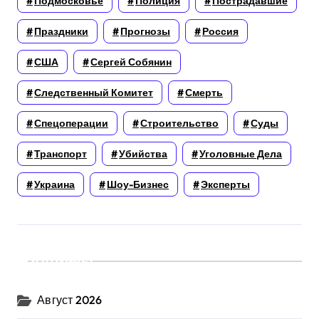
Подмосковье
Полиция
Пострадавшие
Праздники
Прогнозы
Россия
США
Сергей Собянин
Следственный Комитет
Смерть
Спецоперации
Строительство
Суды
Транспорт
Убийства
Уголовные Дела
Украина
Шоу-Бизнес
Эксперты
Архивы
Август 2026