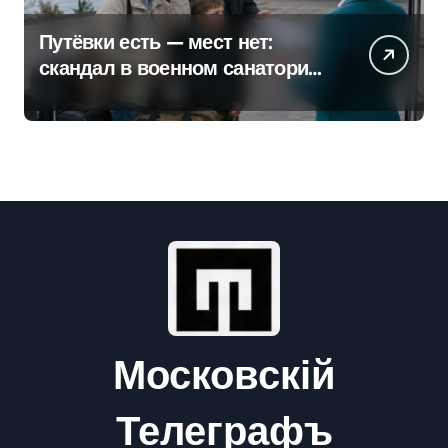
Путёвки есть — мест нет:
скандал в военном санатории
Владивостока
Московскій
Телеграфъ