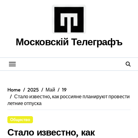
Skip
to
content
Московскій Телеграфъ
Home
2025
Май
19
Стало известно, как россияне планируют провести
летние отпуска
Общество
Стало известно, как