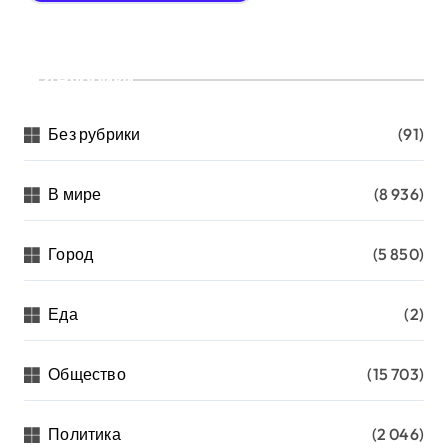
Рубрики
Без рубрики
(91)
В мире
(8 936)
Город
(5 850)
Еда
(2)
Общество
(15 703)
Политика
(2 046)