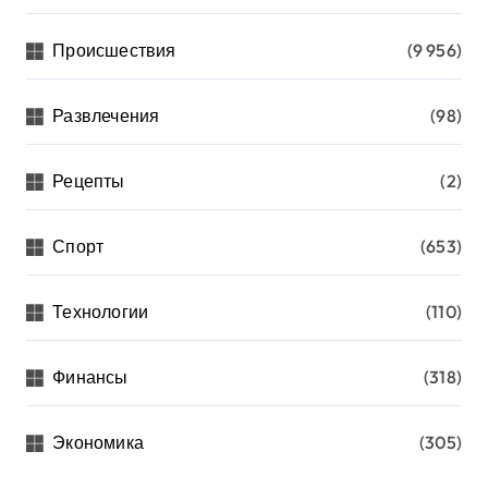
Происшествия
(9 956)
Развлечения
(98)
Рецепты
(2)
Спорт
(653)
Технологии
(110)
Финансы
(318)
Экономика
(305)