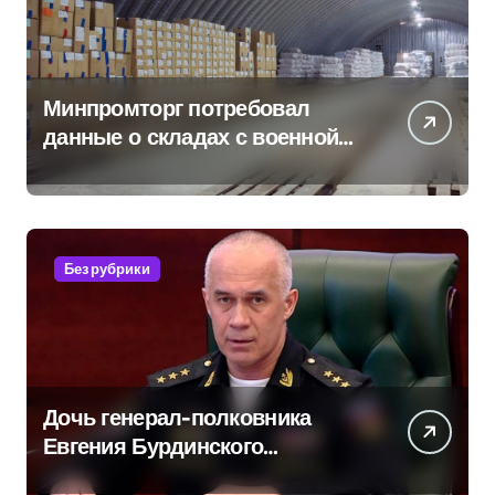
Минпромторг потребовал
данные о складах с военной
продукцией: предприятия
обратились в СК
Без рубрики
Дочь генерал-полковника
Евгения Бурдинского
оказывает платные услуги по