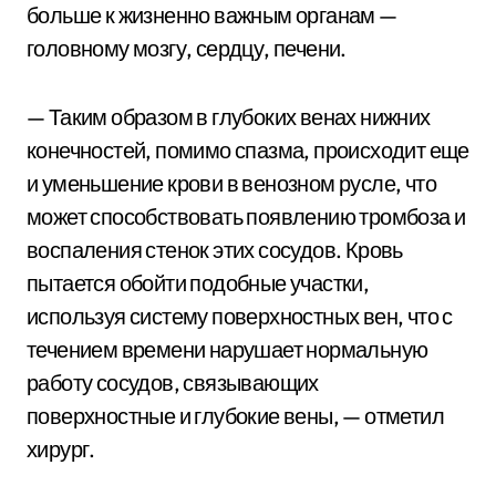
больше к жизненно важным органам —
головному мозгу, сердцу, печени.
— Таким образом в глубоких венах нижних
конечностей, помимо спазма, происходит еще
и уменьшение крови в венозном русле, что
может способствовать появлению тромбоза и
воспаления стенок этих сосудов. Кровь
пытается обойти подобные участки,
используя систему поверхностных вен, что с
течением времени нарушает нормальную
работу сосудов, связывающих
поверхностные и глубокие вены, — отметил
хирург.