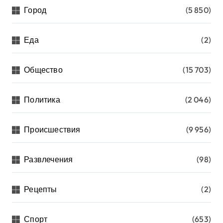
Город
(5 850)
Еда
(2)
Общество
(15 703)
Политика
(2 046)
Происшествия
(9 956)
Развлечения
(98)
Рецепты
(2)
Спорт
(653)