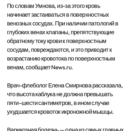
По словам Умнова, из-за этого кровь
начинает застаиваться в поверхностных
венозных сосудах. При наличии патологий в
глубоких венах клапаны, препятствующие
обратному току крови к поверхностным
сосудам, повреждаются, и это приводит к
возрастанию кровотока по поверхностным
венам, сообщает News.ru.
Врач-флеболог Елена Смирнова рассказала,
что высота каблука не должна превышать
пяти–шести сантиметров, в ином случае
ухудшается кровоток икроножной мышцы.
Варикозная болезнь — одна из самых главных