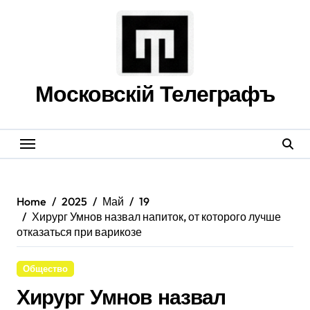
Skip
to
content
Московскій Телеграфъ
Home
2025
Май
19
Хирург Умнов назвал напиток, от которого лучше
отказаться при варикозе
Общество
Хирург Умнов назвал