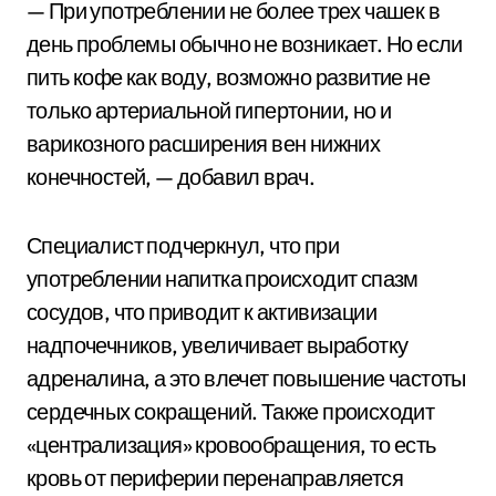
— При употреблении не более трех чашек в
день проблемы обычно не возникает. Но если
пить кофе как воду, возможно развитие не
только артериальной гипертонии, но и
варикозного расширения вен нижних
конечностей, — добавил врач.
Специалист подчеркнул, что при
употреблении напитка происходит спазм
сосудов, что приводит к активизации
надпочечников, увеличивает выработку
адреналина, а это влечет повышение частоты
сердечных сокращений. Также происходит
«централизация» кровообращения, то есть
кровь от периферии перенаправляется