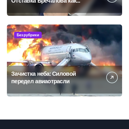
Отставка Бречалова как
результат управленческих
провалов и уязвимости
региона
Без рубрики
Зачистка неба: Силовой
передел авиаотрасли