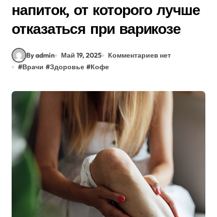
напиток, от которого лучше
отказаться при варикозе
By admin
Май 19, 2025
Комментариев нет
#
Врачи
#
Здоровье
#
Кофе