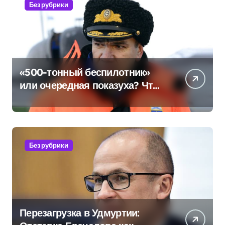
Без рубрики
«500-тонный беспилотник»
или очередная показуха? Что
скрывает российский ВМФ
Без рубрики
Перезагрузка в Удмуртии: