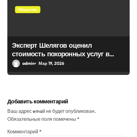
Общество
Эксперт Шелягов оценил
стоимость похоронных услуг в
России
admin
Мар 19, 2026
Добавить комментарий
Ваш адрес email не будет опубликован.
Обязательные поля помечены
*
Комментарий
*