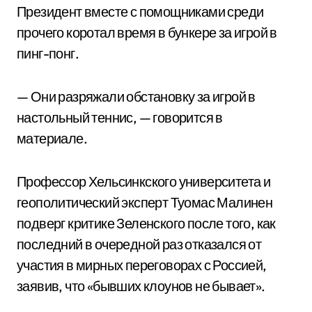
Президент вместе с помощниками среди
прочего коротал время в бункере за игрой в
пинг-понг.
— Они разряжали обстановку за игрой в
настольный теннис, — говорится в
материале.
Профессор Хельсинкского университета и
геополитический эксперт Туомас Малинен
подверг критике Зеленского после того, как
последний в очередной раз отказался от
участия в мирных переговорах с Россией,
заявив, что «бывших клоунов не бывает».