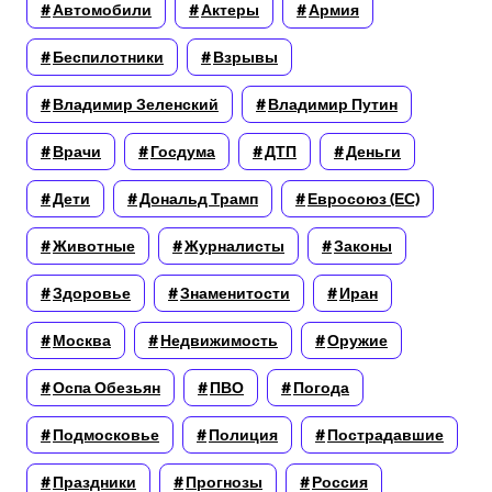
Автомобили
Актеры
Армия
Беспилотники
Взрывы
Владимир Зеленский
Владимир Путин
Врачи
Госдума
ДТП
Деньги
Дети
Дональд Трамп
Евросоюз (ЕС)
Животные
Журналисты
Законы
Здоровье
Знаменитости
Иран
Москва
Недвижимость
Оружие
Оспа Обезьян
ПВО
Погода
Подмосковье
Полиция
Пострадавшие
Праздники
Прогнозы
Россия