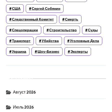
США
Сергей Собянин
Следственный Комитет
Смерть
Спецоперации
Строительство
Суды
Транспорт
Убийства
Уголовные Дела
Украина
Шоу-Бизнес
Эксперты
Архивы
Август 2026
Июль 2026