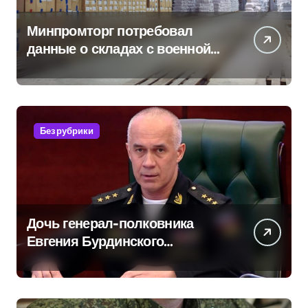
Минпромторг потребовал
данные о складах с военной
продукцией: предприятия
обратились в СК
Без рубрики
Дочь генерал-полковника
Евгения Бурдинского
оказывает платные услуги по
вопросам военной службы и
бронирования