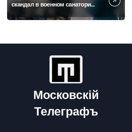
скандал в военном санатории
Владивостока
Московскій
Телеграфъ