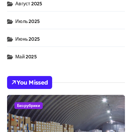
Август 2025
Июль 2025
Июнь 2025
Май 2025
You Missed
Без рубрики