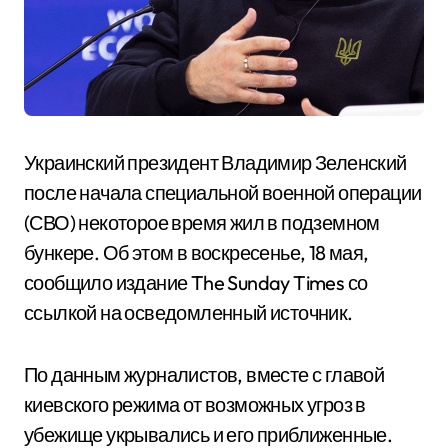
Украинский президент Владимир Зеленский
после начала специальной военной операции
(СВО) некоторое время жил в подземном
бункере. Об этом в воскресенье, 18 мая,
сообщило издание The Sunday Times со
ссылкой на осведомленный источник.
По данным журналистов, вместе с главой
киевского режима от возможных угроз в
убежище укрывались и его приближенные.