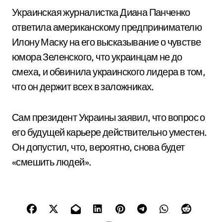
Украинская журналистка Диана Панченко
ответила американскому предпринимателю
Илону Маску на его высказывание о чувстве
юмора Зеленского, что украинцам не до
смеха, и обвинила украинского лидера в том,
что он держит всех в заложниках.
Сам президент Украины заявил, что вопрос о
его будущей карьере действительно уместен.
Он допустил, что, вероятно, снова будет
«смешить людей».