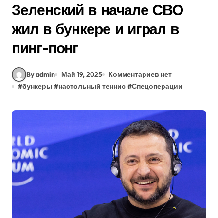
Зеленский в начале СВО
жил в бункере и играл в
пинг-понг
By admin
Май 19, 2025
Комментариев нет
#
бункеры
#
настольный теннис
#
Спецоперации