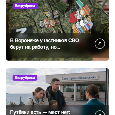
Без рубрики
В Воронеже участников СВО
берут на работу, но
удержаться удаётся не всем
Без рубрики
Путёвки есть — мест нет: