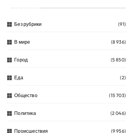
Рубрики
Без рубрики
(91)
В мире
(8 936)
Город
(5 850)
Еда
(2)
Общество
(15 703)
Политика
(2 046)
Происшествия
(9 956)