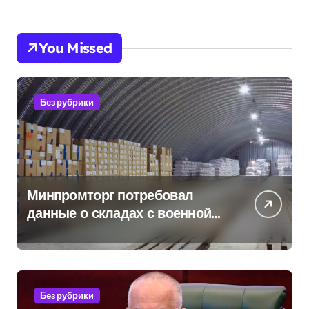
You Missed
Без рубрики
Минпромторг потребовал
данные о складах с военной
продукцией: предприятия
обратились в СК
Без рубрики