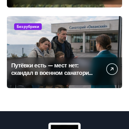
Без рубрики
Путёвки есть — мест нет:
скандал в военном санатории
Владивостока