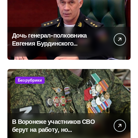
Дочь генерал-полковника
Евгения Бурдинского
оказывает платные услуги по
вопросам военной службы и
бронирования
Без рубрики
В Воронеже участников СВО
берут на работу, но
удержаться удаётся не всем