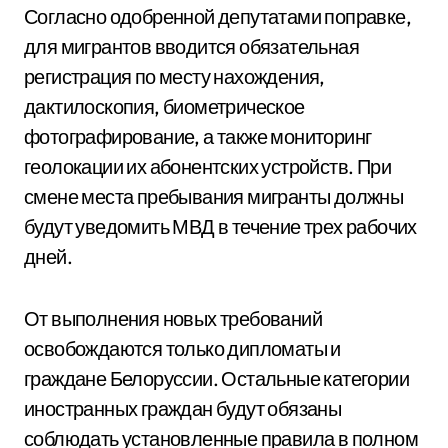
Согласно одобренной депутатами поправке,
для мигрантов вводится обязательная
регистрация по месту нахождения,
дактилоскопия, биометрическое
фотографирование, а также мониторинг
геолокации их абонентских устройств. При
смене места пребывания мигранты должны
будут уведомить МВД в течение трех рабочих
дней.
От выполнения новых требований
освобождаются только дипломаты и
граждане Белоруссии. Остальные категории
иностранных граждан будут обязаны
соблюдать установленные правила в полном