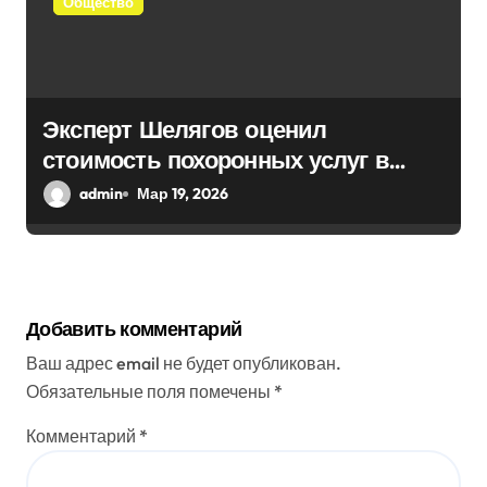
Общество
Эксперт Шелягов оценил
стоимость похоронных услуг в
России
admin
Мар 19, 2026
Добавить комментарий
Ваш адрес email не будет опубликован.
Обязательные поля помечены
*
Комментарий
*