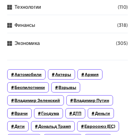
Технологии
(110)
Финансы
(318)
Экономика
(305)
Автомобили
Актеры
Армия
Беспилотники
Взрывы
Владимир Зеленский
Владимир Путин
Врачи
Госдума
ДТП
Деньги
Дети
Дональд Трамп
Евросоюз (ЕС)