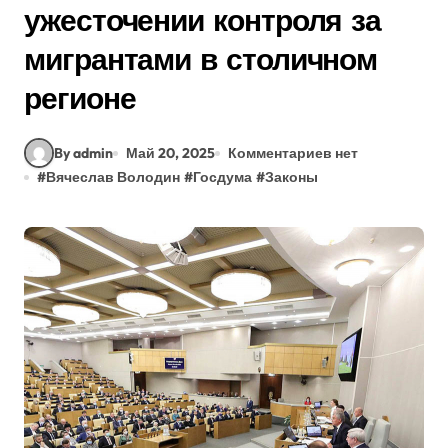
ужесточении контроля за
мигрантами в столичном
регионе
By admin
Май 20, 2025
Комментариев нет
#
Вячеслав Володин
#
Госдума
#
Законы