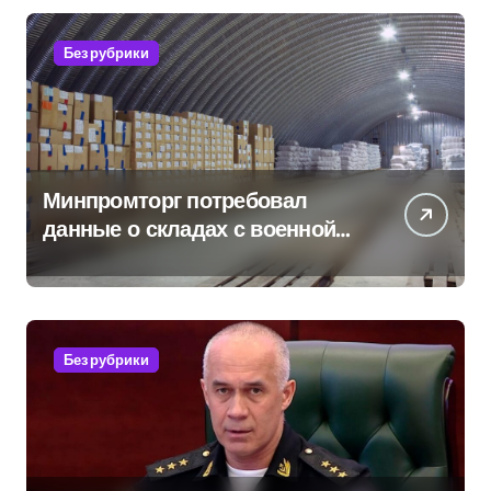
Без рубрики
Минпромторг потребовал
данные о складах с военной
продукцией: предприятия
обратились в СК
Без рубрики