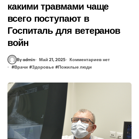
какими травмами чаще
всего поступают в
Госпиталь для ветеранов
войн
By admin
Май 21, 2025
Комментариев нет
#
Врачи
#
Здоровье
#
Пожилые люди