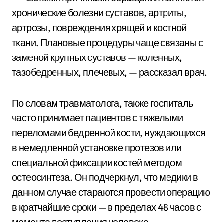
хронические болезни суставов, артриты,
артрозы, повреждения хрящей и костной
ткани. Плановые процедуры чаще связаны с
заменой крупных суставов — коленных,
тазобедренных, плечевых, — рассказал врач.
По словам травматолога, также госпиталь
часто принимает пациентов с тяжелыми
переломами бедренной кости, нуждающихся
в немедленной установке протезов или
специальной фиксации костей методом
остеосинтеза. Он подчеркнул, что медики в
данном случае стараются провести операцию
в кратчайшие сроки — в пределах 48 часов с
момента поступления человека.