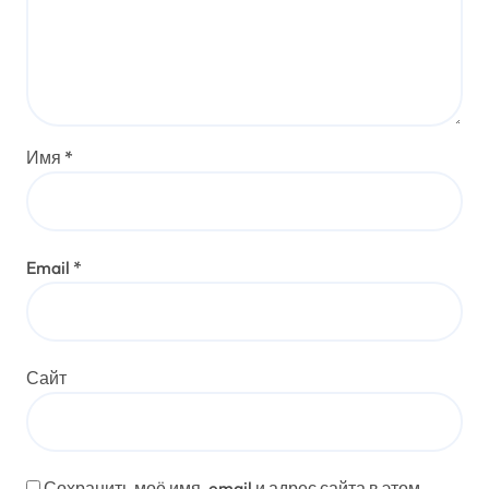
Имя
*
Email
*
Сайт
Сохранить моё имя, email и адрес сайта в этом