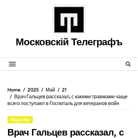
Skip
to
content
Московскій Телеграфъ
Home
2025
Май
21
Врач Гальцев рассказал, с какими травмами чаще
всего поступают в Госпиталь для ветеранов войн
Общество
Врач Гальцев рассказал, с