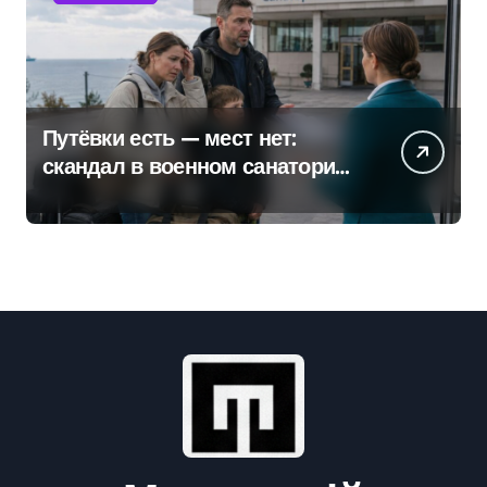
Путёвки есть — мест нет:
скандал в военном санатории
Владивостока