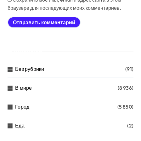
браузере для последующих моих комментариев.
Рубрики
Без рубрики
(91)
В мире
(8 936)
Город
(5 850)
Еда
(2)