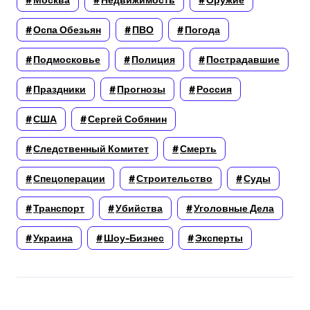
Москва
Недвижимость
Оружие
Оспа Обезьян
ПВО
Погода
Подмосковье
Полиция
Пострадавшие
Праздники
Прогнозы
Россия
США
Сергей Собянин
Следственный Комитет
Смерть
Спецоперации
Строительство
Суды
Транспорт
Убийства
Уголовные Дела
Украина
Шоу-Бизнес
Эксперты