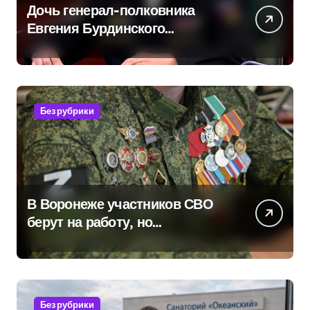
Дочь генерал-полковника
Евгения Бурдинского
оказывает платные услуги по
вопросам военной службы и
бронирования
Без рубрики
В Воронеже участников СВО
берут на работу, но
удержаться удаётся не всем
Без рубрики