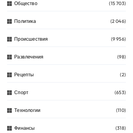
Общество
(15 703)
Политика
(2 046)
Происшествия
(9 956)
Развлечения
(98)
Рецепты
(2)
Спорт
(653)
Технологии
(110)
Финансы
(318)