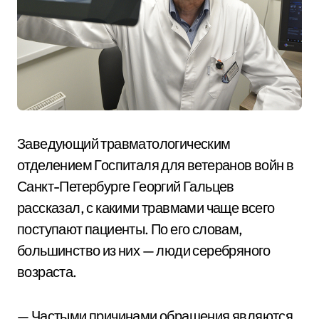
Заведующий травматологическим
отделением Госпиталя для ветеранов войн в
Санкт-Петербурге Георгий Гальцев
рассказал, с какими травмами чаще всего
поступают пациенты. По его словам,
большинство из них — люди серебряного
возраста.
— Частыми причинами обращения являются