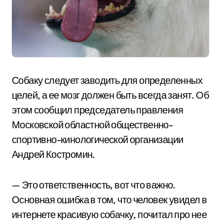
Собаку следует заводить для определенных
целей, а ее мозг должен быть всегда занят. Об
этом сообщил председатель правления
Московской областной общественно-
спортивно-кинологической организации
Андрей Костромин.
— Это ответственность, вот что важно.
Основная ошибка в том, что человек увидел в
интернете красивую собачку, почитал про нее