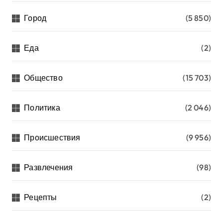
Город
(5 850)
Еда
(2)
Общество
(15 703)
Политика
(2 046)
Происшествия
(9 956)
Развлечения
(98)
Рецепты
(2)