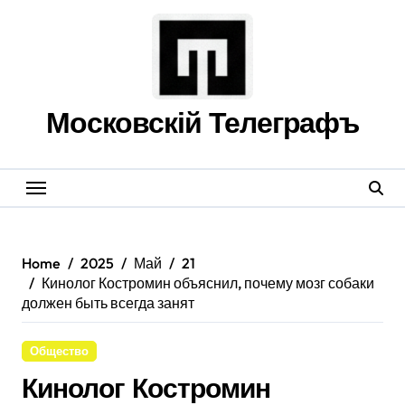
Skip
to
content
Московскій Телеграфъ
Home
2025
Май
21
Кинолог Костромин объяснил, почему мозг собаки
должен быть всегда занят
Общество
Кинолог Костромин