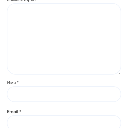
Имя
*
Email
*