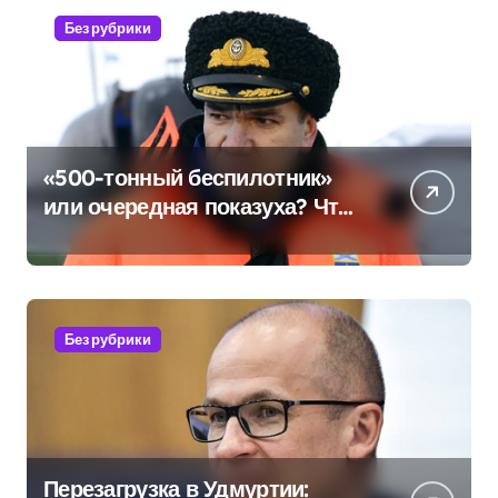
Без рубрики
«500-тонный беспилотник»
или очередная показуха? Что
скрывает российский ВМФ
Без рубрики
Перезагрузка в Удмуртии: