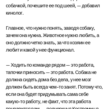
собачкой, почешите ее под шеей, — добавил
кинолог.
Главное, что нужно понять, заводя собаку,
зачем она нужна. Животное нужно любить, а
оно должно четко знать, за что хозяин ее
любит и какой у нее функционал.
— Ходить по команде рядом — это работа,
тапочки приносить — это работа. Собака не
должна сидеть дома без дела, у нее мозг
должен быть всегда чем-то занят. Потому что,
если она будет придумывать сама себе
какую-то работу, не факт, что эта работа
понравится вам, — подчеркнул Костромин в