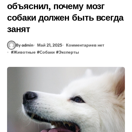
объяснил, почему мозг
собаки должен быть всегда
занят
By admin
Май 21, 2025
Комментариев нет
#
Животные
#
Собаки
#
Эксперты