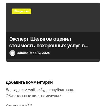
Общество
Эксперт Шелягов оценил
стоимость похоронных услуг в
России
admin
Мар 19, 2026
Добавить комментарий
Ваш адрес email не будет опубликован.
Обязательные поля помечены
*
Комментарий
*