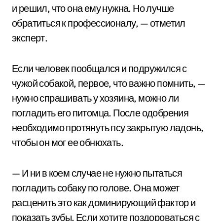
и решил, что она ему нужна. Но лучше
обратиться к профессионалу, — отметил
эксперт.
Если человек пообщался и подружился с
чужой собакой, первое, что важно помнить, —
нужно спрашивать у хозяина, можно ли
погладить его питомца. После одобрения
необходимо протянуть псу закрытую ладонь,
чтобы он мог ее обнюхать.
— И ни в коем случае не нужно пытаться
погладить собаку по голове. Она может
расценить это как доминирующий фактор и
показать зубы. Если хотите поздороваться с