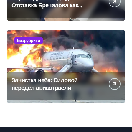
Отставка Бречалова как
результат управленческих
провалов и уязвимости
региона
Без рубрики
Зачистка неба: Силовой
передел авиаотрасли