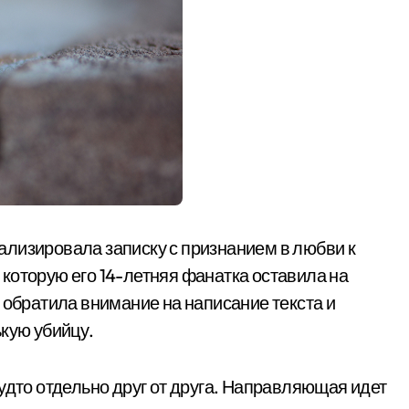
лизировала записку с признанием в любви к
которую его 14-летняя фанатка оставила на
 обратила внимание на написание текста и
ькую убийцу.
удто отдельно друг от друга. Направляющая идет