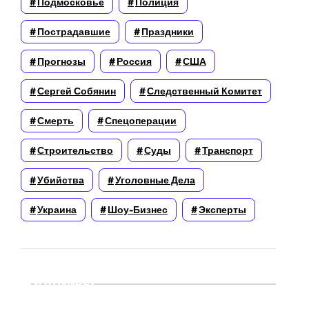
Подмосковье
Полиция
Пострадавшие
Праздники
Прогнозы
Россия
США
Сергей Собянин
Следственный Комитет
Смерть
Спецоперации
Строительство
Суды
Транспорт
Убийства
Уголовные Дела
Украина
Шоу-Бизнес
Эксперты
Архивы