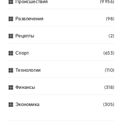
Происшествия
(9 956)
Развлечения
(98)
Рецепты
(2)
Спорт
(653)
Технологии
(110)
Финансы
(318)
Экономика
(305)