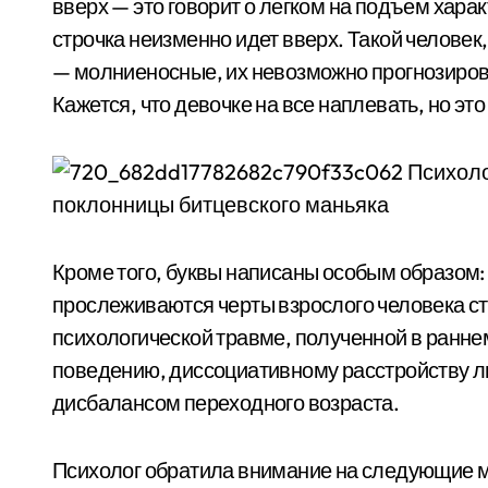
вверх — это говорит о легком на подъем хара
строчка неизменно идет вверх. Такой человек
— молниеносные, их невозможно прогнозирова
Кажется, что девочке на все наплевать, но это 
Кроме того, буквы написаны особым образом: 
прослеживаются черты взрослого человека ста
психологической травме, полученной в ранне
поведению, диссоциативному расстройству 
дисбалансом переходного возраста.
Психолог обратила внимание на следующие 