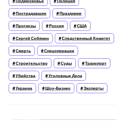
Подмосковье
Полиция
Пострадавшие
Праздники
Прогнозы
Россия
США
Сергей Собянин
Следственный Комитет
Смерть
Спецоперации
Строительство
Суды
Транспорт
Убийства
Уголовные Дела
Украина
Шоу-Бизнес
Эксперты
Архивы