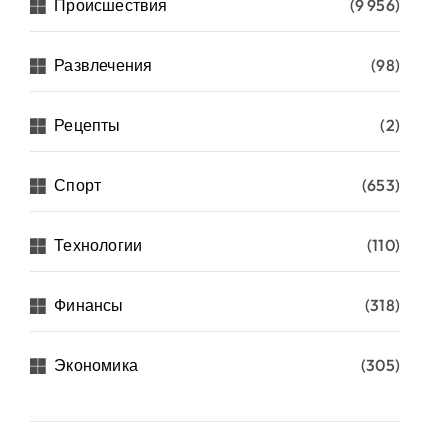
Происшествия
(9 956)
Развлечения
(98)
Рецепты
(2)
Спорт
(653)
Технологии
(110)
Финансы
(318)
Экономика
(305)