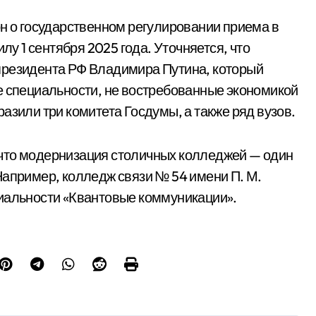
он о государственном регулировании приема в
лу 1 сентября 2025 года. Уточняется, что
президента РФ Владимира Путина, который
е специальности, не востребованные экономикой
азили три комитета Госдумы, а также ряд вузов.
что модернизация столичных колледжей — один
Например, колледж связи № 54 имени П. М.
циальности «Квантовые коммуникации».