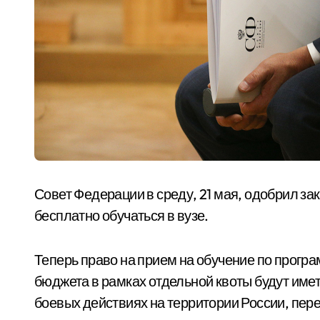
Совет Федерации в среду, 21 мая, одобрил за
бесплатно обучаться в вузе.
Теперь право на прием на обучение по програ
бюджета в рамках отдельной квоты будут име
боевых действиях на территории России, пер