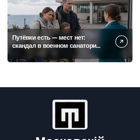
Путёвки есть — мест нет:
скандал в военном санатории
Владивостока