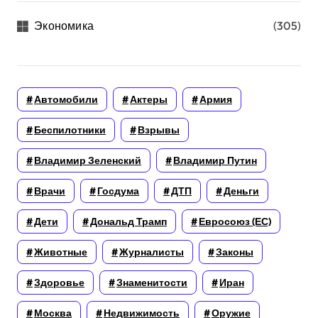
Экономика
(305)
Автомобили
Актеры
Армия
Беспилотники
Взрывы
Владимир Зеленский
Владимир Путин
Врачи
Госдума
ДТП
Деньги
Дети
Дональд Трамп
Евросоюз (ЕС)
Животные
Журналисты
Законы
Здоровье
Знаменитости
Иран
Москва
Недвижимость
Оружие