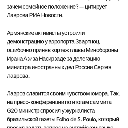
зачем семейное положение? — цитирует
Лаврова РИА Новости.
Армянские активисты устроили
демонстрацию у аэропорта Звартноц,
ошибочно приняв кортеж главы Минобороны
Ирана Азиза Насирзаде за делегацию
министра иностранных дел России Сергея
Лаврова.
Лавров славится своим чувством юмора. Так,
на пресс-конференции по итогам саммита
G20 министр спросил у журналиста
бразильской газеты Folha de S. Paulo, который
просил задать вопрос на английском языке,