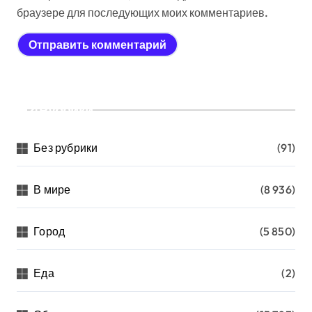
браузере для последующих моих комментариев.
Рубрики
Без рубрики
(91)
В мире
(8 936)
Город
(5 850)
Еда
(2)