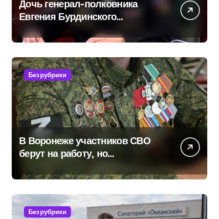
Дочь генерал-полковника
Евгения Бурдинского
оказывает платные услуги по
вопросам военной службы и
бронирования
Без рубрики
В Воронеже участников СВО
берут на работу, но
удержаться удаётся не всем
Без рубрики