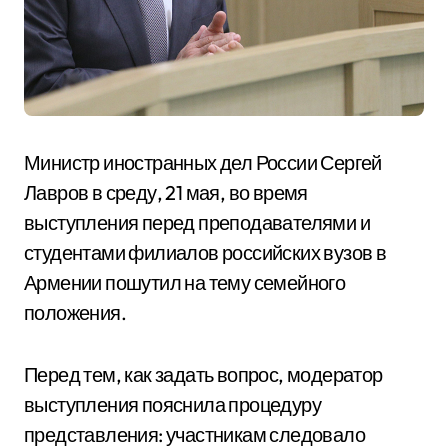
Министр иностранных дел России Сергей
Лавров в среду, 21 мая, во время
выступления перед преподавателями и
студентами филиалов российских вузов в
Армении пошутил на тему семейного
положения.
Перед тем, как задать вопрос, модератор
выступления пояснила процедуру
представления: участникам следовало