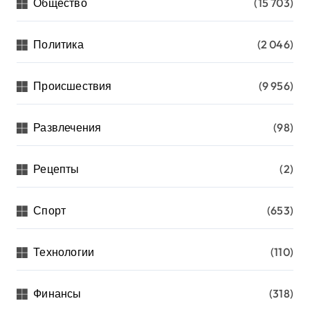
Общество
(15 703)
Политика
(2 046)
Происшествия
(9 956)
Развлечения
(98)
Рецепты
(2)
Спорт
(653)
Технологии
(110)
Финансы
(318)