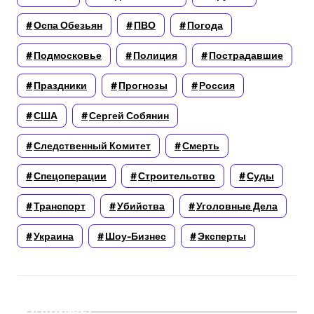
Оспа Обезьян
ПВО
Погода
Подмосковье
Полиция
Пострадавшие
Праздники
Прогнозы
Россия
США
Сергей Собянин
Следственный Комитет
Смерть
Спецоперации
Строительство
Суды
Транспорт
Убийства
Уголовные Дела
Украина
Шоу-Бизнес
Эксперты
Архивы