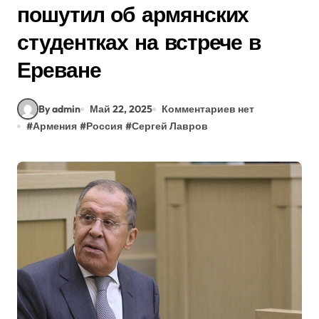
пошутил об армянских
студентках на встрече в
Ереване
By admin
Май 22, 2025
Комментариев нет
#
Армения
#
Россия
#
Сергей Лавров