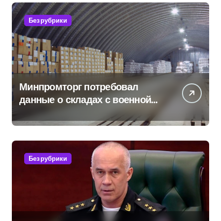
Без рубрики
Минпромторг потребовал
данные о складах с военной
продукцией: предприятия
обратились в СК
Без рубрики