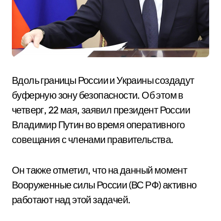
Вдоль границы России и Украины создадут
буферную зону безопасности. Об этом в
четверг, 22 мая, заявил президент России
Владимир Путин во время оперативного
совещания с членами правительства.
Он также отметил, что на данный момент
Вооруженные силы России (ВС РФ) активно
работают над этой задачей.