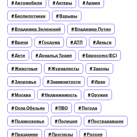
Автомобили
Актеры
Армия
Беспилотники
Взрывы
Владимир Зеленский
Владимир Путин
Врачи
Госдума
ДТП
Деньги
Дети
Дональд Трамп
Евросоюз (ЕС)
Животные
Журналисты
Законы
Здоровье
Знаменитости
Иран
Москва
Недвижимость
Оружие
Оспа Обезьян
ПВО
Погода
Подмосковье
Полиция
Пострадавшие
Праздники
Прогнозы
Россия