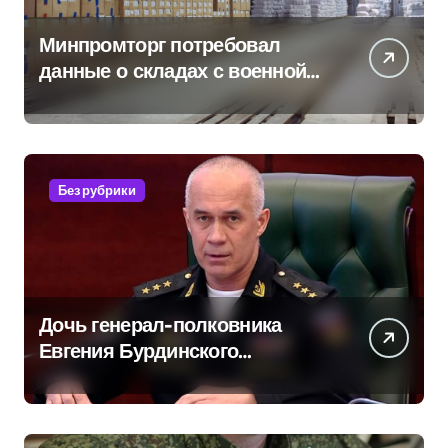
Минпромторг потребовал
данные о складах с военной
продукцией: предприятия
обратились в СК
Без рубрики
Дочь генерал-полковника
Евгения Бурдинского
оказывает платные услуги по
вопросам военной службы и
бронирования