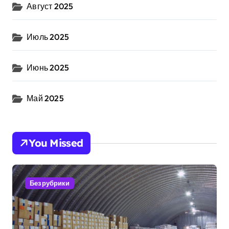
Август 2025
Июль 2025
Июнь 2025
Май 2025
You Missed
Без рубрики