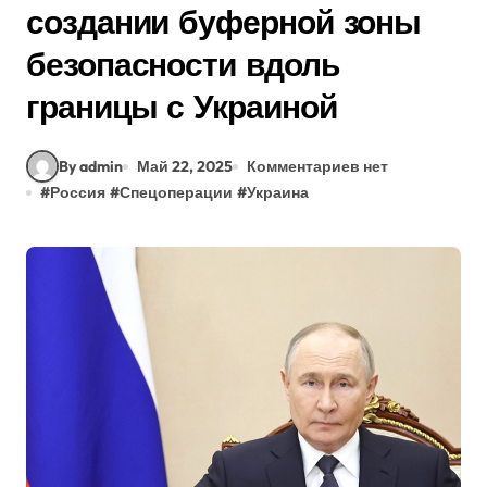
создании буферной зоны
безопасности вдоль
границы с Украиной
By admin
Май 22, 2025
Комментариев нет
#
Россия
#
Спецоперации
#
Украина