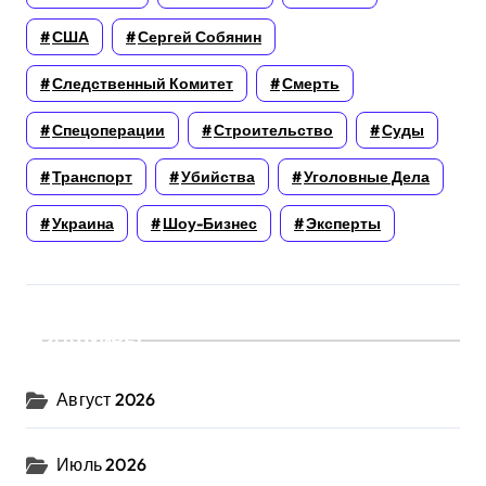
США
Сергей Собянин
Следственный Комитет
Смерть
Спецоперации
Строительство
Суды
Транспорт
Убийства
Уголовные Дела
Украина
Шоу-Бизнес
Эксперты
Архивы
Август 2026
Июль 2026