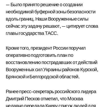
— Было принято решение о создании
необходимой буферной зоны безопасности
вдоль границ. Наши Вооруженные силы
сейчас эту задачу решают, — цитирует слова
главы государства ТАСС.
Кроме того, президент России поручил
оперативно подготовить план по
восстановлению пострадавших от действий
Вооруженных сил Украины районов Курской,
Брянской и Белгородской областей.
Ранее пресс-секретарь российского лидера
Дмитрий Песков отметил, что Москва
недавно передала Киеву список людей для