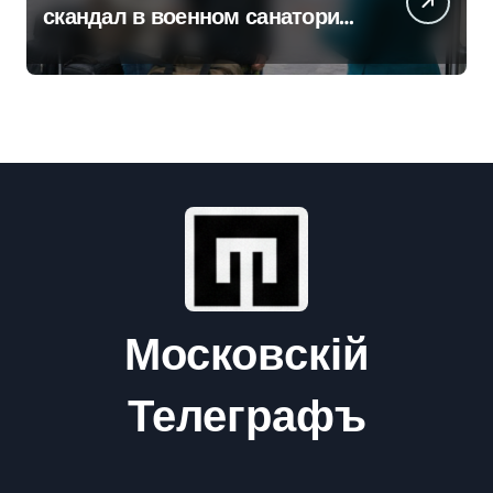
скандал в военном санатории
Владивостока
Московскій
Телеграфъ