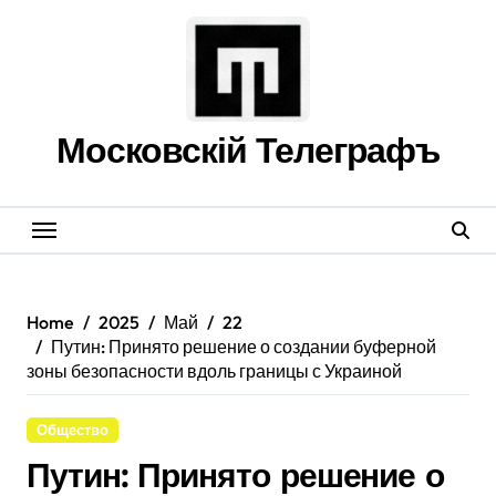
Skip
to
content
Московскій Телеграфъ
Home
2025
Май
22
Путин: Принято решение о создании буферной
зоны безопасности вдоль границы с Украиной
Общество
Путин: Принято решение о