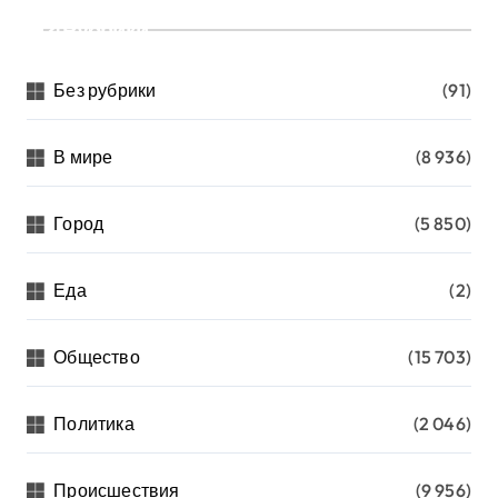
Рубрики
Без рубрики
(91)
В мире
(8 936)
Город
(5 850)
Еда
(2)
Общество
(15 703)
Политика
(2 046)
Происшествия
(9 956)