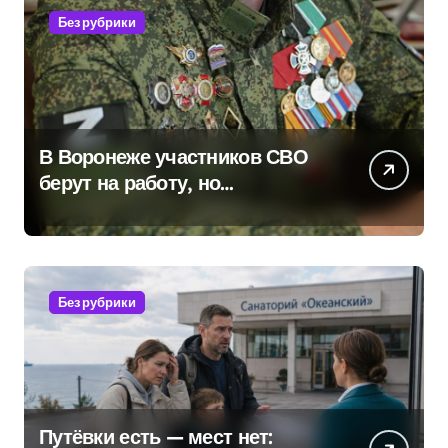
Без рубрики
В Воронеже участников СВО
берут на работу, но
удержаться удаётся не всем
Без рубрики
Путёвки есть — мест нет: