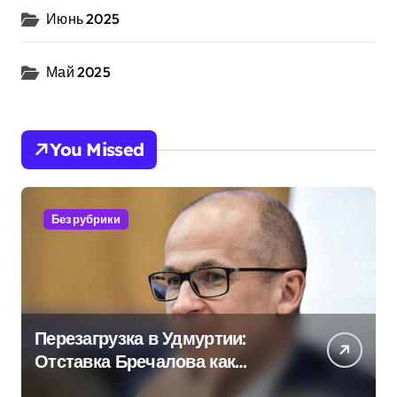
Июнь 2025
Май 2025
You Missed
Без рубрики
Перезагрузка в Удмуртии:
Отставка Бречалова как
результат управленческих