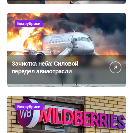
провалов и уязвимости
региона
Без рубрики
Зачистка неба: Силовой
передел авиаотрасли
Без рубрики