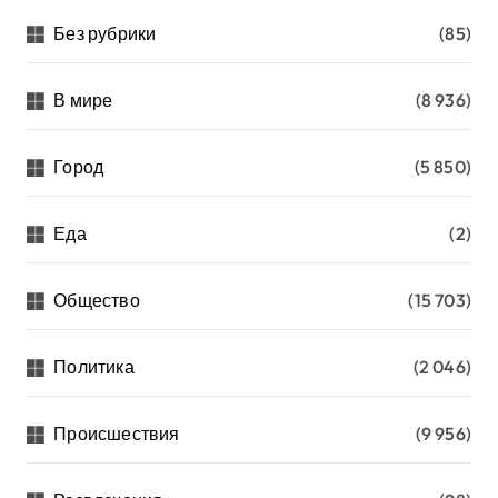
Без рубрики
(85)
В мире
(8 936)
Город
(5 850)
Еда
(2)
Общество
(15 703)
Политика
(2 046)
Происшествия
(9 956)