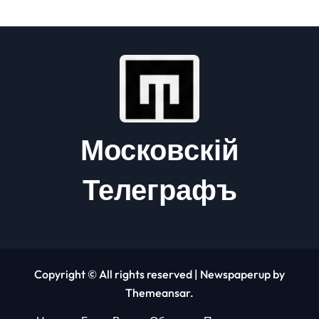
Московскій
Телеграфъ
Copyright © All rights reserved
|
Newspaperup
by
Themeansar
.