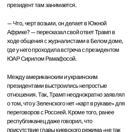
президент там занимается.
— Что, черт возьми, он делает в Южной
Африке? — пересказал свой ответ Трамп в
ходе общения с журналистами в Белом доме,
где у него проходила встреча с президентом
ЮАР Сирилом Рамафосой.
Между американским и украинским
президентами выстроились непростые
отношения. Так, Трамп неоднократно заявлял
о том, что у Зеленского нет «карт в рукаве» для
переговоров с Россией. Кроме того, ранее
республиканец даже говорил, что
присутствие главы киевского режима «не так