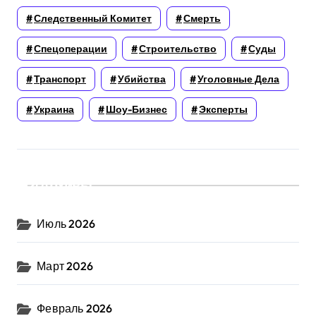
Следственный Комитет
Смерть
Спецоперации
Строительство
Суды
Транспорт
Убийства
Уголовные Дела
Украина
Шоу-Бизнес
Эксперты
Архивы
Июль 2026
Март 2026
Февраль 2026