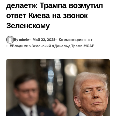
делает»: Трампа возмутил
ответ Киева на звонок
Зеленскому
By admin
Май 22, 2025
Комментариев нет
#
Владимир Зеленский
#
Дональд Трамп
#
ЮАР