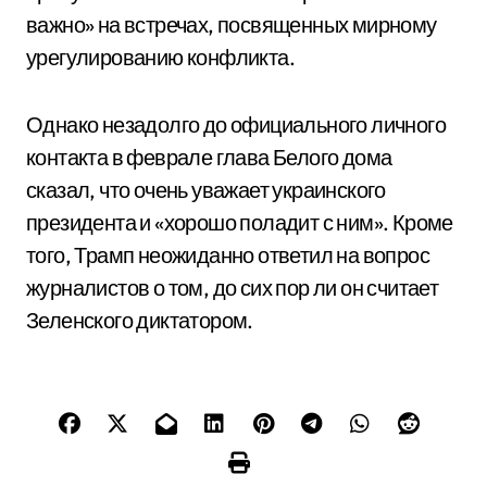
важно» на встречах, посвященных мирному
урегулированию конфликта.
Однако незадолго до официального личного
контакта в феврале глава Белого дома
сказал, что очень уважает украинского
президента и «хорошо поладит с ним». Кроме
того, Трамп неожиданно ответил на вопрос
журналистов о том, до сих пор ли он считает
Зеленского диктатором.