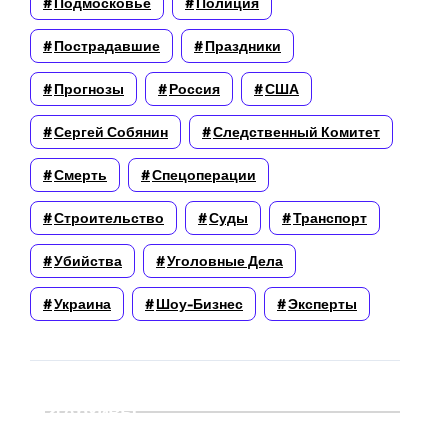
Подмосковье
Полиция
Пострадавшие
Праздники
Прогнозы
Россия
США
Сергей Собянин
Следственный Комитет
Смерть
Спецоперации
Строительство
Суды
Транспорт
Убийства
Уголовные Дела
Украина
Шоу-Бизнес
Эксперты
Архивы