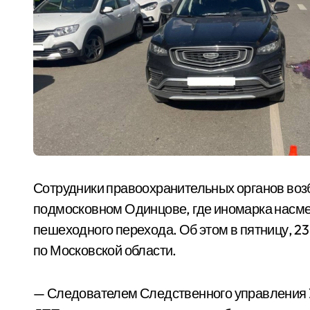
Сотрудники правоохранительных органов возб
подмосковном Одинцове, где иномарка насме
пешеходного перехода. Об этом в пятницу, 2
по Московской области.
— Следователем Следственного управления У