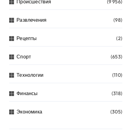
Происшествия
(9 956)
Развлечения
(98)
Рецепты
(2)
Спорт
(653)
Технологии
(110)
Финансы
(318)
Экономика
(305)