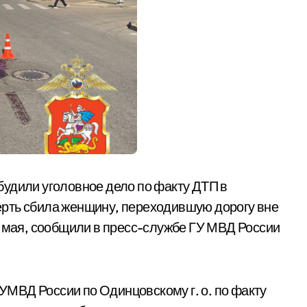
удили уголовное дело по факту ДТП в
рть сбила женщину, переходившую дорогу вне
3 мая, сообщили в пресс-службе ГУ МВД России
МВД России по Одинцовскому г. о. по факту