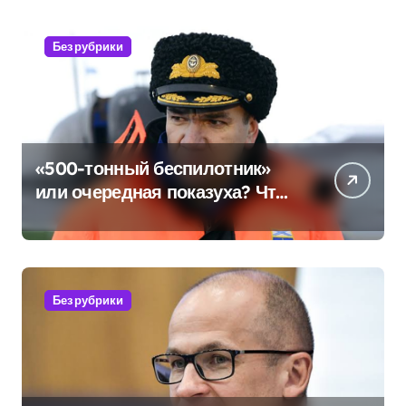
Без рубрики
«500-тонный беспилотник»
или очередная показуха? Что
скрывает российский ВМФ
Без рубрики