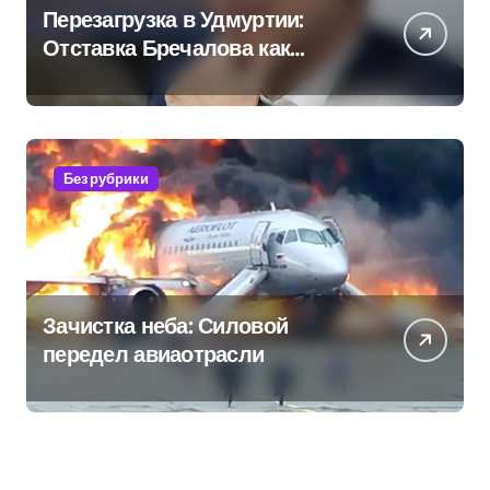
Перезагрузка в Удмуртии:
Отставка Бречалова как
результат управленческих
провалов и уязвимости
региона
Без рубрики
Зачистка неба: Силовой
передел авиаотрасли