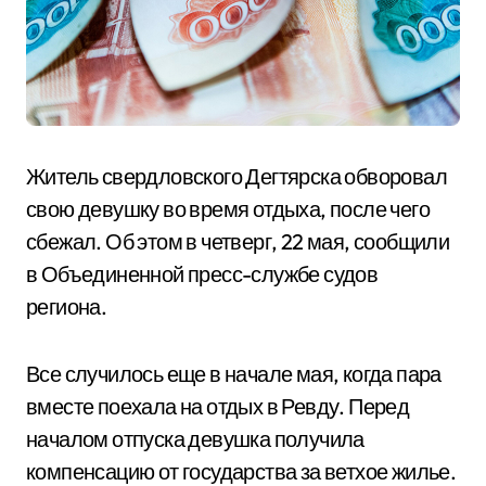
Житель свердловского Дегтярска обворовал
свою девушку во время отдыха, после чего
сбежал. Об этом в четверг, 22 мая, сообщили
в Объединенной пресс-службе судов
региона.
Все случилось еще в начале мая, когда пара
вместе поехала на отдых в Ревду. Перед
началом отпуска девушка получила
компенсацию от государства за ветхое жилье.