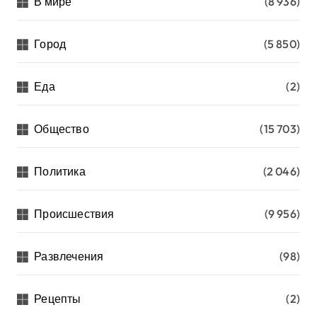
В мире
(8 936)
Город
(5 850)
Еда
(2)
Общество
(15 703)
Политика
(2 046)
Происшествия
(9 956)
Развлечения
(98)
Рецепты
(2)