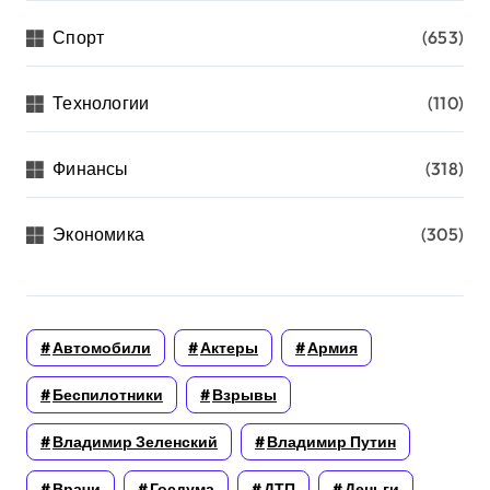
Спорт
(653)
Технологии
(110)
Финансы
(318)
Экономика
(305)
Автомобили
Актеры
Армия
Беспилотники
Взрывы
Владимир Зеленский
Владимир Путин
Врачи
Госдума
ДТП
Деньги