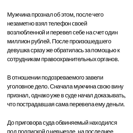
Мужчина прознал об этом, после чего
незаметно взял телефон своей
возлюбленной и перевел себе на счет один
миллион рублей. После произошедшего
девушка сразу же обратилась за помощью к
сотрудникам правоохранительных органов.
В отношении подозреваемого завели
уголовное дело. Сначала мужчина свою вину
признал, однако уже в суде начал доказывать,
что пострадавшая сама перевела ему деньги.
До приговора суда обвиняемый находился
под подпиской о невыезде, на последнее