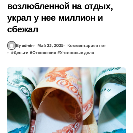
возлюбленной на отдых,
украл у нее миллион и
сбежал
By admin
Май 23, 2025
Комментариев нет
#
Деньги
#
Отношения
#
Уголовные дела