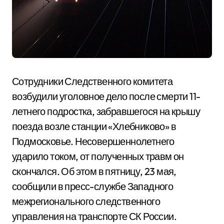
Сотрудники Следственного комитета
возбудили уголовное дело после смерти 11-
летнего подростка, забравшегося на крышу
поезда возле станции «Хлебниково» в
Подмосковье. Несовершеннолетнего
ударило током, от полученных травм он
скончался. Об этом в пятницу, 23 мая,
сообщили в пресс-службе Западного
межрегионального следственного
управления на транспорте СК России.