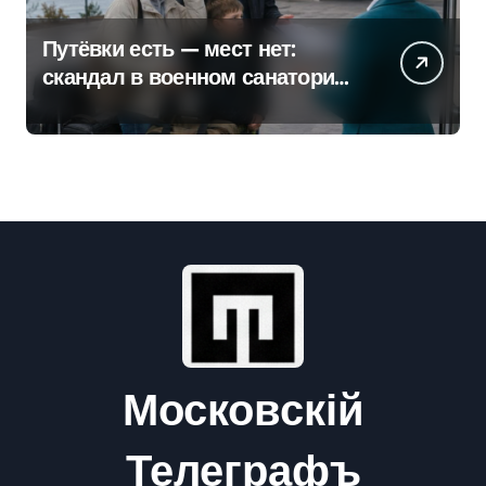
Путёвки есть — мест нет:
скандал в военном санатории
Владивостока
Московскій
Телеграфъ