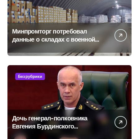
Минпромторг потребовал
данные о складах с военной
продукцией: предприятия
обратились в СК
Без рубрики
Дочь генерал-полковника
Евгения Бурдинского
оказывает платные услуги по