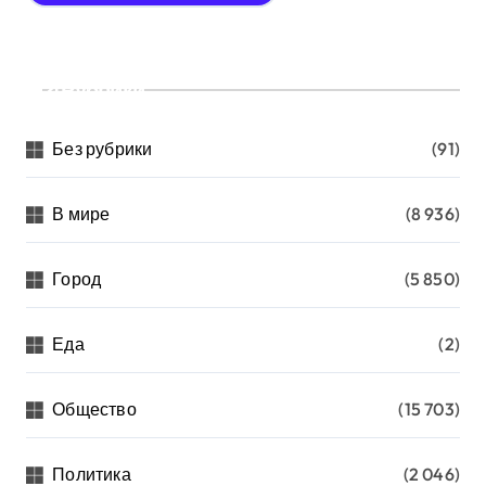
Рубрики
Без рубрики
(91)
В мире
(8 936)
Город
(5 850)
Еда
(2)
Общество
(15 703)
Политика
(2 046)