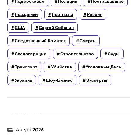
Подмосковье
Полиция
Пострадавшие
Праздники
Прогнозы
Россия
США
Сергей Собянин
Следственный Комитет
Смерть
Спецоперации
Строительство
Суды
Транспорт
Убийства
Уголовные Дела
Украина
Шоу-Бизнес
Эксперты
Архивы
Август 2026