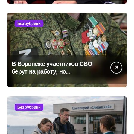
вопросам военной службы и
бронирования
Без рубрики
В Воронеже участников СВО
берут на работу, но
удержаться удаётся не всем
Без рубрики