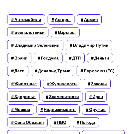
Автомобили
Актеры
Армия
Беспилотники
Взрывы
Владимир Зеленский
Владимир Путин
Врачи
Госдума
ДТП
Деньги
Дети
Дональд Трамп
Евросоюз (ЕС)
Животные
Журналисты
Законы
Здоровье
Знаменитости
Иран
Москва
Недвижимость
Оружие
Оспа Обезьян
ПВО
Погода