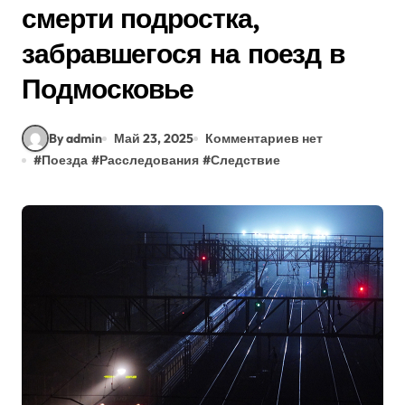
смерти подростка,
забравшегося на поезд в
Подмосковье
By admin
Май 23, 2025
Комментариев нет
#
Поезда
#
Расследования
#
Следствие