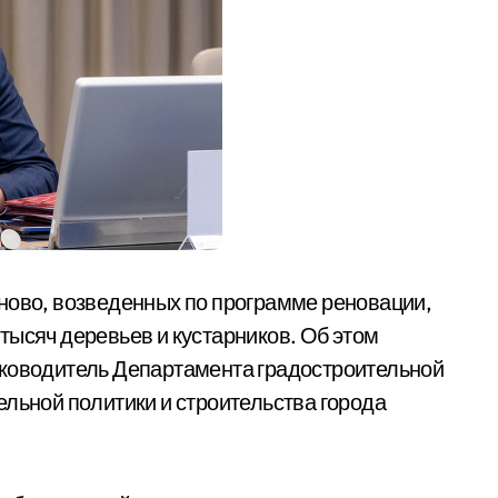
ново, возведенных по программе реновации,
тысяч деревьев и кустарников. Об этом
уководитель Департамента градостроительной
ельной политики и строительства города