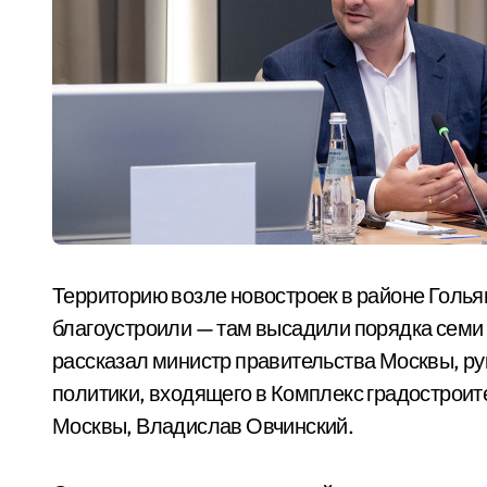
Территорию возле новостроек в районе Голья
благоустроили — там высадили порядка семи 
рассказал министр правительства Москвы, р
политики, входящего в Комплекс градостроит
Москвы, Владислав Овчинский.