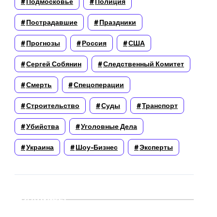
Подмосковье
Полиция
Пострадавшие
Праздники
Прогнозы
Россия
США
Сергей Собянин
Следственный Комитет
Смерть
Спецоперации
Строительство
Суды
Транспорт
Убийства
Уголовные Дела
Украина
Шоу-Бизнес
Эксперты
Архивы