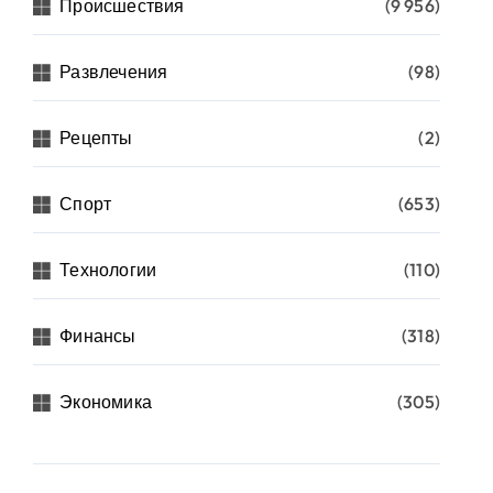
Происшествия
(9 956)
Развлечения
(98)
Рецепты
(2)
Спорт
(653)
Технологии
(110)
Финансы
(318)
Экономика
(305)