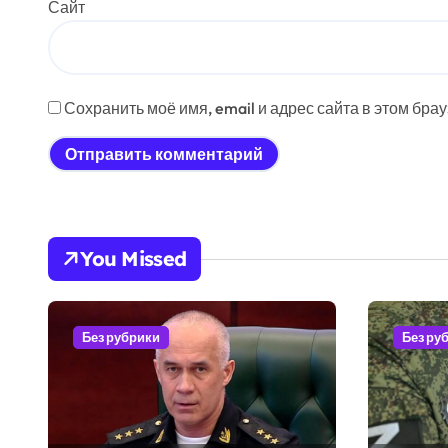
Сайт
Сохранить моё имя, email и адрес сайта в этом бр
You Missed
Без рубрики
Без ру