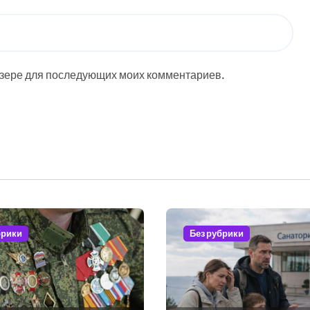
аузере для последующих моих комментариев.
брики
Без рубрики