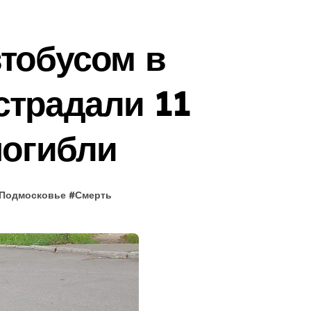
тобусом в
страдали 11
погибли
Подмосковье
#
Смерть