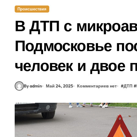
Происшествия
В ДТП с микроав
Подмосковье по
человек и двое 
By admin
Май 24, 2025
Комментариев нет
#
ДТП
#