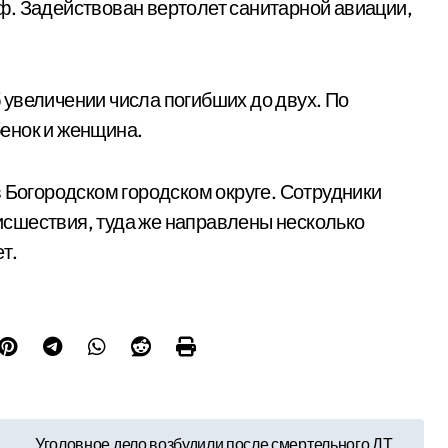
ф. Задействован вертолет санитарной авиации,
увеличении числа погибших до двух. По
енок и женщина.
в Богородском городском округе. Сотрудники
сшествия, туда же направлены несколько
т.
Уголовное дело возбудили после смертельного ДТ