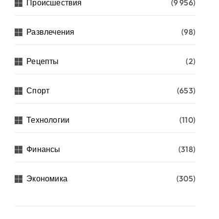
Происшествия
(9 956)
Развлечения
(98)
Рецепты
(2)
Спорт
(653)
Технологии
(110)
Финансы
(318)
Экономика
(305)