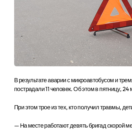
В результате аварии с микроавтобусом и тре
пострадали 11 человек. Об этом в пятницу, 24
При этом трое из тех, кто получил травмы, дет
— На месте работают девять бригад скорой м