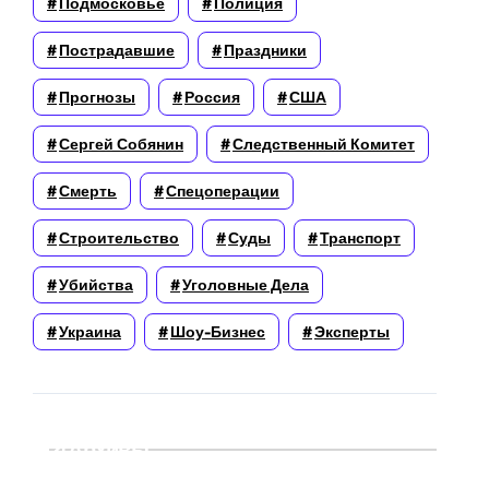
Подмосковье
Полиция
Пострадавшие
Праздники
Прогнозы
Россия
США
Сергей Собянин
Следственный Комитет
Смерть
Спецоперации
Строительство
Суды
Транспорт
Убийства
Уголовные Дела
Украина
Шоу-Бизнес
Эксперты
Архивы