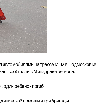
мя автомобилями на трассе М-12 в Подмосковье
 мая, сообщили в Минздраве региона.
и, один ребенок погиб.
едицинской помощи и три бригады