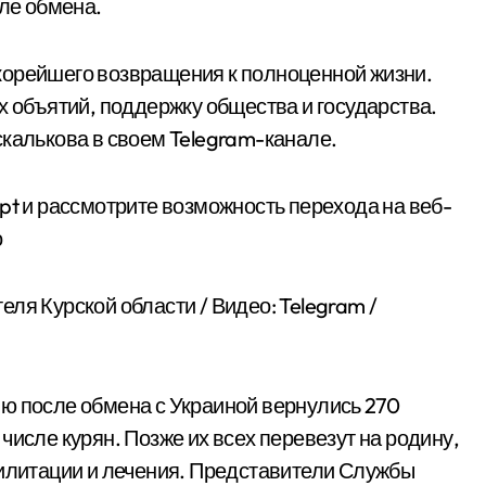
сле обмена.
корейшего возвращения к полноценной жизни.
х объятий, поддержку общества и государства.
скалькова в своем Telegram-канале.
pt и рассмотрите возможность перехода на веб-
о
ля Курской области / Видео: Telegram /
ю после обмена с Украиной вернулись 270
числе курян. Позже их всех перевезут на родину,
билитации и лечения. Представители Службы