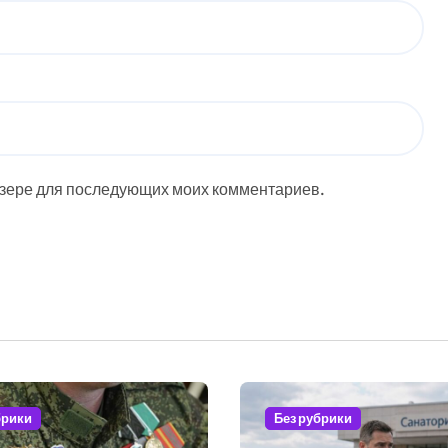
аузере для последующих моих комментариев.
брики
Без рубрики