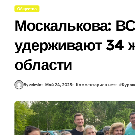
Общество
Москалькова: ВС
удерживают 34 
области
By admin
Май 24, 2025
Комментариев нет
#
Курск