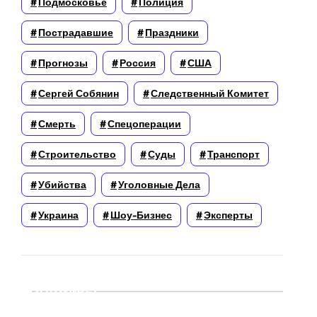
Подмосковье
Полиция
Пострадавшие
Праздники
Прогнозы
Россия
США
Сергей Собянин
Следственный Комитет
Смерть
Спецоперации
Строительство
Суды
Транспорт
Убийства
Уголовные Дела
Украина
Шоу-Бизнес
Эксперты
Архивы