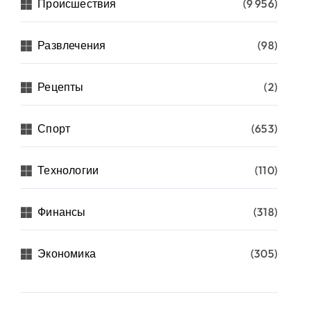
Происшествия
(9 956)
Развлечения
(98)
Рецепты
(2)
Спорт
(653)
Технологии
(110)
Финансы
(318)
Экономика
(305)