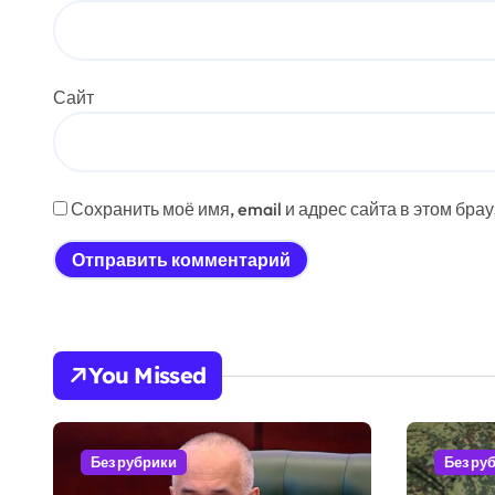
Сайт
Сохранить моё имя, email и адрес сайта в этом бр
You Missed
Без рубрики
Без ру