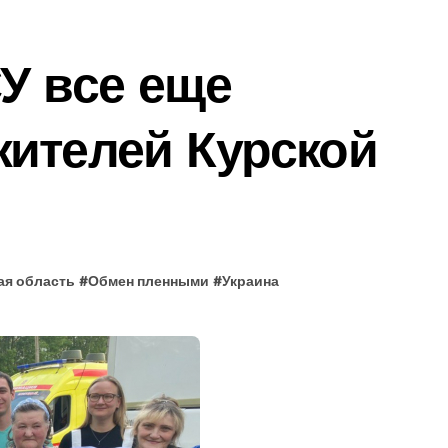
У все еще
жителей Курской
ая область
#
Обмен пленными
#
Украина