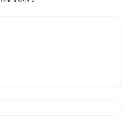
 поля помечены
*