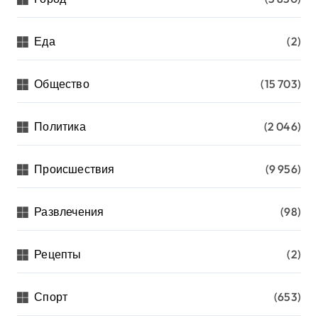
Еда
(2)
Общество
(15 703)
Политика
(2 046)
Происшествия
(9 956)
Развлечения
(98)
Рецепты
(2)
Спорт
(653)