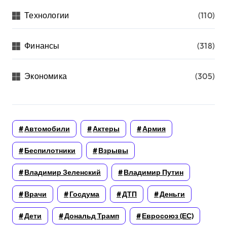
Технологии
(110)
Финансы
(318)
Экономика
(305)
Автомобили
Актеры
Армия
Беспилотники
Взрывы
Владимир Зеленский
Владимир Путин
Врачи
Госдума
ДТП
Деньги
Дети
Дональд Трамп
Евросоюз (ЕС)