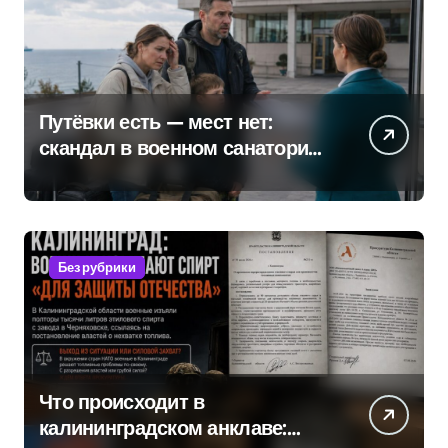
Путёвки есть — мест нет:
скандал в военном санатории
Владивостока
Без рубрики
Что происходит в
калининградском анклаве: