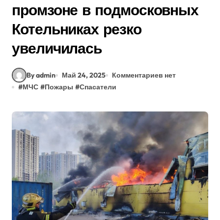
промзоне в подмосковных
Котельниках резко
увеличилась
By admin
Май 24, 2025
Комментариев нет
#
МЧС
#
Пожары
#
Спасатели