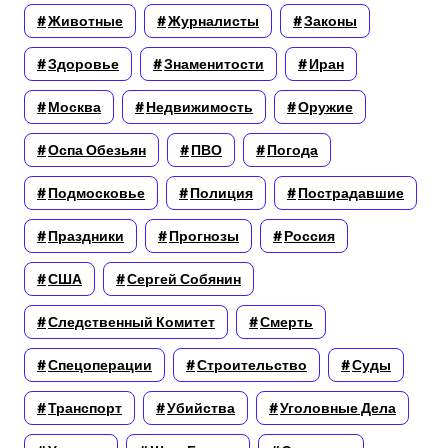
Животные
Журналисты
Законы
Здоровье
Знаменитости
Иран
Москва
Недвижимость
Оружие
Оспа Обезьян
ПВО
Погода
Подмосковье
Полиция
Пострадавшие
Праздники
Прогнозы
Россия
США
Сергей Собянин
Следственный Комитет
Смерть
Спецоперации
Строительство
Суды
Транспорт
Убийства
Уголовные Дела