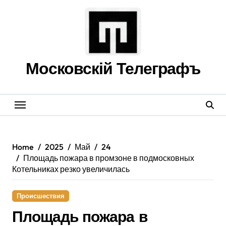
Skip
to
content
Московскій Телеграфъ
Home
2025
Май
24
Площадь пожара в промзоне в подмосковных
Котельниках резко увеличилась
Происшествия
Площадь пожара в