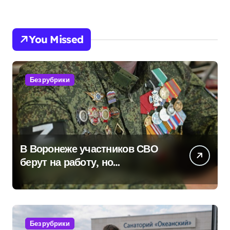
You Missed
Без рубрики
В Воронеже участников СВО
берут на работу, но
удержаться удаётся не всем
Без рубрики