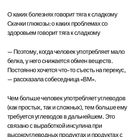
О каких болезнях говорит тяга к сладкому
Скачки глюкозы: о каких проблемах со
здоровьем говорит тяга к сладкому
— Поэтому, когда человек употребляет мало
белка, у него снижается обмен веществ.
Постоянно хочется что-то съесть на перекус,
— рассказала собеседница «ВМ».
Чем больше человек употребляет углеводов
(как простых, так и сложных), тем больше ему
требуется углеводов в дальнейшем. Это
связано с выработкой инсулина при
высокоуглеводных продуктах и продуктах с