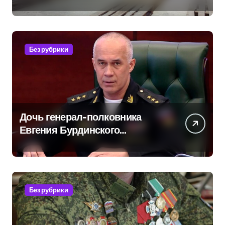
продукцией: предприятия
обратились в СК
Без рубрики
Дочь генерал-полковника
Евгения Бурдинского
оказывает платные услуги по
вопросам военной службы и
бронирования
Без рубрики