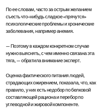
По ее словам, часто за острым желанием
съесть что-нибудь сладкое «прячутся»
психологические проблемы и хронические
заболевания, например анемия.
— Поэтому в каждом конкретном случае
нужно выяснять, с чем именно связана эта
тяга, — обратила внимание эксперт.
Оценка фактического питания людей,
страдающих ожирением, показала, что, как
правило, у них есть недобор по белковой
составляющей рациона и перебор по
углеводной и жировой компоненте.