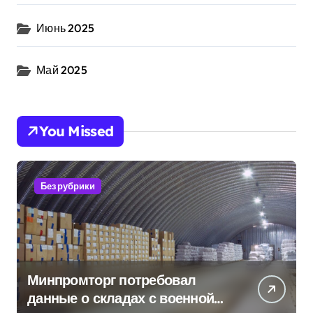
Июнь 2025
Май 2025
You Missed
Без рубрики
Минпромторг потребовал
данные о складах с военной