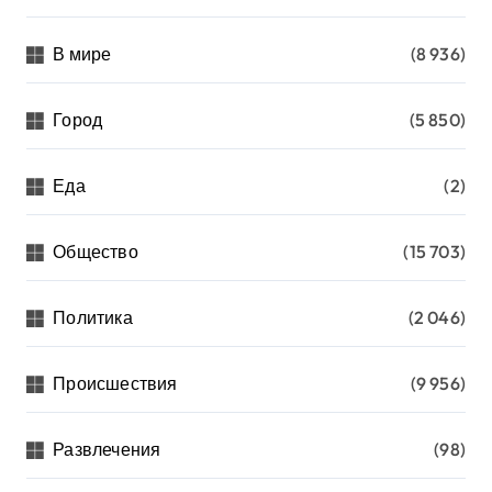
В мире
(8 936)
Город
(5 850)
Еда
(2)
Общество
(15 703)
Политика
(2 046)
Происшествия
(9 956)
Развлечения
(98)