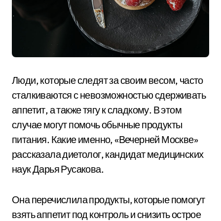
Люди, которые следят за своим весом, часто
сталкиваются с невозможностью сдерживать
аппетит, а также тягу к сладкому. В этом
случае могут помочь обычные продукты
питания. Какие именно, «Вечерней Москве»
рассказала диетолог, кандидат медицинских
наук Дарья Русакова.
Она перечислила продукты, которые помогут
взять аппетит под контроль и снизить острое