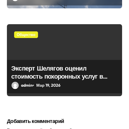
Общество
Эксперт Шелягов оценил
стоимость похоронных услуг в
России
admin
Мар 19, 2026
Добавить комментарий