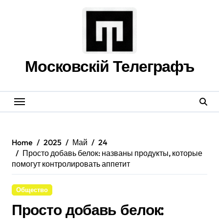
Skip
to
content
Московскій Телеграфъ
Home
2025
Май
24
Просто добавь белок: названы продукты, которые
помогут контролировать аппетит
Общество
Просто добавь белок: