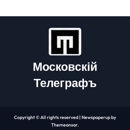
Московскій
Телеграфъ
Copyright © All rights reserved
|
Newspaperup
by
Themeansar
.