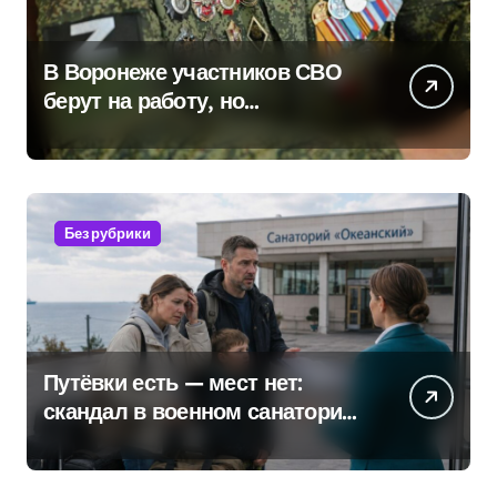
В Воронеже участников СВО
берут на работу, но
удержаться удаётся не всем
Без рубрики
Путёвки есть — мест нет:
скандал в военном санатории
Владивостока