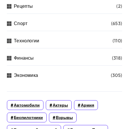
Рецепты
(2)
Спорт
(653)
Технологии
(110)
Финансы
(318)
Экономика
(305)
Автомобили
Актеры
Армия
Беспилотники
Взрывы