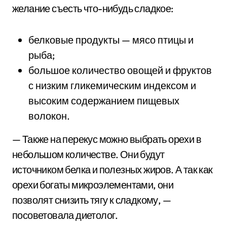
желание съесть что-нибудь сладкое:
белковые продукты — мясо птицы и
рыба;
большое количество овощей и фруктов
с низким гликемическим индексом и
высоким содержанием пищевых
волокон.
— Также на перекус можно выбрать орехи в
небольшом количестве. Они будут
источником белка и полезных жиров. А так как
орехи богаты микроэлементами, они
позволят снизить тягу к сладкому, —
посоветовала диетолог.