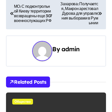
Н
Захарова: Получаетс
МО: С подконтрольн
я, Макрон арестовал
а
ой Киеву территории
Дурова для управле
возвращены еще 307
ния выборами в Рум
в
военнослужащих РФ
ынии
и
г
By
admin
а
ц
и
Related Posts
я
п
Общество
о