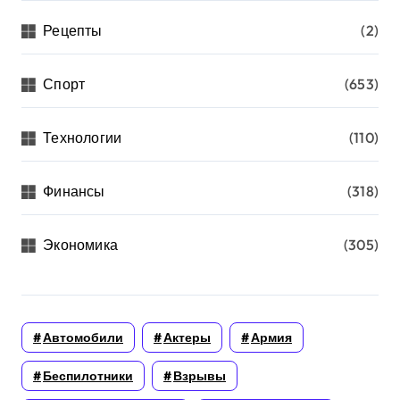
Рецепты
(2)
Спорт
(653)
Технологии
(110)
Финансы
(318)
Экономика
(305)
Автомобили
Актеры
Армия
Беспилотники
Взрывы