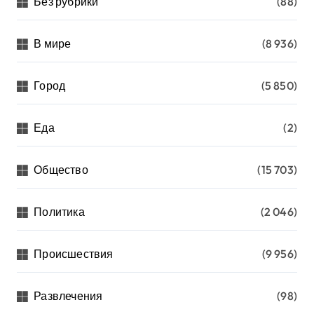
Без рубрики
(88)
В мире
(8 936)
Город
(5 850)
Еда
(2)
Общество
(15 703)
Политика
(2 046)
Происшествия
(9 956)
Развлечения
(98)