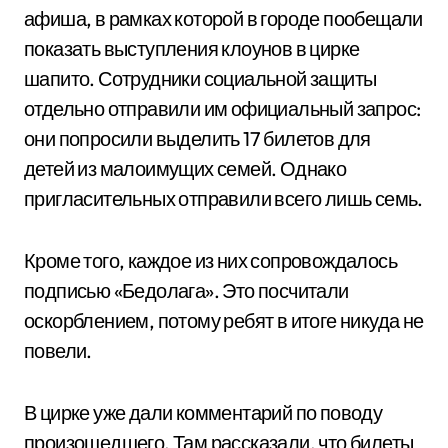
афиша, в рамках которой в городе пообещали
показать выступления клоунов в цирке
шапито. Сотрудники социальной защиты
отдельно отправили им официальный запрос:
они попросили выделить 17 билетов для
детей из малоимущих семей. Однако
пригласительных отправили всего лишь семь.
Кроме того, каждое из них сопровождалось
подписью «Бедолага». Это посчитали
оскорблением, потому ребят в итоге никуда не
повели.
В цирке уже дали комментарий по поводу
произошедшего. Там рассказали, что билеты