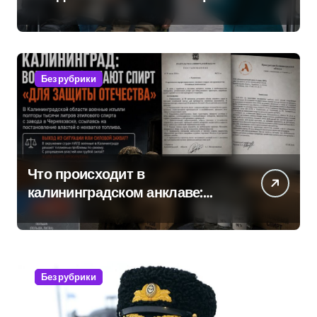
Владивостока
Без рубрики
Что происходит в
калининградском анклаве:
военные изымают спирт «для
защиты Отечества»
Без рубрики