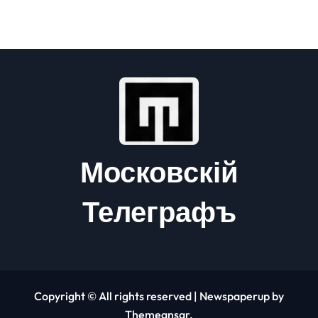
региона
Московскій
Телеграфъ
Copyright © All rights reserved
|
Newspaperup
by
Themeansar
.