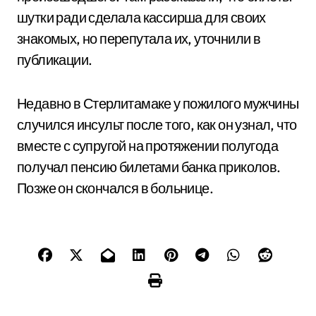
шутки ради сделала кассирша для своих
знакомых, но перепутала их, уточнили в
публикации.
Недавно в Стерлитамаке у пожилого мужчины
случился инсульт после того, как он узнал, что
вместе с супругой на протяжении полугода
получал пенсию билетами банка приколов.
Позже он скончался в больнице.