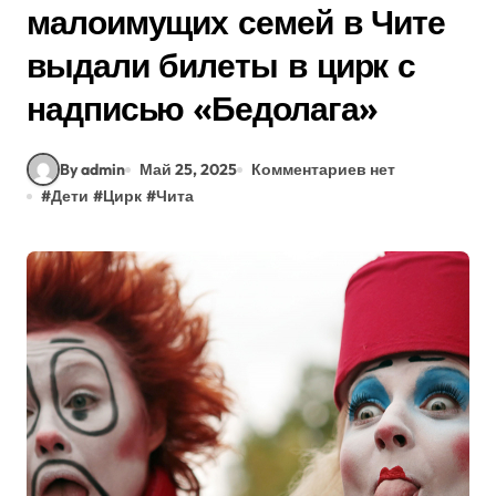
малоимущих семей в Чите
выдали билеты в цирк с
надписью «Бедолага»
By admin
Май 25, 2025
Комментариев нет
#
Дети
#
Цирк
#
Чита