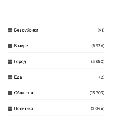
Рубрики
Без рубрики
(91)
В мире
(8 936)
Город
(5 850)
Еда
(2)
Общество
(15 703)
Политика
(2 046)