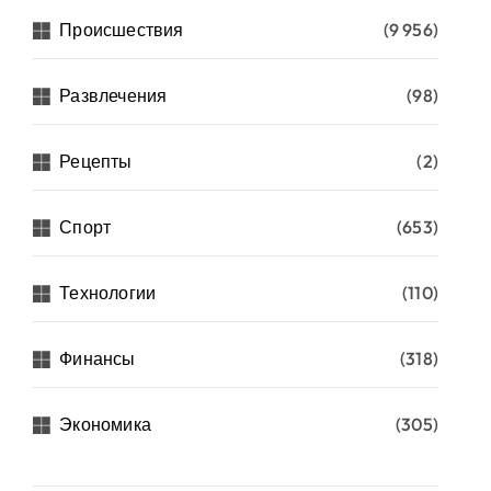
Происшествия
(9 956)
Развлечения
(98)
Рецепты
(2)
Спорт
(653)
Технологии
(110)
Финансы
(318)
Экономика
(305)