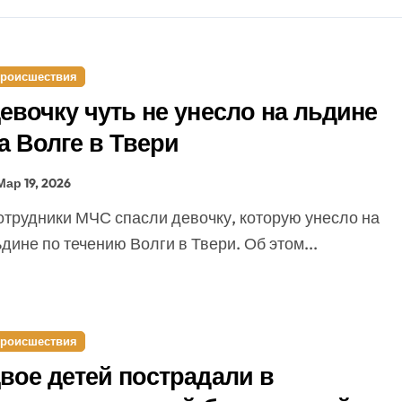
роисшествия
евочку чуть не унесло на льдине
а Волге в Твери
Мар 19, 2026
дине по течению Волги в Твери. Об этом...
роисшествия
вое детей пострадали в