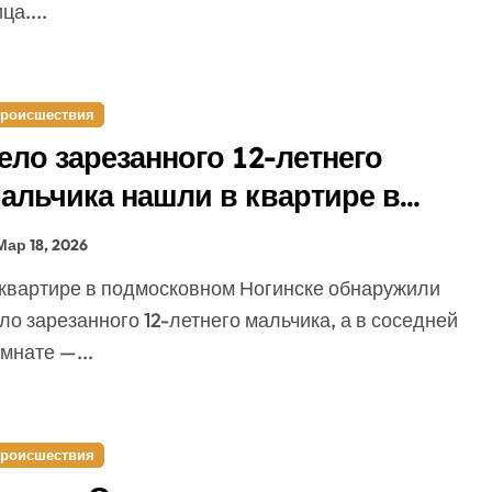
ца....
роисшествия
ело зарезанного 12-летнего
альчика нашли в квартире в
одмосковье
Мар 18, 2026
ло зарезанного 12-летнего мальчика, а в соседней
мнате —...
роисшествия