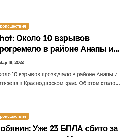
роисшествия
hot: Около 10 взрывов
рогремело в районе Анапы и
итязева
Мар 18, 2026
тязева в Краснодарском крае. Об этом стало...
роисшествия
обянин: Уже 23 БПЛА сбито за