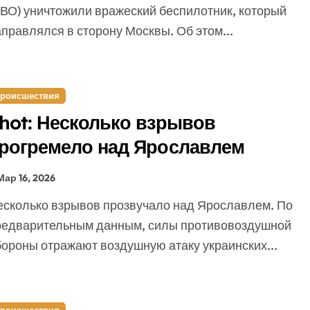
ПВО) уничтожили вражеский беспилотник, который
правлялся в сторону Москвы. Об этом...
роисшествия
hot: Несколько взрывов
рогремело над Ярославлем
Мар 16, 2026
редварительным данным, силы противовоздушной
бороны отражают воздушную атаку украинских...