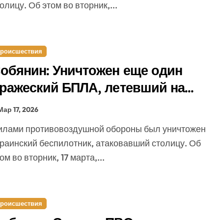
олицу. Об этом во вторник,...
роисшествия
обянин: Уничтожен еще один
ражеский БПЛА, летевший на
оскву
Мар 17, 2026
краинский беспилотник, атаковавший столицу. Об
ом во вторник, 17 марта,...
роисшествия