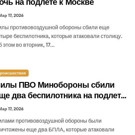
очь на подлете к Москве
Мар 17, 2026
етыре беспилотника, которые атаковали столицу.
 этом во вторник, 17...
роисшествия
илы ПВО Минобороны сбили
ще два беспилотника на подлете
 Москве
Мар 17, 2026
ничтожены еще два БПЛА, которые атаковали