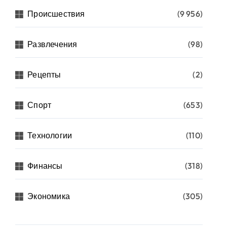
Происшествия
(9 956)
Развлечения
(98)
Рецепты
(2)
Спорт
(653)
Технологии
(110)
Финансы
(318)
Экономика
(305)