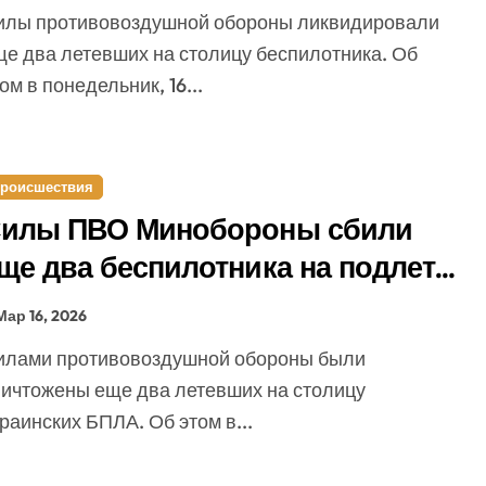
ще два летевших на столицу беспилотника. Об
ом в понедельник, 16...
роисшествия
илы ПВО Минобороны сбили
ще два беспилотника на подлете
 Москве
Мар 16, 2026
ничтожены еще два летевших на столицу
раинских БПЛА. Об этом в...