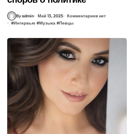
By admin
Май 13, 2025
Комментариев нет
#
Интервью
#
Музыка
#
Певцы