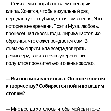
— Сейчас мы прорабатываем сценарий
клипа. Хочется, чтобы визуальный ряд
передал ту же глубину, что и сама песня. Это
история вне времени: Поэт и Муза, любовь,
пронесенная сквозь годы. Лирика настолько
образная, что сюжет рождается сам. В
съемках я привыкла всегда доверять
режиссеру, так что точно уверена: все
получится пронзительно и очень красиво.
— Вы воспитываете сына. Он тоже тянется
к творчеству? Собирается пойти по вашим
стопам?
— Мне всегда хотелось, чтобы мой сын тоже