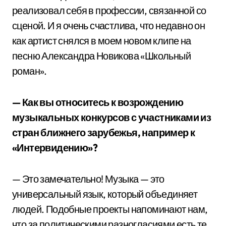
реализовал себя в профессии, связанной со
сценой. И я очень счастлива, что недавно он
как артист снялся в моем новом клипе на
песню Александра Новикова «Школьный
роман».
— Как вы относитесь к возрождению
музыкальных конкурсов с участниками из
стран ближнего зарубежья, например к
«Интервидению»?
— Это замечательно! Музыка — это
универсальный язык, который объединяет
людей. Подобные проекты напоминают нам,
что за политическими разногласиями есть те,