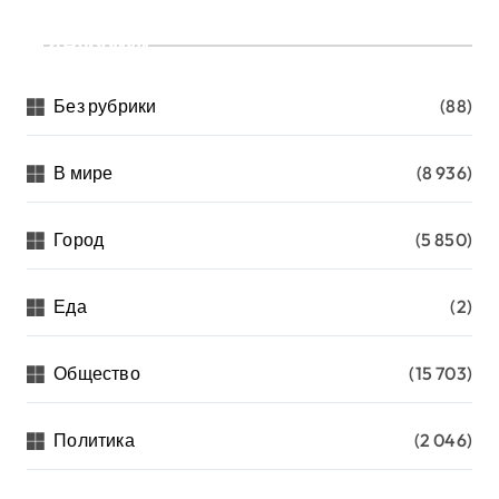
Рубрики
Без рубрики
(88)
В мире
(8 936)
Город
(5 850)
Еда
(2)
Общество
(15 703)
Политика
(2 046)