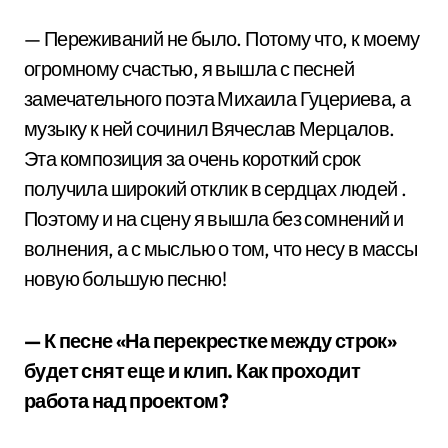
— Переживаний не было. Потому что, к моему
огромному счастью, я вышла с песней
замечательного поэта Михаила Гуцериева, а
музыку к ней сочинил Вячеслав Мерцалов.
Эта композиция за очень короткий срок
получила широкий отклик в сердцах людей .
Поэтому и на сцену я вышла без сомнений и
волнения, а с мыслью о том, что несу в массы
новую большую песню!
— К песне «На перекрестке между строк»
будет снят еще и клип. Как проходит
работа над проектом?