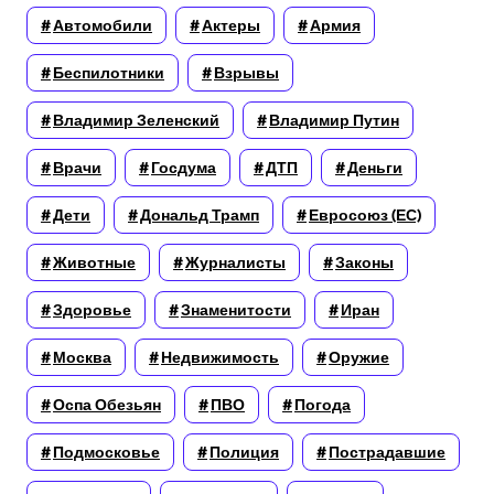
Автомобили
Актеры
Армия
Беспилотники
Взрывы
Владимир Зеленский
Владимир Путин
Врачи
Госдума
ДТП
Деньги
Дети
Дональд Трамп
Евросоюз (ЕС)
Животные
Журналисты
Законы
Здоровье
Знаменитости
Иран
Москва
Недвижимость
Оружие
Оспа Обезьян
ПВО
Погода
Подмосковье
Полиция
Пострадавшие