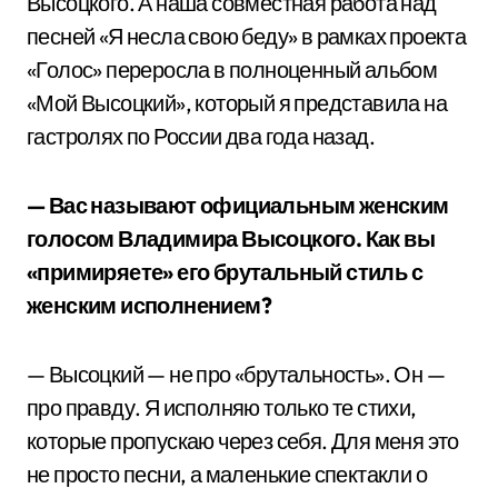
Высоцкого. А наша совместная работа над
песней «Я несла свою беду» в рамках проекта
«Голос» переросла в полноценный альбом
«Мой Высоцкий», который я представила на
гастролях по России два года назад.
— Вас называют официальным женским
голосом Владимира Высоцкого. Как вы
«примиряете» его брутальный стиль с
женским исполнением?
— Высоцкий — не про «брутальность». Он —
про правду. Я исполняю только те стихи,
которые пропускаю через себя. Для меня это
не просто песни, а маленькие спектакли о