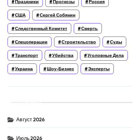
Праздники
Прогнозы
Россия
США
Сергей Собянин
Следственный Комитет
Смерть
Спецоперации
Строительство
Суды
Транспорт
Убийства
Уголовные Дела
Украина
Шоу-Бизнес
Эксперты
Архивы
Август 2026
Июль 2026