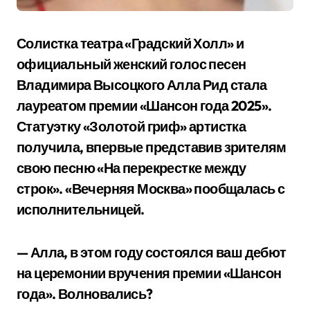
Солистка театра «Градский Холл» и
официальный женский голос песен
Владимира Высоцкого Алла Рид стала
лауреатом премии «Шансон года 2025».
Статуэтку «Золотой гриф» артистка
получила, впервые представив зрителям
свою песню «На перекрестке между
строк». «Вечерняя Москва» пообщалась с
исполнительницей.
— Алла, в этом году состоялся ваш дебют
на церемонии вручения премии «Шансон
года». Волновались?