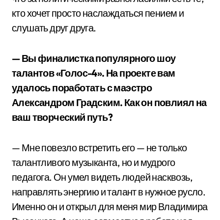
кто хочет просто наслаждаться пением и
слушать друг друга.
— Вы финалистка популярного шоу
талантов «Голос-4». На проекте вам
удалось поработать с маэстро
Александром Градским. Как он повлиял на
ваш творческий путь?
— Мне повезло встретить его — не только
талантливого музыканта, но и мудрого
педагога. Он умел видеть людей насквозь,
направлять энергию и талант в нужное русло.
Именно он и открыл для меня мир Владимира