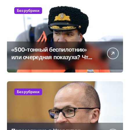
Без рубрики
«500-тонный беспилотник»
или очередная показуха? Что
скрывает российский ВМФ
Без рубрики