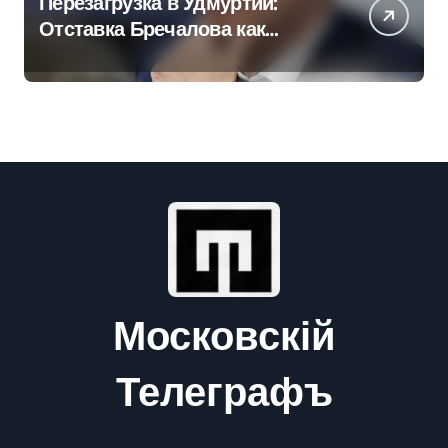
Перезагрузка в Удмуртии:
Отставка Бречалова как
результат управленческих
провалов и уязвимости
региона
Московскій
Телеграфъ