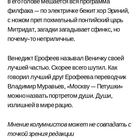
в его голове мешается вся программа
филфака — по электричке бежит хор Эриний,
с ножом прет похмельный понтийский царь
Митридат, загадки загадывает сфинкс, но
почему-то неприличные.
Венедикт Ерофеев называл Веничку своей
лучшей частью. Скорее всего шутил. Как
говорил лучший друг Ерофеева переводчик
Владимир Муравьев, «Москву — Петушки»
можно назвать портретом души. Души,
излишней в мире рацио.
Мнение колумнистов может не совпадать с
точкой зрения редакции