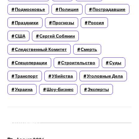
Подмосковье
Полиция
Пострадавшие
Праздники
Прогнозы
Россия
США
Сергей Собянин
Следственный Комитет
Смерть
Спецоперации
Строительство
Суды
Транспорт
Убийства
Уголовные Дела
Украина
Шоу-Бизнес
Эксперты
Архивы