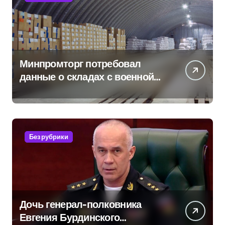
Минпромторг потребовал
данные о складах с военной
продукцией: предприятия
обратились в СК
Без рубрики
Дочь генерал-полковника
Евгения Бурдинского