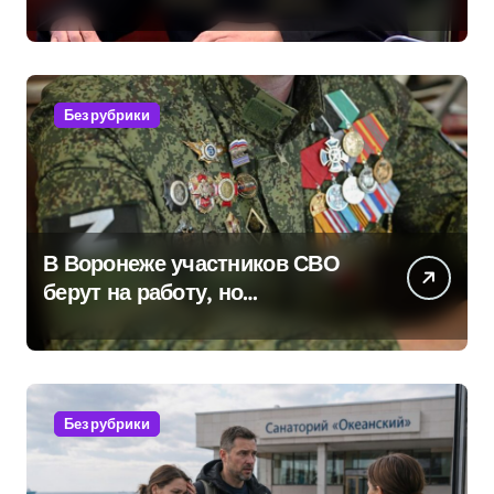
оказывает платные услуги по
вопросам военной службы и
бронирования
Без рубрики
В Воронеже участников СВО
берут на работу, но
удержаться удаётся не всем
Без рубрики