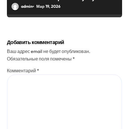
России
admin
Мар 19, 2026
Добавить комментарий
Ваш адрес email не будет опубликован.
Обязательные поля помечены
*
Комментарий
*