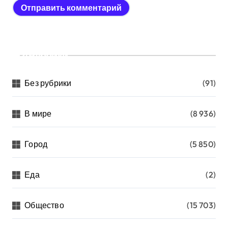
Рубрики
Без рубрики
(91)
В мире
(8 936)
Город
(5 850)
Еда
(2)
Общество
(15 703)