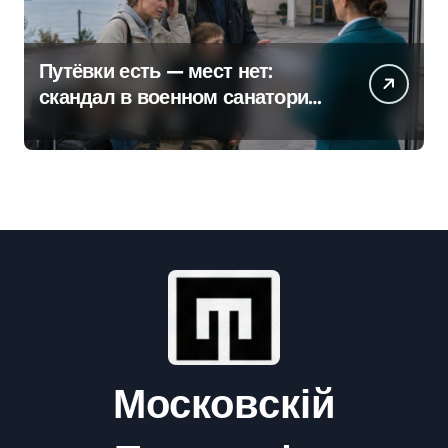
Путёвки есть — мест нет:
скандал в военном санатории
Владивостока
Московскій