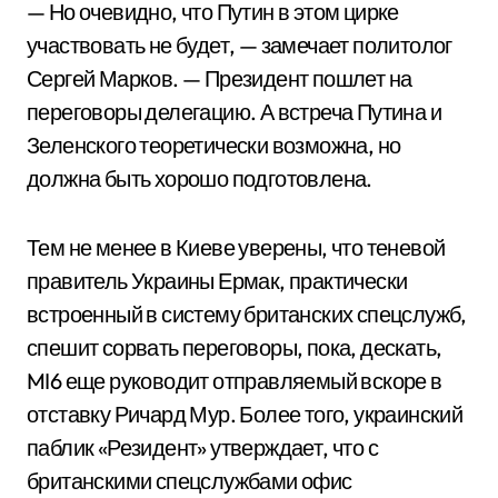
— Но очевидно, что Путин в этом цирке
участвовать не будет, — замечает политолог
Сергей Марков. — Президент пошлет на
переговоры делегацию. А встреча Путина и
Зеленского теоретически возможна, но
должна быть хорошо подготовлена.
Тем не менее в Киеве уверены, что теневой
правитель Украины Ермак, практически
встроенный в систему британских спецслужб,
спешит сорвать переговоры, пока, дескать,
MI6 еще руководит отправляемый вскоре в
отставку Ричард Мур. Более того, украинский
паблик «Резидент» утверждает, что с
британскими спецслужбами офис