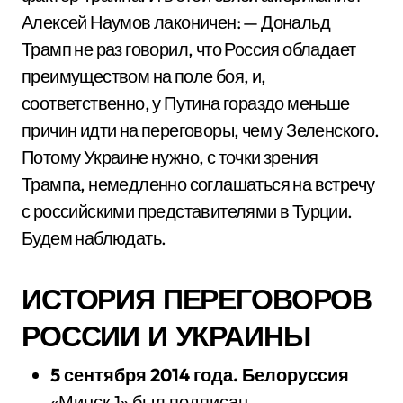
Алексей Наумов лаконичен: — Дональд
Трамп не раз говорил, что Россия обладает
преимуществом на поле боя, и,
соответственно, у Путина гораздо меньше
причин идти на переговоры, чем у Зеленского.
Потому Украине нужно, с точки зрения
Трампа, немедленно соглашаться на встречу
с российскими представителями в Турции.
Будем наблюдать.
ИСТОРИЯ ПЕРЕГОВОРОВ
РОССИИ И УКРАИНЫ
5
сентября
2014
года
.
Белоруссия
«Минск 1» был подписан