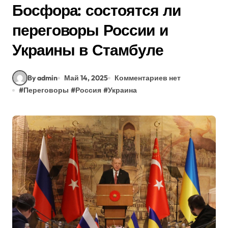
Босфора: состоятся ли
переговоры России и
Украины в Стамбуле
By admin
Май 14, 2025
Комментариев нет
#
Переговоры
#
Россия
#
Украина