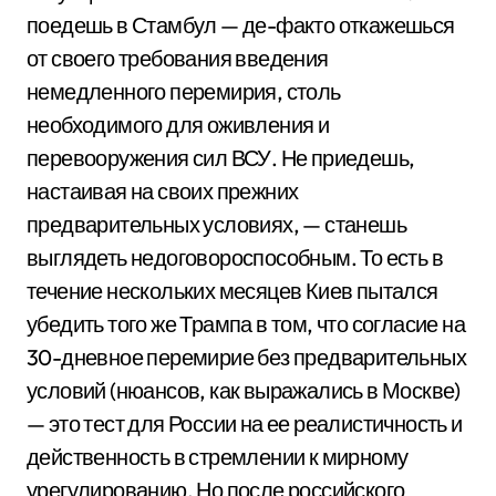
поедешь в Стамбул — де-факто откажешься
от своего требования введения
немедленного перемирия, столь
необходимого для оживления и
перевооружения сил ВСУ. Не приедешь,
настаивая на своих прежних
предварительных условиях, — станешь
выглядеть недоговороспособным. То есть в
течение нескольких месяцев Киев пытался
убедить того же Трампа в том, что согласие на
30-дневное перемирие без предварительных
условий (нюансов, как выражались в Москве)
— это тест для России на ее реалистичность и
действенность в стремлении к мирному
урегулированию. Но после российского