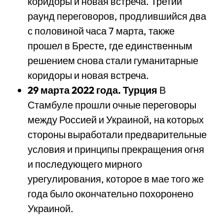
коридоры и новая встреча. Третий
раунд переговоров, продлившийся два
с половиной часа 7 марта, также
прошел в Бресте, где единственным
решением снова стали гуманитарные
коридоры и новая встреча.
29
марта
2022
года
.
Турция
В
Стамбуле прошли очные переговоры
между Россией и Украиной, на которых
стороны выработали предварительные
условия и принципы прекращения огня
и последующего мирного
урегулирования, которое в мае того же
года было окончательно похоронено
Украиной.