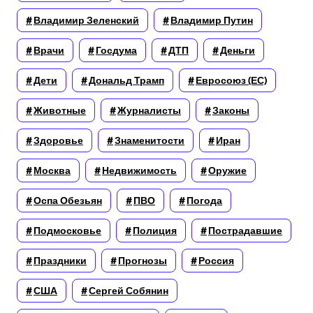
Владимир Зеленский
Владимир Путин
Врачи
Госдума
ДТП
Деньги
Дети
Дональд Трамп
Евросоюз (ЕС)
Животные
Журналисты
Законы
Здоровье
Знаменитости
Иран
Москва
Недвижимость
Оружие
Оспа Обезьян
ПВО
Погода
Подмосковье
Полиция
Пострадавшие
Праздники
Прогнозы
Россия
США
Сергей Собянин