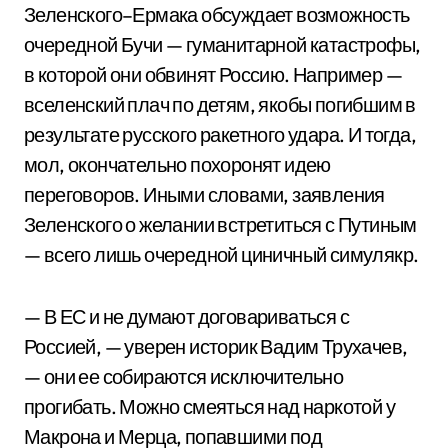
Зеленского–Ермака обсуждает возможность
очередной Бучи — гуманитарной катастрофы,
в которой они обвинят Россию. Например —
вселенский плач по детям, якобы погибшим в
результате русского ракетного удара. И тогда,
мол, окончательно похоронят идею
переговоров. Иными словами, заявления
Зеленского о желании встретиться с Путиным
— всего лишь очередной циничный симулякр.
— В ЕС и не думают договариваться с
Россией, — уверен историк Вадим Трухачев,
— они ее собираются исключительно
прогибать. Можно смеяться над наркотой у
Макрона и Мерца, попавшими под