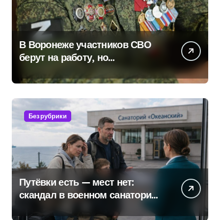
В Воронеже участников СВО
берут на работу, но
удержаться удаётся не всем
Без рубрики
Путёвки есть — мест нет:
скандал в военном санатории
Владивостока