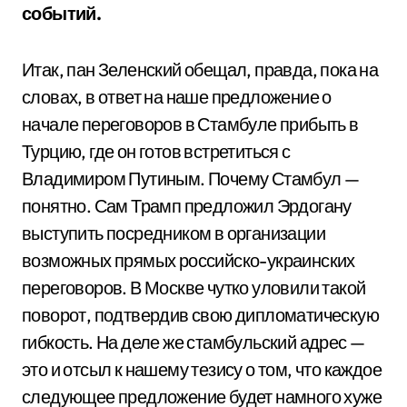
событий.
Итак, пан Зеленский обещал, правда, пока на
словах, в ответ на наше предложение о
начале переговоров в Стамбуле прибыть в
Турцию, где он готов встретиться с
Владимиром Путиным. Почему Стамбул —
понятно. Сам Трамп предложил Эрдогану
выступить посредником в организации
возможных прямых российско-украинских
переговоров. В Москве чутко уловили такой
поворот, подтвердив свою дипломатическую
гибкость. На деле же стамбульский адрес —
это и отсыл к нашему тезису о том, что каждое
следующее предложение будет намного хуже