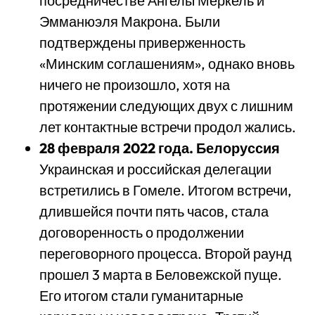
посредничестве Ангелы Меркель и
Эмманюэля Макрона. Были
подтверждены приверженность
«Минским соглашениям», однако вновь
ничего не произошло, хотя на
протяжении следующих двух с лишним
лет контактные встречи продол жались.
28
февраля
2022
года
.
Белоруссия
Украинская и российская делегации
встретились в Гомеле. Итогом встречи,
длившейся почти пять часов, стала
договоренность о продолжении
переговорного процесса. Второй раунд
прошел 3 марта в Беловежской пуще.
Его итогом стали гуманитарные