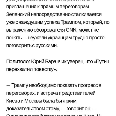
приглашения к прямым переговорам
Зеленский непосредственно сталкивается
уже с жаждущим успеха Трампом, который, по
выражению обозревателя СNN, может не
понять — неужели украинцам трудно просто
поговорить с русскими.
Политолог Юрий Баранчик уверен, что «Путин
перехватил повестку»:
— Трампу необходимо показать прогресс в
переговорах, и встреча представителей
Киева и Москвы была бы ярким
доказательством этому, — говорит он. —