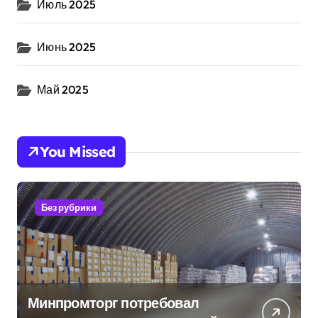
Июль 2025
Июнь 2025
Май 2025
You Missed
Без рубрики
Минпромторг потребовал