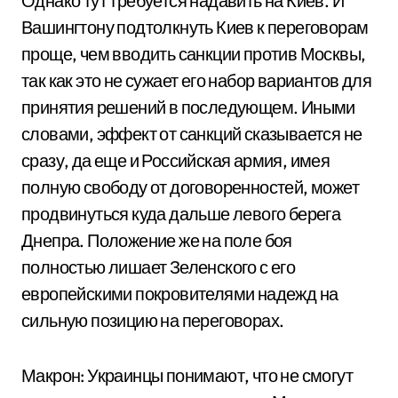
Однако тут требуется надавить на Киев. И
Вашингтону подтолкнуть Киев к переговорам
проще, чем вводить санкции против Москвы,
так как это не сужает его набор вариантов для
принятия решений в последующем. Иными
словами, эффект от санкций сказывается не
сразу, да еще и Российская армия, имея
полную свободу от договоренностей, может
продвинуться куда дальше левого берега
Днепра. Положение же на поле боя
полностью лишает Зеленского с его
европейскими покровителями надежд на
сильную позицию на переговорах.
Макрон: Украинцы понимают, что не смогут