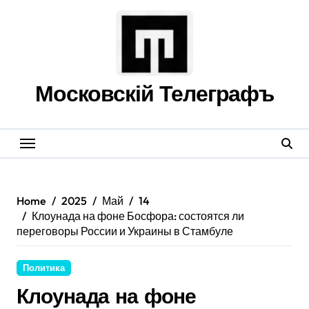
Skip
to
content
Московскій Телеграфъ
Home
2025
Май
14
Клоунада на фоне Босфора: состоятся ли
переговоры России и Украины в Стамбуле
Политика
Клоунада на фоне