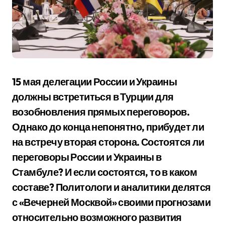
15 мая делегации России и Украины
должны встретиться в Турции для
возобновления прямых переговоров.
Однако до конца непонятно, прибудет ли
на встречу вторая сторона.
Состоятся ли
переговоры России и Украины в
Стамбуле? И если состоятся, то в каком
составе? Политологи и аналитики делятся
с «Вечерней Москвой» своими прогнозами
относительно возможного развития