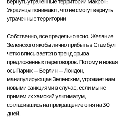
вернуть утраченные территории Макрон:
Украинцы понимают, что не смогут вернуть
утраченные территории
Собственно, все предельно ясно. Желание
Зеленского якобы лично прибыть в Стамбул
четко вписывается в тренд срыва
предложенных переговоров. Потому и новая
ось Париж — Берлин — Лондон,
манипулирующая Зеленским, угрожает нам
новыми санкциями в случае, если мы не
примем их хамский ультиматум,
согласившись на прекращение огня на 30
дней.