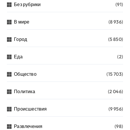
Без рубрики
(91)
В мире
(8 936)
Город
(5 850)
Еда
(2)
Общество
(15 703)
Политика
(2 046)
Происшествия
(9 956)
Развлечения
(98)