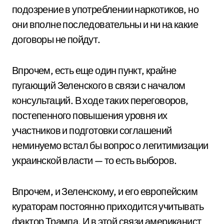
подозрение в употреблении наркотиков, но
они вполне последовательны и ни на какие
договоры не пойдут.
Впрочем, есть еще один пункт, крайне
пугающий Зеленского в связи с началом
консультаций. В ходе таких переговоров,
постепенного повышения уровня их
участников и подготовки соглашений
неминуемо встал бы вопрос о легитимизации
украинской власти — то есть выборов.
Впрочем, и Зеленскому, и его европейским
кураторам постоянно приходится учитывать
фактор Трампа. И в этой связи американист