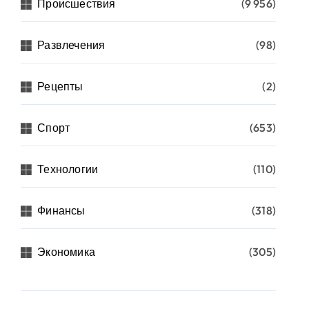
Происшествия
(9 956)
Развлечения
(98)
Рецепты
(2)
Спорт
(653)
Технологии
(110)
Финансы
(318)
Экономика
(305)