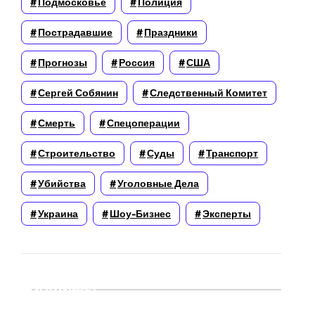
Подмосковье
Полиция
Пострадавшие
Праздники
Прогнозы
Россия
США
Сергей Собянин
Следственный Комитет
Смерть
Спецоперации
Строительство
Суды
Транспорт
Убийства
Уголовные Дела
Украина
Шоу-Бизнес
Эксперты
Архивы