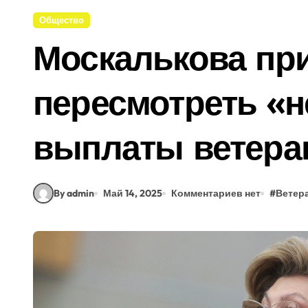
Общество
Москалькова пр
пересмотреть «
выплаты ветера
By admin
Май 14, 2025
Комментариев нет
#
Ветер