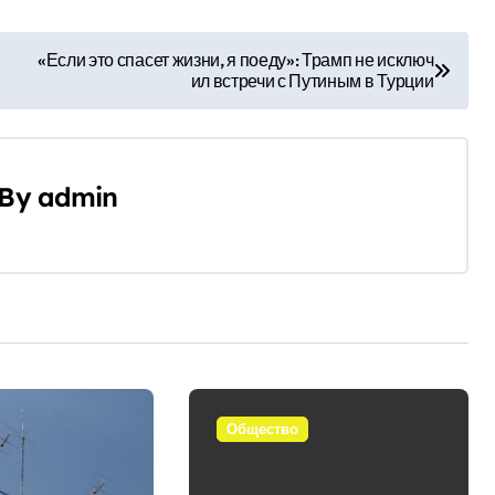
«Если это спасет жизни, я поеду»: Трамп не исключ
ил встречи с Путиным в Турции
By
admin
Общество