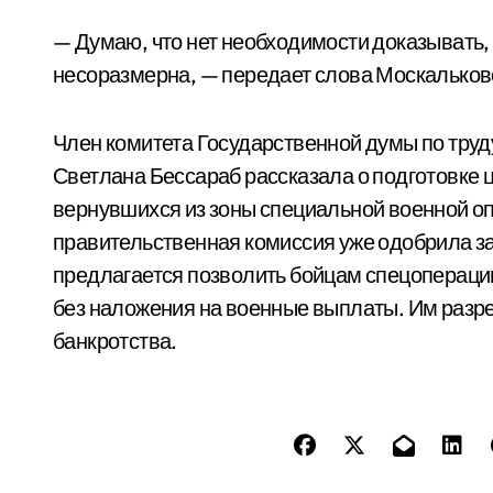
— Думаю, что нет необходимости доказывать,
несоразмерна, — передает слова Москальков
Член комитета Государственной думы по труд
Светлана Бессараб рассказала о подготовке 
вернувшихся из зоны специальной военной оп
правительственная комиссия уже одобрила з
предлагается позволить бойцам спецопераци
без наложения на военные выплаты. Им разр
банкротства.