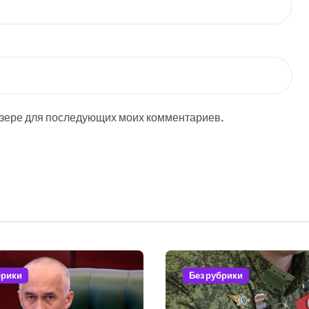
аузере для последующих моих комментариев.
брики
Без рубрики