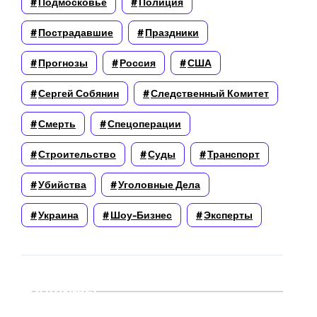
Подмосковье
Полиция
Пострадавшие
Праздники
Прогнозы
Россия
США
Сергей Собянин
Следственный Комитет
Смерть
Спецоперации
Строительство
Суды
Транспорт
Убийства
Уголовные Дела
Украина
Шоу-Бизнес
Эксперты
Архивы