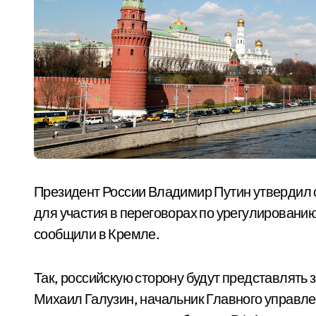
Президент России Владимир Путин утвердил с
для участия в переговорах по урегулированию 
сообщили в Кремле.
Так, российскую сторону будут представлять
Михаил Галузин, начальник Главного управле