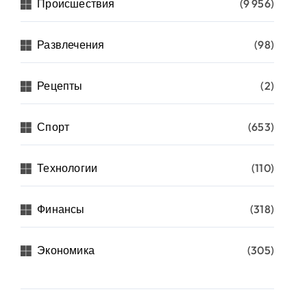
Происшествия
(9 956)
Развлечения
(98)
Рецепты
(2)
Спорт
(653)
Технологии
(110)
Финансы
(318)
Экономика
(305)