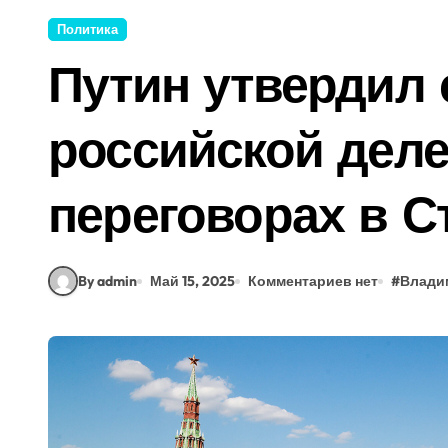
Политика
Путин утвердил 
российской деле
переговорах в С
By admin
Май 15, 2025
Комментариев нет
#
Влади