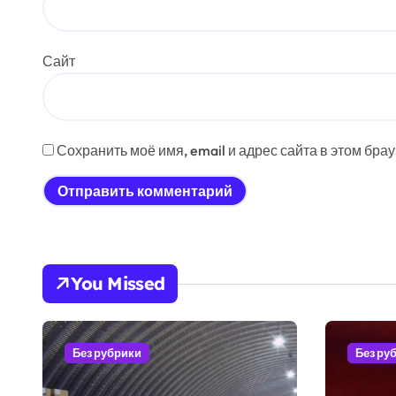
Сайт
Сохранить моё имя, email и адрес сайта в этом бр
You Missed
Без рубрики
Без ру