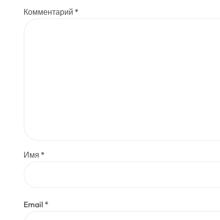
м
Комментарий
*
Имя
*
Email
*